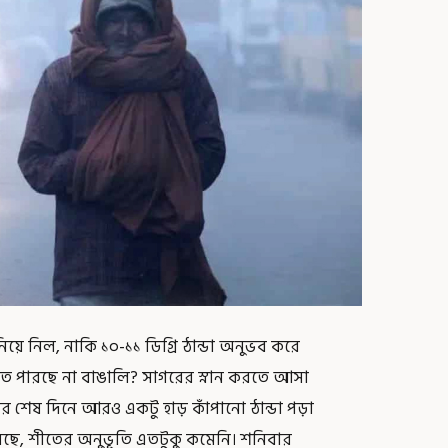
য়ে নিল, নাকি ১০-১১ ডিগ্রি ঠান্ডা অনুভব করে
হতে পারছে না বাঙালি? সাগরের স্নান করতে আসা
র শেষ দিনে আরও একটু হাড় কাঁপানো ঠান্ডা পড়া
লছে, শীতের অনুভূতি এতটুকু কমেনি। শনিবার