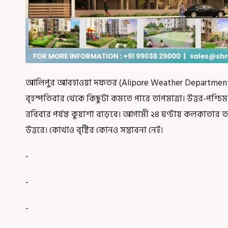
আলিপুর আবহাওয়া দফতর (Alipore Weather Department)জা
বৃহস্পতিবার থেকে কিছুটা কমতে পারে তাপমাত্রা। উত্তর-পশ্চি
রবিবার পর্যন্ত কুয়াশা বাড়বে। আগামী ২৪ ঘণ্টায় কলকাতার তাপ
উত্তরে। কোথাও বৃষ্টির কোনও সম্ভাবনা নেই।
-
-
-