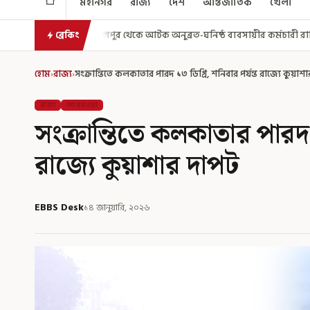
মহানগর
রাজ্য
দেশ
আন্তর্জাতিক
খেলা
থেকে আটক অনুব্রত-ঘনিষ্ঠ ব্যবসায়ীর কর্মচারী রাকিবুল
২০২৮ থেকে আমূল বদ
ব্রেকিং
হোম
›
রাজ্য
›
সংক্রান্তিতে কলকাতার পারদ ১৩ ডিগ্রি, শনিবার পর্যন্ত রাজ্যে কুয়াশ
রাজ্য
আবহাওয়া
সংক্রান্তিতে কলকাতার পারদ ১
রাজ্যে কুয়াশার দাপট
EBBS Desk
১৪ জানুয়ারি, ২০২৬