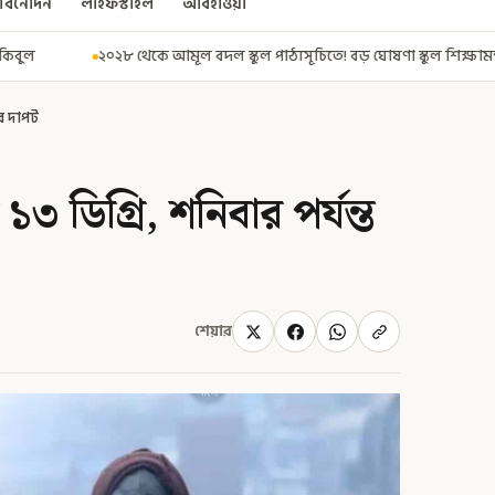
বিনোদন
লাইফস্টাইল
আবহাওয়া
ল স্কুল পাঠ্যসূচিতে! বড় ঘোষণা স্কুল শিক্ষামন্ত্রীর
মুখ্যমন্ত্রীর মাস্টার
ার দাপট
৩ ডিগ্রি, শনিবার পর্যন্ত
শেয়ার