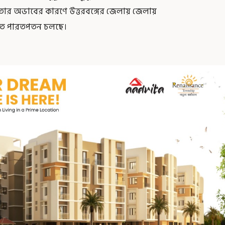
ান্যতার অভাবের কারণে উত্তরবঙ্গের জেলায় জেলায়
েলাতে পারতপতন চলছে।