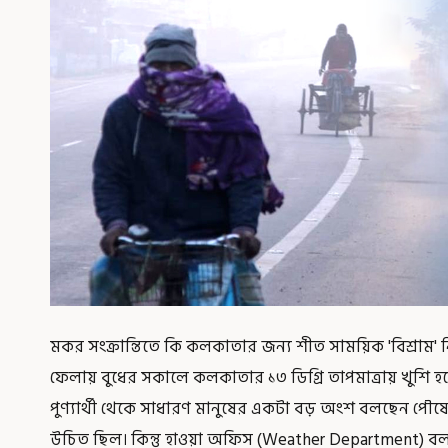
মকর সংক্রান্তিতে কি কলকাতার জন্য শীত সাময়িক 'বিশ্রাম' নি
ফেলায় বুধের সকালে কলকাতার ১৩ ডিগ্রি তাপমাত্রায় খুশি 
পুণ্যার্থী থেকে সাধারণ মানুষের একটা বড় অংশ বলছেন পৌষে
উচিত ছিল। কিন্তু হাওয়া অফিস (Weather Department) ব