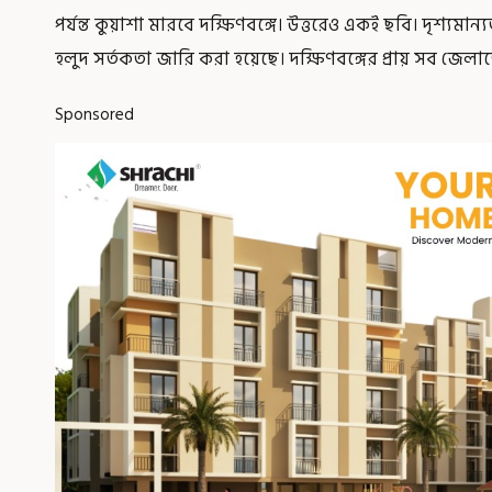
পর্যন্ত কুয়াশা মারবে দক্ষিণবঙ্গে। উত্তরেও একই ছবি। দৃশ্যম
হলুদ সর্তকতা জারি করা হয়েছে। দক্ষিণবঙ্গের প্রায় সব জ
Sponsored