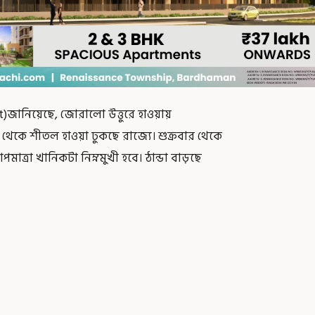
নিয়েছে, জোরালো উত্তুরে হাওয়ায়
ম থেকে শীতল হাওয়া ঢুকছে রাজ্যে। শুক্রবার থেকে
মাত্রা খানিকটা নিম্নমুখী হবে। ঠান্ডা বাড়ছে