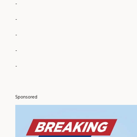
-
-
-
-
-
Sponsored