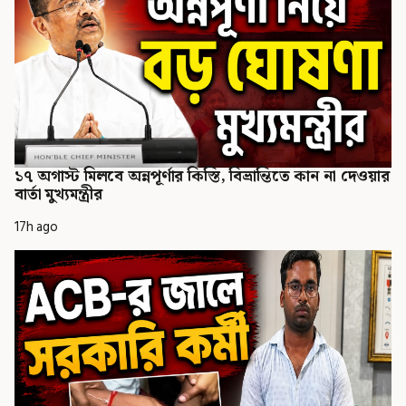
১৭ অগাস্ট মিলবে অন্নপূর্ণার কিস্তি, বিভ্রান্তিতে কান না দেওয়ার
বার্তা মুখ্যমন্ত্রীর
17h ago