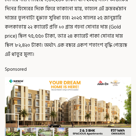
দিনের হিসেবের দিকে ফিরে তাকানো যায়, তাহলে এই ক্রমবর্ধমান
দামের তুলনাটা বুঝতে সুবিধা হবে। ২০২৫ সালের ২৫ জানুয়ারি
কলকাতায় ২২ ক্যারেট প্রতি ১০ গ্রাম গহনা সোনার দাম (Gold
price) ছিল ৭৫,৫৫০ টাকা, আর ২৪ ক্যারেট পাকা সোনার দাম
ছিল ৮২,৪২০ টাকা। অর্থাৎ এক বছরে একশ শতাংশ বৃদ্ধি পেয়েছে
এই ধাতুর মূল্য।
Sponsored