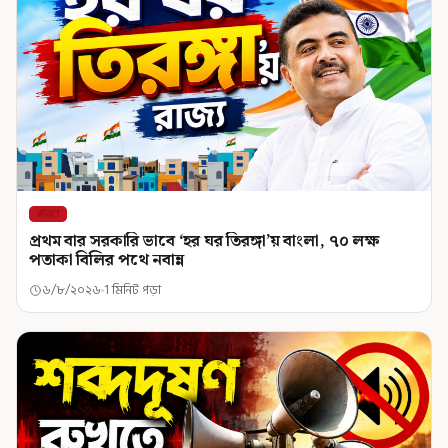
রাজ্য
প্রথম বার সরকারি ভাবে ‘হর ঘর তিরঙ্গা’য় বাংলা, ৭০ লক্ষ
পতাকা বিলির পথে নবান্ন
৬/৮/২০২৬
1 মিনিট পড়া