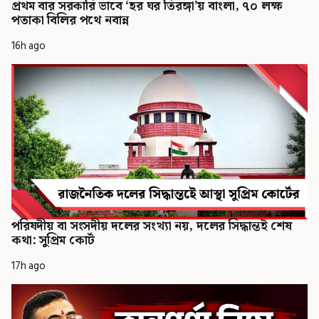
প্রথম বার সরকারি ভাবে ‘হর ঘর তিরঙ্গা’য় বাংলা, ৭০ লক্ষ
পতাকা বিলির পথে নবান্ন
16h ago
পরিষদীয় বা সংসদীয় দলের সংখ্যা নয়, দলের সিদ্ধান্তই শেষ
কথা: সুপ্রিম কোর্ট
17h ago