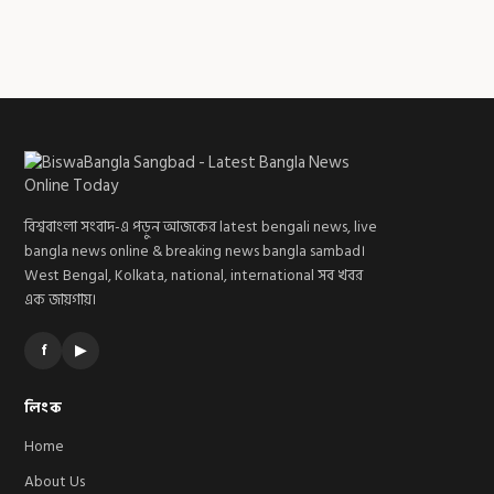
বিশ্ববাংলা সংবাদ-এ পড়ুন আজকের latest bengali news, live
bangla news online & breaking news bangla sambad।
West Bengal, Kolkata, national, international সব খবর
এক জায়গায়।
f
▶
লিংক
Home
About Us