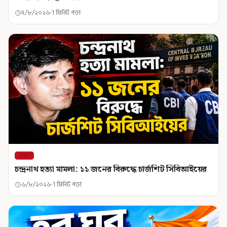
৭/৮/২০২৬
1 মিনিট পড়া
রাজ্য
চন্দ্রনাথ হত্যা মামলা: ১১ জনের বিরুদ্ধে চার্জশিট সিবিআইয়ের
৬/৮/২০২৬
1 মিনিট পড়া