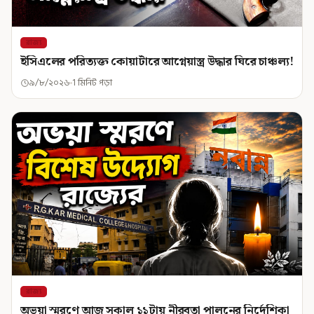
রাজ্য
ইসিএলের পরিত্যক্ত কোয়ার্টারে আগ্নেয়াস্ত্র উদ্ধার ঘিরে চাঞ্চল্য!
৯/৮/২০২৬
1 মিনিট পড়া
রাজ্য
অভয়া স্মরণে আজ সকাল ১১টায় নীরবতা পালনের নির্দেশিকা