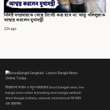
নির্দিষ্ট সম্প্রদায়কে বেছে টার্গেট করা হবে না! আবু-খলিলুরকে
আশ্বস্ত করলেন মুখ্যমন্ত্রী
22h ago
বিশ্ববাংলা সংবাদ-এ পড়ুন আজকের latest bengali news, live
bangla news online & breaking news bangla sambad।
West Bengal, Kolkata, national, international সব খবর
এক জায়গায়।