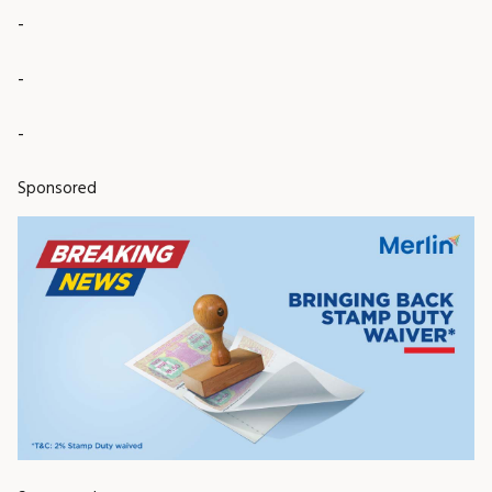
-
-
-
Sponsored