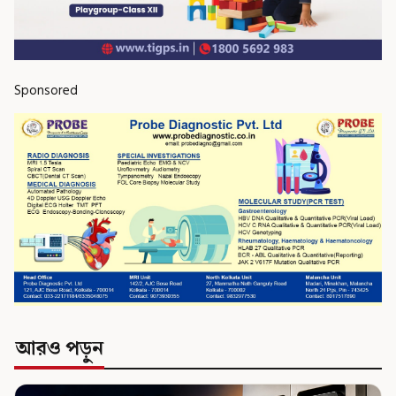
Sponsored
আরও পড়ুন