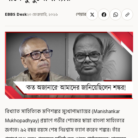
EBBS Desk
২০ ফেব্রুয়ারি, ২০২৬
শেয়ার
বিখ্যাত সাহিত্যিক মণিশঙ্কর মুখোপাধ্যায়ের (Manishankar
Mukhopadhyay) প্রয়াণে গভীর শোকের ছায়া বাংলা সাহিত্যের
জগতে। ৯২ বছর বয়সে শেষ নিঃশ্বাস ত্যাগ করেন শঙ্কর। তাঁর