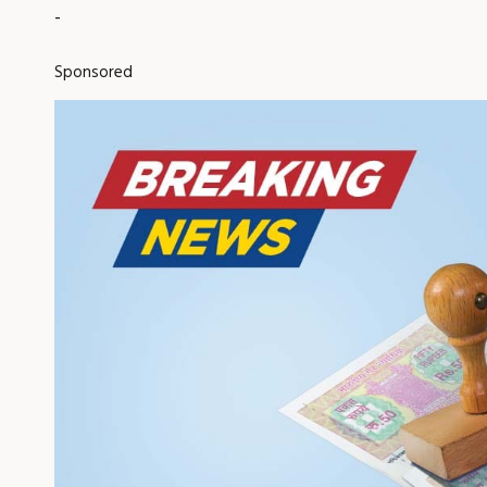
-
Sponsored