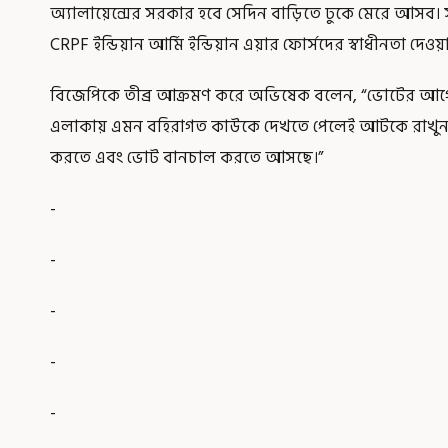
অ্যালায়েন্সের সরকার হবে সেদিন বাড়িতে ঢুকে মেরে আসব।
CRPF ইন্ডিয়ান আর্মি ইন্ডিয়ান এয়ার ফোর্সদের স্বাধীনতা দে
বিজেপিকে তীব্র আক্রমণ করে অভিষেক বলেন, “ভোটের আগে
এলাকায় এমন বহিরাগত কাউকে দেখতে পেলেই আটকে রাখুন, ঘি
করতে এবং ভোট বানচাল করতে আসছে।”
-
-
-
-
-