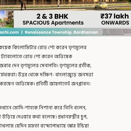
্যন্ত কয়েক কিলোমিটার রোড শো করেন তৃণমূলের
 হুড ট্যাবলোতে রোড শো করেন অভিষেক
 জবাব দেন তৃণমূলের সেনাপতি। তৃণমূলের প্রতীক,
ী-সর্মথকরা। উত্তর থেকে দক্ষিণ- বাংলাজুড়ে জনসভা
ো করছেন অভিষেক। প্রতিটি জায়গাতেই জনপ্লাবন।
েখানে মোদি-শাহকে নিশানা করে তিনি বলেন,
ড়িয়ে দেওয়ার কথা বলেছে। প্রধানমন্ত্রীর চুপ,
িখে রাখলাম যেদিন মমতা বন্দ্যোপাধ্যায় আর ইন্ডিয়া