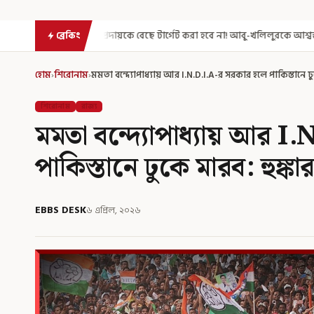
্রদায়কে বেছে টার্গেট করা হবে না! আবু-খলিলুরকে আশ্বস্ত করলেন মুখ্যমন্ত্রী
এ
ব্রেকিং
হোম
›
শিরোনাম
›
মমতা বন্দ্যোপাধ্যায় আর I.N.D.I.A-র সরকার হলে পাকিস্তানে ঢ
শিরোনাম
রাজ্য
মমতা বন্দ্যোপাধ্যায় আর 
পাকিস্তানে ঢুকে মারব: হুঙ্
EBBS DESK
৬ এপ্রিল, ২০২৬