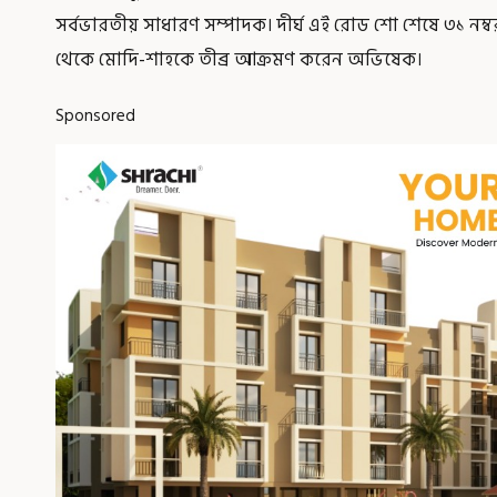
সর্বভারতীয় সাধারণ সম্পাদক। দীর্ঘ এই রোড শো শেষে ৩১ নম
থেকে মোদি-শাহকে তীব্র আক্রমণ করেন অভিষেক।
Sponsored