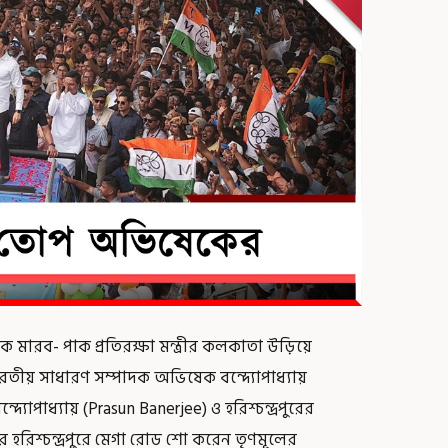
ে মারব- পাক প্রতিরক্ষা মন্ত্রীর কলকাতা উড়িয়ে
রতীয় সাধারণ সম্পাদক অভিষেক বন্দ্যোপাধ্যায়
্দ্যোপাধ্যায় (Prasun Banerjee) ও হরিশ্চন্দ্রপুরের
 হরিশ্চন্দ্রপুরে মেগা রোড শো করেন তৃণমূলের