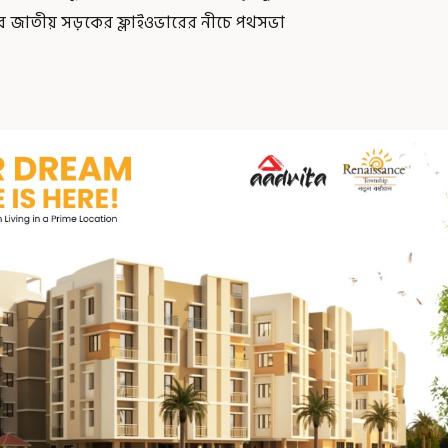
্বর জাতীয় সড়কের ফ্লাইওভারের নীচে পথসভা