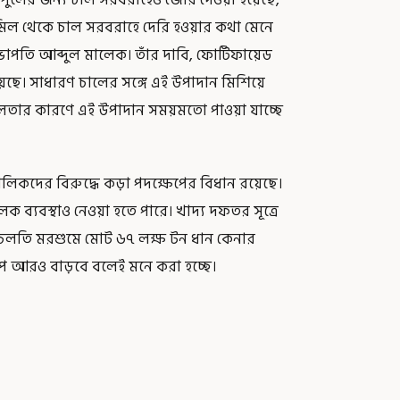
স মিল থেকে চাল সরবরাহে দেরি হওয়ার কথা মেনে
ভাপতি আব্দুল মালেক। তাঁর দাবি, ফোর্টিফায়েড
য়েছে। সাধারণ চালের সঙ্গে এই উপাদান মিশিয়ে
 জটিলতার কারণে এই উপাদান সময়মতো পাওয়া যাচ্ছে
ালিকদের বিরুদ্ধে কড়া পদক্ষেপের বিধান রয়েছে।
মূলক ব্যবস্থাও নেওয়া হতে পারে। খাদ্য দফতর সূত্রে
চলতি মরশুমে মোট ৬৭ লক্ষ টন ধান কেনার
প আরও বাড়বে বলেই মনে করা হচ্ছে।