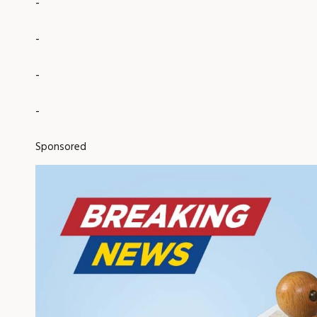
-
-
-
-
Sponsored