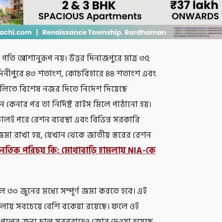
 গতি আশানুরূপ নয়। উত্তর দিনাজপুরে মাত্র ৩৫
মেদিনীপুরে ৪৩ শতাংশ, কোচবিহারে ৪৪ শতাংশ এবং
ুলিতে বিশেষ নজর দিতে নির্দেশ দিয়েছে
কেনার পর তা নির্দিষ্ট রাইস মিলে পাঠানো হয়।
ই পরে রেশন ব্যবস্থা এবং বিভিন্ন সরকারি
রে জমা রাখা হয়, যেখান থেকে জাতীয় স্তরের রেশন
ৈতিক পরিচয় কি: মোথাবাড়ি হামলায় NIA-কে
চাল ৩০ জুনের মধ্যে সম্পূর্ণ জমা করতে হবে। এই
পুর জেলায় সবচেয়ে বেশি বকেয়া রয়েছে। ফলে ওই
ট পুলের জন্য চাল সরবরাহেও জোর দেওয়া হয়েছে,