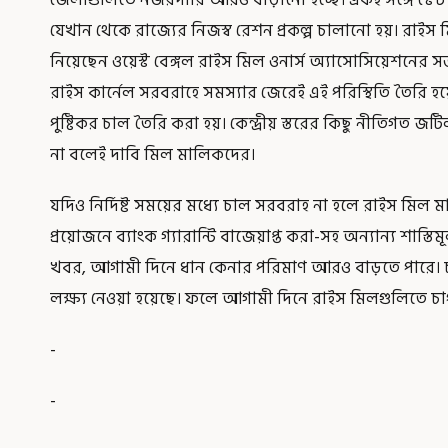
যেখান থেকে রাজ্যের নিজস্ব রেশন প্রকল্প চালানো হয়। রাই
নিয়েছেন ওয়েস্ট বেঙ্গল রাইস মিল ওনার্স অ্যাসোসিয়েশনের স
রাইস কার্নেল সরবরাহে সমস্যার জেরেই এই পরিস্থিতি তৈরি হ
পুষ্টিকর চাল তৈরি করা হয়। কেন্দ্রীয় স্তরের কিছু নীতিগত
না বলেই দাবি মিল মালিকদের।
যদিও নির্দিষ্ট সময়ের মধ্যে চাল সরবরাহ না হলে রাইস মিল ম
প্রয়োজনে ব্যাংক গ্যারান্টি বাজেয়াপ্ত করা-সহ অন্যান্য শাস্তি
খবর, আগামী দিনে ধান কেনার পরিমাণ আরও বাড়তে পারে। 
লক্ষ্য নেওয়া হয়েছে। ফলে আগামী দিনে রাইস মিলগুলিতে চা
-
-