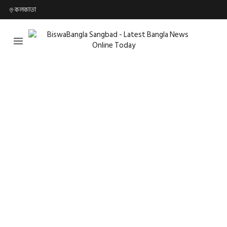
কলকাতা