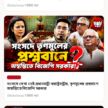
৭/৮/২০২৬
1 মিনিট পড়া
শিরোনাম
সংসদে দেখা নেই প্রধানমন্ত্রী-স্বরাষ্ট্রমন্ত্রীর, তৃণমূলের প্রশ্নবাণে
অস্বস্তিতে বিজেপি সরকার
৭/৮/২০২৬
1 মিনিট পড়া