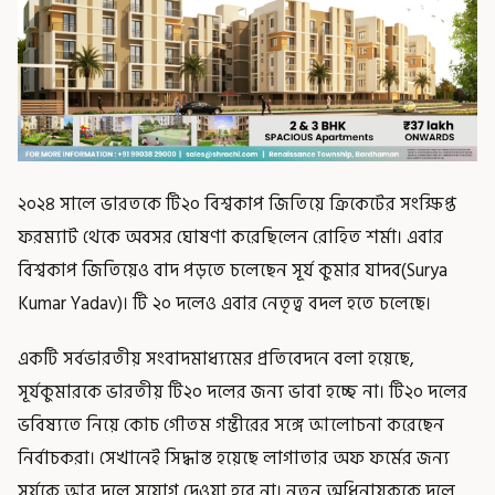
২০২৪ সালে ভারতকে টি২০ বিশ্বকাপ জিতিয়ে ক্রিকেটের সংক্ষিপ্ত
ফরম্যাট থেকে অবসর ঘোষণা করেছিলেন রোহিত শর্মা। এবার
বিশ্বকাপ জিতিয়েও বাদ পড়তে চলেছেন সূর্য কুমার যাদব(Surya
Kumar Yadav)। টি ২০ দলেও এবার নেতৃত্ব বদল হতে চলেছে।
একটি সর্বভারতীয় সংবাদমাধ্যমের প্রতিবেদনে বলা হয়েছে,
সূর্যকুমারকে ভারতীয় টি২০ দলের জন্য ভাবা হচ্ছে না। টি২০ দলের
ভবিষ্যতে নিয়ে কোচ গৌতম গম্ভীরের সঙ্গে আলোচনা করেছেন
নির্বাচকরা। সেখানেই সিদ্ধান্ত হয়েছে লাগাতার অফ ফর্মের জন্য
সূর্যকে আর দলে সুযোগ দেওয়া হবে না। নতুন অধিনায়ককে দলে