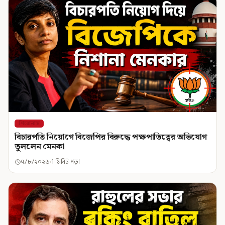
শিরোনাম
বিচারপতি নিয়োগে বিজেপির বিরুদ্ধে পক্ষপাতিত্বের অভিযোগ
তুললেন মেনকা
৭/৮/২০২৬
1 মিনিট পড়া