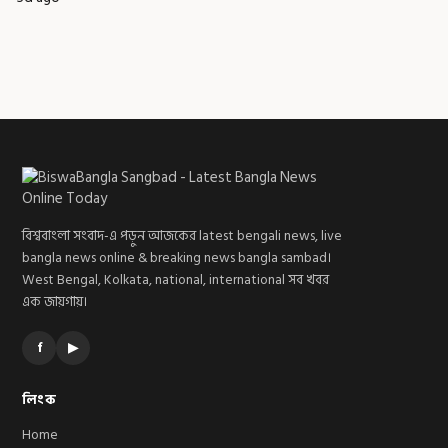
বিশ্ববাংলা সংবাদ-এ পড়ুন আজকের latest bengali news, live
bangla news online & breaking news bangla sambad।
West Bengal, Kolkata, national, international সব খবর
এক জায়গায়।
f
▶
লিংক
Home