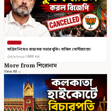
শিরোনাম
অগ্রিম নিয়েও রাহুলের সভার বুকিং বাতিল যোগীরাজ্যে
৭/৮/২০২৬
1 মিনিট পড়া
More from শিরোনাম
View All →