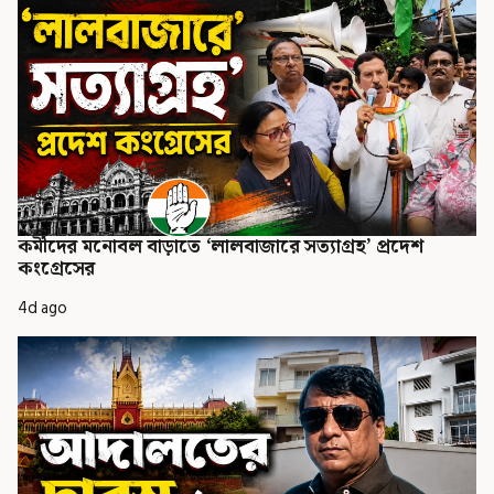
কর্মীদের মনোবল বাড়াতে ‘লালবাজারে সত্যাগ্রহ’ প্রদেশ
কংগ্রেসের
4d ago