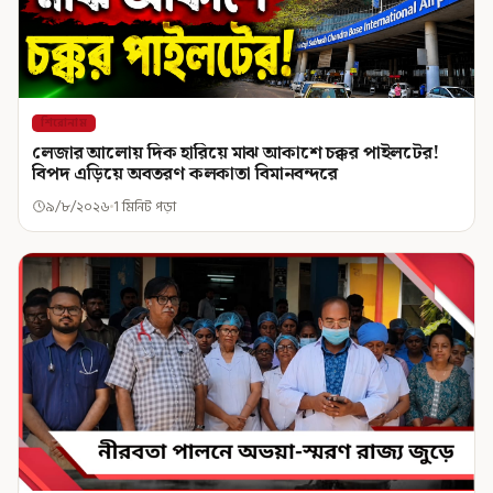
শিরোনাম
লেজার আলোয় দিক হারিয়ে মাঝ আকাশে চক্কর পাইলটের!
বিপদ এড়িয়ে অবতরণ কলকাতা বিমানবন্দরে
৯/৮/২০২৬
1 মিনিট পড়া