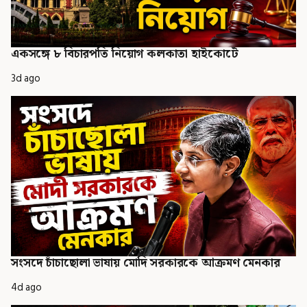
একসঙ্গে ৮ বিচারপতি নিয়োগ কলকাতা হাইকোর্টে
3d ago
সংসদে চাঁচাছোলা ভাষায় মোদি সরকারকে আক্রমণ মেনকার
4d ago