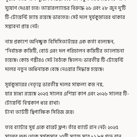
সুযোগ দেওয়া হবে। আয়ারল্যান্ডের বিরুদ্ধে ২৬ এবং ২৮ জুন দু’টি
টি-টোয়েন্টি ম্যাচ রয়েছে ভারতের। সেই দলে সূর্যকুমারের থাকার
সম্ভাবনা প্রায় নেই।
নাম প্রকাশে অনিচ্ছুক বিসিসিআইয়ের এক কর্তা বলেছেন,
‘‘নির্বাচক কমিটি, বোর্ড এবং দল পরিচালন কমিটির আলোচনা
হয়েছে। কোচ গম্ভীরও সেই বৈঠকে ছিলেন। ভারতীয় টি-টোয়েন্টি
দলের নতুন অধিনায়ক বেছে নেওয়ার সিদ্ধান্ত হয়েছে।
সূর্যকুমারের নেতৃত্বে ভারতীয় দলের সাফল্য কম নয়,
যার মধ্যে রয়েছে ২০২৫ সালের এশিয়া কাপ এবং ২০২৬ সালের টি-
টোয়েন্টি বিশ্বকাপ ধরে রাখা।
টানা আটটি দ্বিপাক্ষিক সিরিজ জয়।
তবে ব্যাটার সূর্য একে বারেই ফ্লপ। তাঁর ব্যাটে রান নেই। ২০২৫
সালের শুরু থেকে সূর্যকুমার ২৫টি ম্যাচে মাত্র ১২.৮৪ গড়ে রান