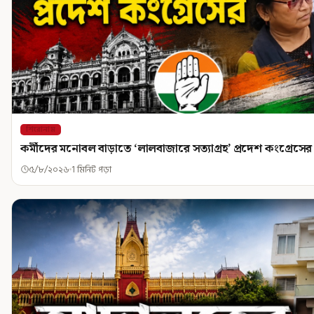
শিরোনাম
কর্মীদের মনোবল বাড়াতে ‘লালবাজারে সত্যাগ্রহ’ প্রদেশ কংগ্রেসের
৫/৮/২০২৬
1 মিনিট পড়া