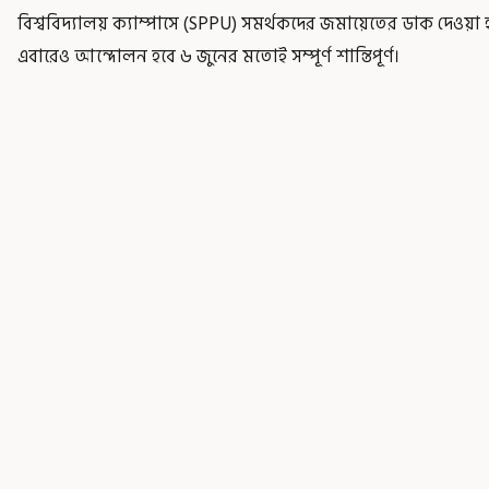
বিশ্ববিদ্যালয় ক্যাম্পাসে (SPPU) সমর্থকদের জমায়েতের ডাক দেওয়া হয
এবারেও আন্দোলন হবে ৬ জুনের মতোই সম্পূর্ণ শান্তিপূর্ণ।