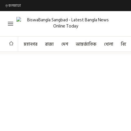
কলকাতা
মহানগর
রাজ্য
দেশ
আন্তর্জাতিক
খেলা
বিনো