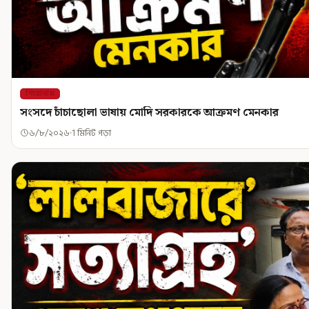
শিরোনাম
সংসদে চাঁচাছোলা ভাষায় মোদি সরকারকে আক্রমণ মেনকার
৬/৮/২০২৬
1 মিনিট পড়া