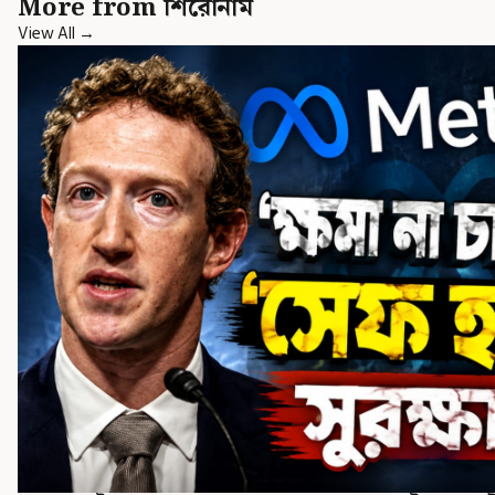
More from শিরোনাম
View All →