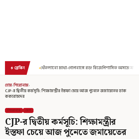
 রড! বিজেপিশাসিত অসমে নাবালিকার নৃশংস পরিণতি
ব্রড পর্বতশৃঙ্গে তু
ব্রেকিং
হোম
›
শিরোনাম
›
CJP-র দ্বিতীয় কর্মসূচি: শিক্ষামন্ত্রীর ইস্তফা চেয়ে আজ পুনেতে জমায়েতের ডাক
ককরোচদের
শিরোনাম
দেশ
CJP-র দ্বিতীয় কর্মসূচি: শিক্ষামন্ত্রীর
ইস্তফা চেয়ে আজ পুনেতে জমায়েতের