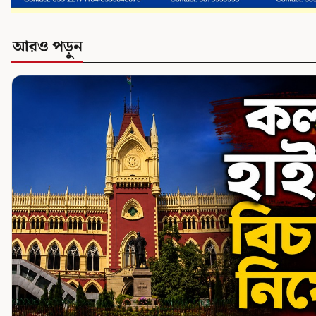
আরও পড়ুন