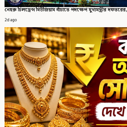
নেহরু চিলড্রেন্স মিউজিয়াম বাঁচাতে পদক্ষেপ মুখ্যমন্ত্রীর দফত
2d ago