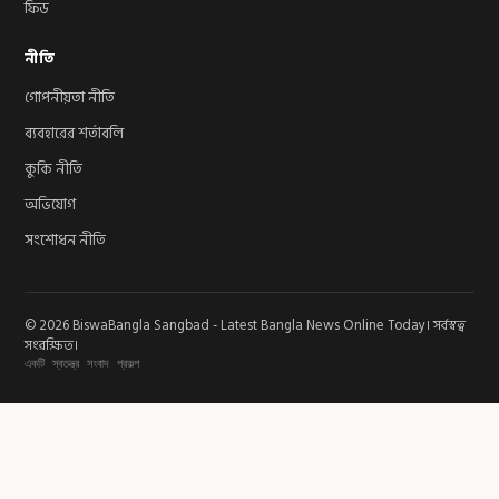
ফিড
নীতি
গোপনীয়তা নীতি
ব্যবহারের শর্তাবলি
কুকি নীতি
অভিযোগ
সংশোধন নীতি
© 2026 BiswaBangla Sangbad - Latest Bangla News Online Today। সর্বস্বত্ব
সংরক্ষিত।
একটি স্বতন্ত্র সংবাদ প্রকল্প