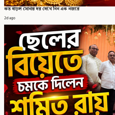
কত বাড়ল সোনার দর দেখে নিন এক নজরে
2d ago