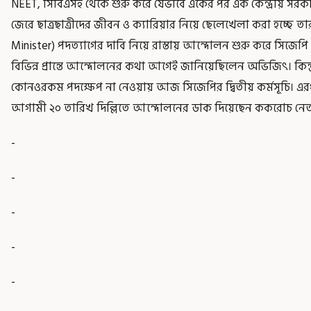
NEET, সিবিএসই থেকে শুরু করে যেভাবে একের পর এক কেন্দ্রীয় সর
জেরে ছাত্রছাত্রীদের জীবন ও ক্যারিয়ার নিয়ে ছেলেখেলা করা হচ্ছে তার
Minister) পদত্যাগের দাবি নিয়ে রাস্তায় আন্দোলন শুরু করে সিজেপি 
বিভিন্ন প্রান্তে আন্দোলনের কথা আগেই জানিয়েছিলেন অভিজিৎ। কিন্তু 
কোনওরকম পদক্ষেপ না নেওয়ায় আজ সিজেপির দ্বিতীয় কর্মসূচি। এরপরে
আগামী ২০ তারিখ দিল্লিতে আন্দোলনের ডাক দিয়েছেন ককরোচ নে
-
-
-
-
-