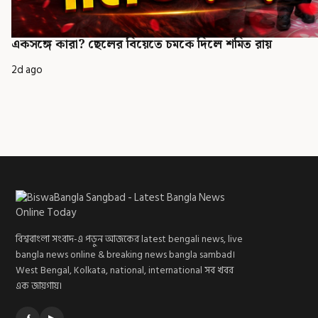
একসঙ্গে কারা? ছেলের বিয়েতে চমকে দিলে শমিত রায়
2d ago
বিশ্ববাংলা সংবাদ-এ পড়ুন আজকের latest bengali news, live
bangla news online & breaking news bangla sambad।
West Bengal, Kolkata, national, international সব খবর
এক জায়গায়।