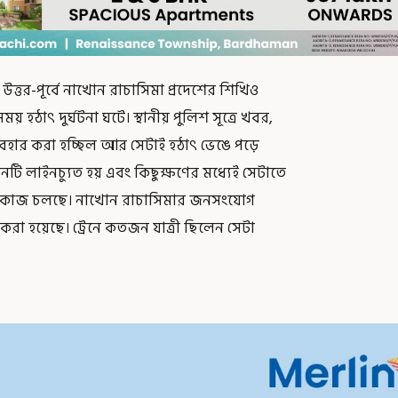
্তর-পূর্বে নাখোন রাচাসিমা প্রদেশের শিখিও
হঠাৎ দুর্ঘটনা ঘটে। স্থানীয় পুলিশ সূত্রে খবর,
ব্যবহার করা হচ্ছিল আর সেটাই হঠাৎ ভেঙে পড়ে
্রেনটি লাইনচ্যুত হয় এবং কিছুক্ষণের মধ্যেই সেটাতে
ধার কাজ চলছে। নাখোন রাচাসিমার জনসংযোগ
 করা হয়েছে। ট্রেনে কতজন যাত্রী ছিলেন সেটা