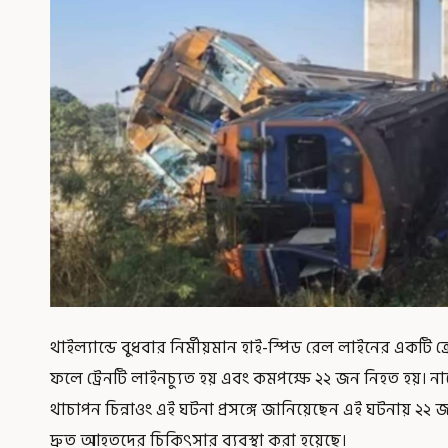
থাইল্যান্ডে বুধবার নির্মীয়মান হাই-স্পিড রেল লাইনের একটি ক্
ফলে ট্রেনটি লাইনচ্যুত হয় এবং কমপক্ষে ২২ জন নিহত হয়। নাখ
থাচাপন চিন্নাওং এই ঘটনা প্রসঙ্গে জানিয়েছেন এই ঘটনায় 
দ্রুত আহতদের চিকিৎসার ব্যবস্থা করা হয়েছে।