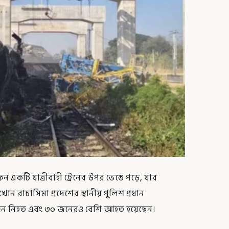
রেন একটি যাত্রীবাহী ট্রেনের উপর ভেঙে পড়ে, যার
োন রাচাসিমা প্রদেশের স্থানীয় পুলিশ প্রধান
২২ জন নিহত এবং ৩০ জনেরও বেশি আহত হয়েছেন।