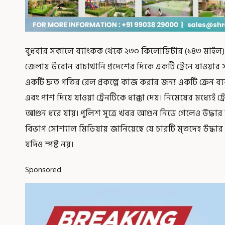
বুধবার সকালে ব্যাংকক থেকে ২৩০ কিলোমিটার (১৪৩ মাইল) উত
জেলায় উবোন রাচাথানি প্রদেশের দিকে একটি ট্রেনে যাওয়ার সময় 
‌একটি দ্রুত গতির রেল প্রকল্পে কাজ করার জন্য একটি ক্রেন 
এবং পাশ দিয়ে যাওয়া ট্রেনটিকে ধাক্কা দেয়। নিমেষের মধ্যেই ট
আগুন ধরে যায়। পুলিশ সূত্রে খবর আগুন নিভে গেলেও উদ্
বিভাগ সোশ্যাল মিডিয়ায় জানিয়েছে যে চারটি মৃতদেহ উদ্ধার
যদিও স্পষ্ট নয়।
Sponsored