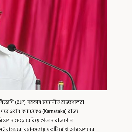
ের বিজেপি (BJP) সরকার মনোনীত রাজ্যপালরা
 পরে এবার কর্নাটকেও (Karnataka) রাজ্য
িবেশন ছেড়ে বেরিয়ে গেলেন রাজ্যপাল
, সেই রাজ্যের বিধানসভায় একটি যৌথ অধিবেশনের