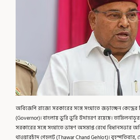
অবিজেপি রাজ্যে সরকারের সঙ্গে সংঘাতে জড়াচ্ছেন কেন্দ্র
(Governor)। বাংলায় ভুরি ভুরি উদাহরণ রয়েছে। তামিলনাড়ুর
সরকারের সঙ্গে সংঘাতে ভাষণ অসমাপ্ত রেখে বিধানসভার অধ
থাওয়ারচাঁদ গেহলট (Thawar Chand Gehlot)। বৃহস্পতিবার