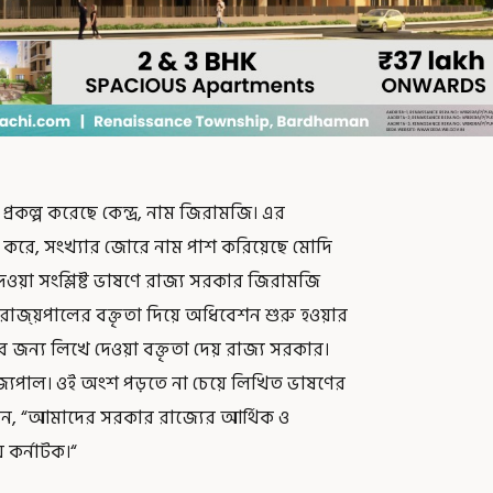
া প্রকল্প করেছে কেন্দ্র, নাম জিরামজি। এর
া করে, সংখ্যার জোরে নাম পাশ করিয়েছে মোদি
েওয়া সংশ্লিষ্ট ভাষণে রাজ্য সরকার জিরামজি
াজ্য়পালের বক্তৃতা দিয়ে অধিবেশন শুরু হওয়ার
ঁর জন্য লিখে দেওয়া বক্তৃতা দেয় রাজ্য সরকার।
 রাজ্যপাল। ওই অংশ পড়তে না চেয়ে লিখিত ভাষণের
েন, “আমাদের সরকার রাজ্যের আর্থিক ও
য় কর্নাটক।“