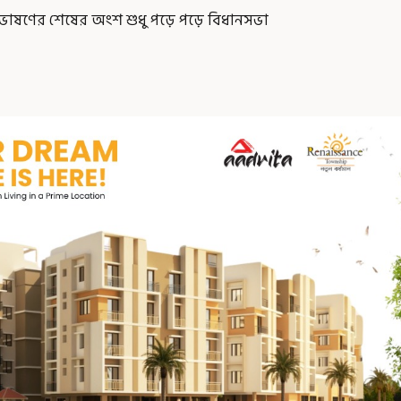
াষণের শেষের অংশ শুধু পড়ে পড়ে বিধানসভা