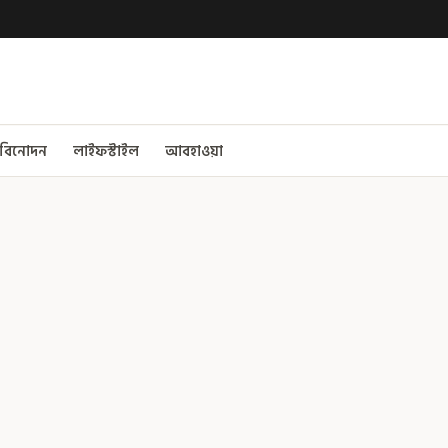
বিনোদন
লাইফস্টাইল
আবহাওয়া