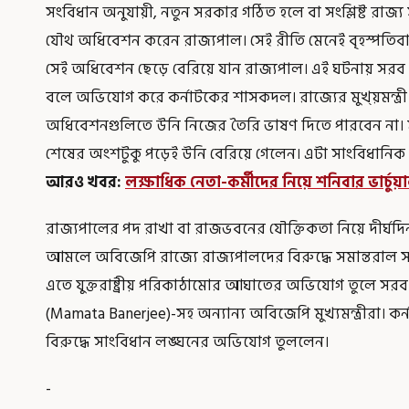
সংবিধান অনুযায়ী, নতুন সরকার গঠিত হলে বা সংশ্লিষ্ট রাজ্য
যৌথ অধিবেশন করেন রাজ্যপাল। সেই রীতি মেনেই বৃহস্পতি
সেই অধিবেশন ছেড়ে বেরিয়ে যান রাজ্যপাল। এই ঘটনায় সর
বলে অভিযোগ করে কর্নাটকের শাসকদল। রাজ্যের মুখ্য়মন্ত্রী
অধিবেশনগুলিতে উনি নিজের তৈরি ভাষণ দিতে পারবেন না। মন
শেষের অংশটুকু পড়েই উনি বেরিয়ে গেলেন। এটা সাংবিধানিক
আরও খবর
:
লক্ষাধিক নেতা-কর্মীদের নিয়ে শনিবার ভার্
রাজ্যপালের পদ রাখা বা রাজভবনের যৌক্তিকতা নিয়ে দীর্ঘদি
আমলে অবিজেপি রাজ্যে রাজ্যপালদের বিরুদ্ধে সমান্তরা
এতে যুক্তরাষ্ট্রীয় পরিকাঠামোর আঘাতের অভিযোগ তুলে সরব হয়ে
(Mamata Banerjee)-সহ অন্যান্য অবিজেপি মুখ্যমন্ত্রীরা। কর্ন
বিরুদ্ধে সাংবিধান লঙ্ঘনের অভিযোগ তুললেন।
-