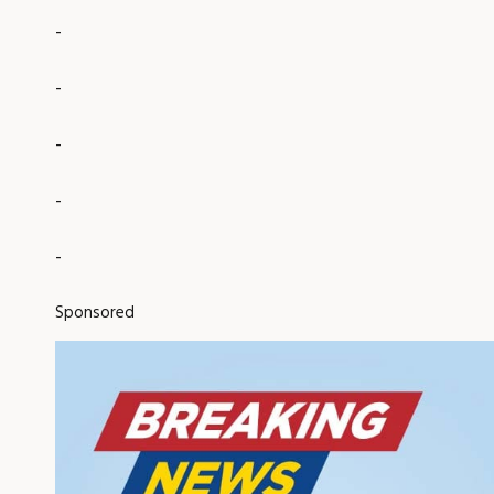
-
-
-
-
-
Sponsored