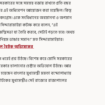
 সরকারের সঙ্গে সমন্বয় বজায় রাখতে প্রতি বছর
বার এই অধিবেশন আয়োজন করা হয়েছিল। কিন্তু
ব কংগ্রেস। একে সংবিধানের অবমাননা ও অপমান
 সিদ্দারামাইয়া কটক্ষ করে বলেন, “এই
্ত্রিসভা যা তৈরি করবে, সেটাই পড়তে হবে। অথচ
 নিয়ম ভাঙার সমান।“ মত সিদ্দারামাইয়ার।
চুয়াল বৈঠক অভিষেকের
ন ধরেই প্রশ্ন উঠছে। বিশেষ করে মোদি সরকারের
ল সরকার চালানোর চেষ্টার অভিযোগ উঠছে। আর
ছেন বাংলার মুখ্যমন্ত্রী মমতা বন্দ্যোপাধ্যায়
াটকের মুখ্যমন্ত্রীও সেই রাজ্যের রাজ্যপালের