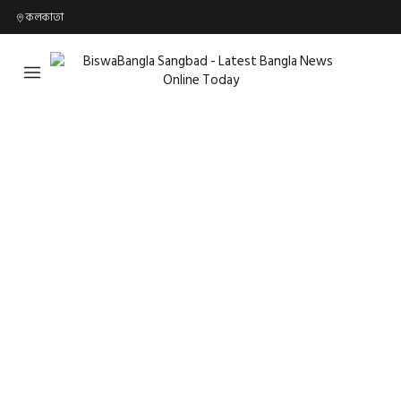
কলকাতা