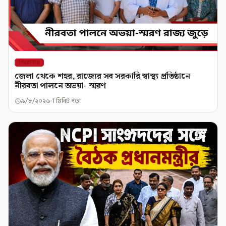
শিরোনাম
জেলা থেকে শহর, রাজ্যের সব সরকারি স্বাস্থ্য প্রতিষ্ঠানে
নীরবতা পালনে অভয়া- স্মরণ
৯/৮/২০২৬
1 মিনিট পড়া