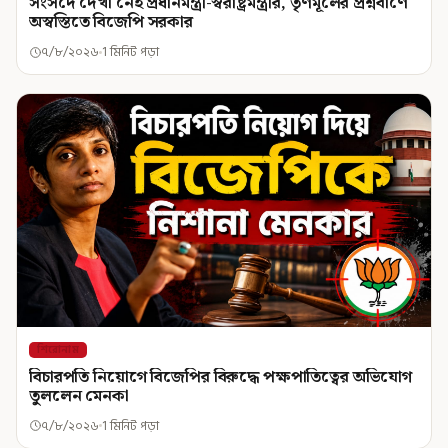
সংসদে দেখা নেই প্রধানমন্ত্রী-স্বরাষ্ট্রমন্ত্রীর, তৃণমূলের প্রশ্নবাণে
অস্বস্তিতে বিজেপি সরকার
৭/৮/২০২৬
1 মিনিট পড়া
শিরোনাম
বিচারপতি নিয়োগে বিজেপির বিরুদ্ধে পক্ষপাতিত্বের অভিযোগ
তুললেন মেনকা
৭/৮/২০২৬
1 মিনিট পড়া