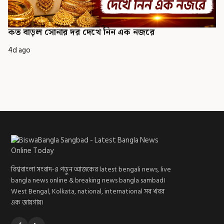
কত বাড়ল সোনার দর দেখে নিন এক নজরে
4d ago
বিশ্ববাংলা সংবাদ-এ পড়ুন আজকের latest bengali news, live
bangla news online & breaking news bangla sambad।
West Bengal, Kolkata, national, international সব খবর
এক জায়গায়।