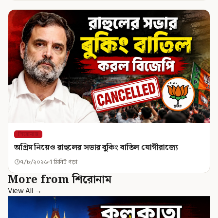
শিরোনাম
অগ্রিম নিয়েও রাহুলের সভার বুকিং বাতিল যোগীরাজ্যে
৭/৮/২০২৬
1 মিনিট পড়া
More from শিরোনাম
View All →