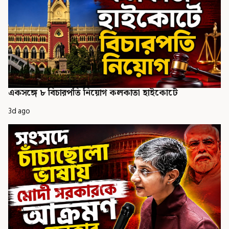
একসঙ্গে ৮ বিচারপতি নিয়োগ কলকাতা হাইকোর্টে
3d ago