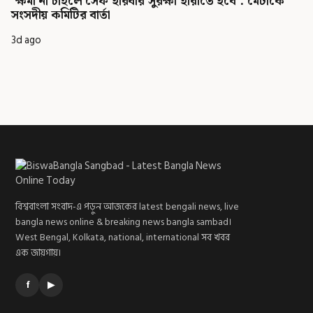
'ক্ষমা না চাইলে সেফ হারবার সুরক্ষা হারাতে হবে': মেটাকে
সংসদীয় কমিটির বার্তা
3d ago
বিশ্ববাংলা সংবাদ-এ পড়ুন আজকের latest bengali news, live
bangla news online & breaking news bangla sambad।
West Bengal, Kolkata, national, international সব খবর
এক জায়গায়।
f
▶