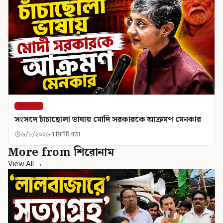
শিরোনাম
সংসদে চাঁচাছোলা ভাষায় মোদি সরকারকে আক্রমণ মেনকার
৬/৮/২০২৬
1 মিনিট পড়া
More from শিরোনাম
View All →