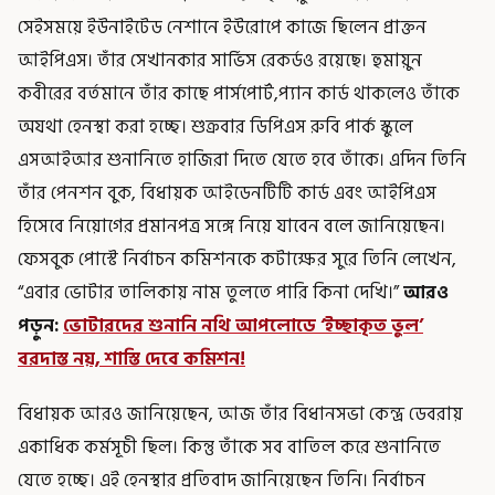
সেইসময়ে ইউনাইটেড নেশানে ইউরোপে কাজে ছিলেন প্রাক্তন
আইপিএস। তাঁর সেখানকার সার্ভিস রেকর্ডও রয়েছে। হুমায়ুন
কবীরের বর্তমানে তাঁর কাছে পার্সপোর্ট,প্যান কার্ড থাকলেও তাঁকে
অযথা হেনস্থা করা হচ্ছে। শুক্রবার ডিপিএস রুবি পার্ক স্কুলে
এসআইআর শুনানিতে হাজিরা দিতে যেতে হবে তাঁকে। এদিন তিনি
তাঁর পেনশন বুক, বিধায়ক আইডেনটিটি কার্ড এবং আইপিএস
হিসেবে নিয়োগের প্রমানপত্র সঙ্গে নিয়ে যাবেন বলে জানিয়েছেন।
ফেসবুক পোস্টে নির্বাচন কমিশনকে কটাক্ষের সুরে তিনি লেখেন,
“এবার ভোটার তালিকায় নাম তুলতে পারি কিনা দেখি।”
আরও
পড়ুন:
ভোটারদের শুনানি নথি আপলোডে ‘ইচ্ছাকৃত ভুল’
বরদাস্ত নয়, শাস্তি দেবে কমিশন!
বিধায়ক আরও জানিয়েছেন, আজ তাঁর বিধানসভা কেন্দ্র ডেবরায়
একাধিক কর্মসূচী ছিল। কিন্তু তাঁকে সব বাতিল করে শুনানিতে
যেতে হচ্ছে। এই হেনস্থার প্রতিবাদ জানিয়েছেন তিনি। নির্বাচন