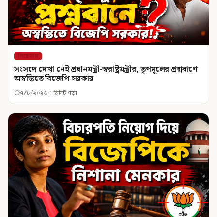
শিরোনাম
সংসদে দেখা নেই প্রধানমন্ত্রী-স্বরাষ্ট্রমন্ত্রীর, তৃণমূলের প্রশ্নবাণে
অস্বস্তিতে বিজেপি সরকার
৭/৮/২০২৬
1 মিনিট পড়া