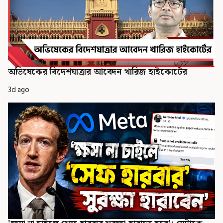
অভিষেকের বিদেশযাত্রার আবেদন খারিজ হাইকোর্টের
3d ago