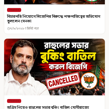
শিরোনাম
বিচারপতি নিয়োগে বিজেপির বিরুদ্ধে পক্ষপাতিত্বের অভিযোগ
তুললেন মেনকা
৭/৮/২০২৬
1 মিনিট পড়া
শিরোনাম
অগ্রিম নিয়েও রাহুলের সভার বুকিং বাতিল যোগীরাজ্যে