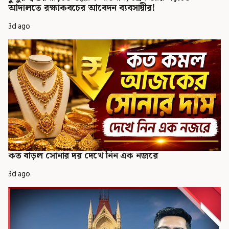
আদালতে রক্ষাকবচের আবেদন ব্যবসায়ীর!
3d ago
কত বাড়ল সোনার দর দেখে নিন এক নজরে
3d ago