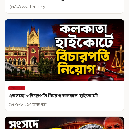
৭/৮/২০২৬
1 মিনিট পড়া
শিরোনাম
একসঙ্গে ৮ বিচারপতি নিয়োগ কলকাতা হাইকোর্টে
৬/৮/২০২৬
1 মিনিট পড়া