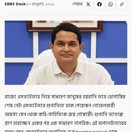
EBBS Desk
৩০ জানুয়ারি, ২০২৬
শেয়ার
রাজ্যে এসআইআর নিয়ে সাধারণ মানুষের হয়রানি আর ভোগান্তির
শেষ নেই! এসআইআর শুনানিতে ডাক পেয়েছেন নোবেলজয়ী
অমর্ত্য সেন থেকে কবি-সাহিত্যিক জয় গোস্বামী। শুনানি আতঙ্কে
প্রাণ হারাচ্ছেন একের পর এক সাধারণ নাগরিক। এই চাপানউতোরের