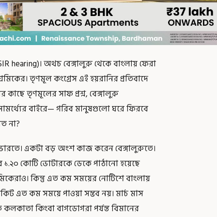
 hearing)। অথচ বেঙ্গালুরু থেকে বাংলায় ফেরা
রমিকের। তৃণমূল কংগ্রেস এই হয়রানির প্রতিবাদে
কাছে তৃণমূলের সাফ প্রশ্ন, বেঙ্গালুরু
 সামর্থ্যের বাইরে— গরিব মানুষগুলো ঘরে ফিরবে
েত না?
িণ ভারতে। একটা বড় অংশ কাজ করেন বেঙ্গালুরুতে।
লার ১.২০ কোটি ভোটারকে ডেকে পাঠানো হয়েছে
্রমিকেরাও। কিন্তু এত কম সময়ের নোটিশে বাংলায়
িকিট এত কম সময়ে পাওয়া সম্ভব নয়। মার্চ মাস
থেকে কলকাতা কিংবা বাগডোগরা পর্যন্ত বিমানের