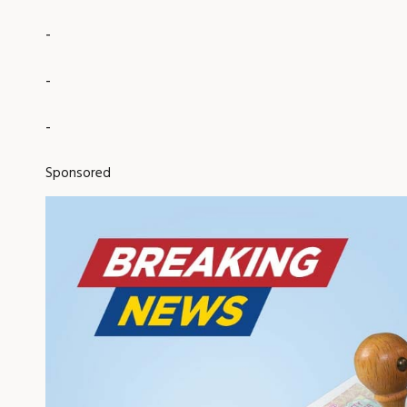
-
-
-
Sponsored