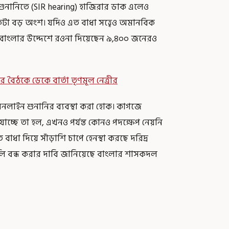
 শুনানিতে (SIR hearing) হাজিরার ডাক এলেও
কটা বড় অংশ। যদিও এত বাধা সত্ত্বেও অমানবিক
টে বাংলার উদ্দেশে রওনা দিয়েছেন ৯,৪০০ জনেরও
র বৈঠকে ডেকে বার্তা তৃণমূল নেত্রীর
অনলাইন শুনানির ব্যবস্থা করা হোক। কাগজে
াচ্ছে তা হল, এখনও পর্যন্ত কোনও পদক্ষেপ নেয়নি
ধা দিয়ে সাঁড়াশি চাপে হেনস্থা করছে দরিদ্র
লি বন্ধ করার দাবি জানিয়েছে বাংলার শাসকদল