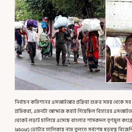
নির্বাচন কমিশনের এসআইআর প্রক্রিয়া শুরুর সময় থেকে সব থ
শ্রমিকরা, এমনটা আন্দাজ করাই গিয়েছিল বিহারের এসআইআর (B
থেকেই লড়াই চালিয়ে এসেছে বাংলার শাসকদল তৃণমূল কংগ্রে
labour) ভোটার তালিকায় নাম তুলতে সর্বশেষ ষড়যন্ত্র বিজ