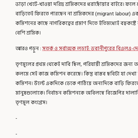
ভাড়া খেটে-খাওয়া দরিদ্র শ্রমিকদের ধরাছোঁয়ার বাইরে। ফলে
বাড়িতেই ফিরতে পারছেন না শ্রমিকদের (migrant labour) এ
কমিশনের কাছে নাগরিকত্বের প্রমাণ দিতে ইতিমধ্যেই বহুকষ্
বেশি শ্রমিক।
আরও পড়ুন :
সতর্ক ও সর্বাত্মক লড়াই: ভবানীপুরের বিএলএ-দে
তৃণমূলের প্রথম থেকেই দাবি ছিল, পরিযায়ী শ্রমিকদের জন্য 
কলমে সেই কাজ কমিশন করেছে। কিন্তু বাস্তব ছবিটা যা দেখা য
কমিশন। উল্টে একদিকে ডেকে পাঠিয়ে অন্যদিকে বাড়ি ফিরতে বা
মানুষগুলোকে। নির্বাচন কমিশনকে অবিলম্বে বিজেপির দালা
তৃণমূল কংগ্রেস।
-
-