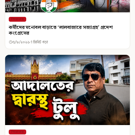
শিরোনাম
কর্মীদের মনোবল বাড়াতে ‘লালবাজারে সত্যাগ্রহ’ প্রদেশ
কংগ্রেসের
৫/৮/২০২৬
1 মিনিট পড়া
শিরোনাম