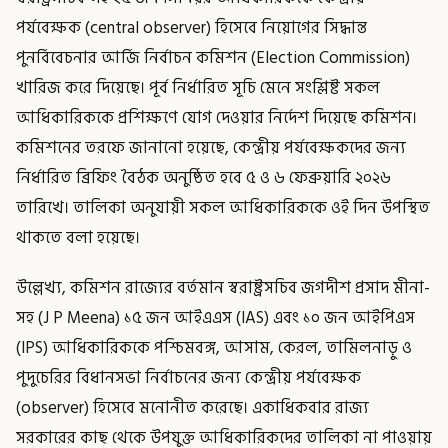
পর্যবেক্ষক (central observer) হিসেবে নিয়োগের সিদ্ধান্ত
পুনর্বিবেচনার আর্জি নির্বাচন কমিশন (Election Commission)
খারিজ করে দিয়েছে। পূর্ব নির্ধারিত সূচি মেনে সংশ্লিষ্ট সকল
আধিকারিককে প্রশিক্ষণে যোগ দেওয়ার নির্দেশ দিয়েছে কমিশন।
কমিশনের তরফে জানানো হয়েছে, কেন্দ্রীয় পর্যবেক্ষকদের জন্য
নির্ধারিত ব্রিফিং বৈঠক অনুষ্ঠিত হবে ৫ ও ৬ ফেব্রুয়ারি ২০২৬
তারিখে। তালিকা অনুযায়ী সকল আধিকারিককে ওই দিন উপস্থিত
থাকতে বলা হয়েছে।
উল্লেখ্য, কমিশন রাজ্যের বর্তমান স্বরাষ্ট্রসচিব জগদীশ প্রসাদ মীনা-
সহ (J P Meena) ১৫ জন আইএএস (IAS) এবং ১০ জন আইপিএস
(IPS) আধিকারিককে পশ্চিমবঙ্গ, আসাম, কেরল, তামিলনাড়ু ও
পুদুচেরির বিধানসভা নির্বাচনের জন্য কেন্দ্রীয় পর্যবেক্ষক
(observer) হিসেবে মনোনীত করেছে। একাধিকবার রাজ্য
সরকারের কাছ থেকে উপযুক্ত আধিকারিকদের তালিকা না পাওয়ায়