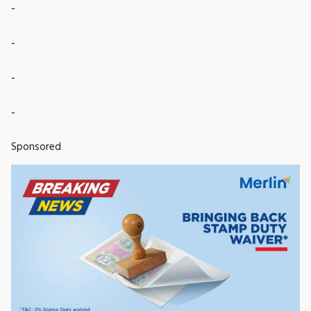
-
-
-
-
Sponsored