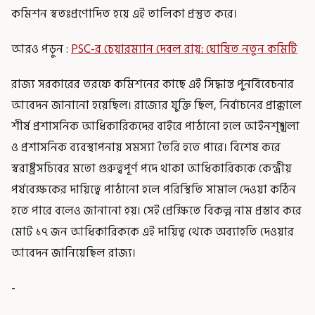
কমিশন স্বতঃপ্রণোদিত হয়ে এই তালিকা প্রস্তুত করে।
আরও পড়ুন :
PSC-র চেয়ারম্যান দেবল রায়: ঘোষিত নতুন কমিটি
রাজ্য সরকারের তরফে কমিশনের কাছে এই সিদ্ধান্ত পুনর্বিবেচনার
আবেদন জানানো হয়েছিল। রাজ্যের যুক্তি ছিল, নির্বাচনের প্রাক্কালে
শীর্ষ প্রশাসনিক আধিকারিকদের বাইরে পাঠানো হলে আইনশৃঙ্খলা
ও প্রশাসনিক ব্যবস্থাপনায় সমস্যা তৈরি হতে পারে। বিশেষ করে
স্বরাষ্ট্রসচিবের মতো গুরুত্বপূর্ণ পদে থাকা আধিকারিককে কেন্দ্রীয়
পর্যবেক্ষকের দায়িত্বে পাঠানো হলে পরিস্থিতি সামাল দেওয়া কঠিন
হতে পারে বলেও জানানো হয়। সেই প্রেক্ষিতে বিকল্প নাম প্রস্তাব করে
মোট ১৭ জন আধিকারিককে এই দায়িত্ব থেকে অব্যাহতি দেওয়ার
আবেদন জানিয়েছিল রাজ্য।
-