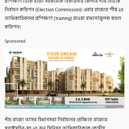
প্রশিক্ষণে ডেকে রাজ্য সরকারকে বেকায়দায় ফেলার পথে হেঁটেছে
নির্বাচন কমিশন (Election Commission)। এবার রাজ্যের শীর্ষ ২৫
আধিকারিকদের প্রশিক্ষণে (training) যাওয়া বাধ্যতামূলক করল
কমিশন।
Sponsored
পাঁচ রাজ্যে আসন্ন বিধানসভা নির্বাচনের প্রেক্ষিতে রাজ্যের
স্বরাষ্ট্রসচিব-সহ ২৫ জন সিনিয়র আধিকারিককে কেন্দ্রীয়