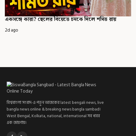
একসঙ্গে কারা? ছেলের বিয়েতে চমকে দিলে শমিত রায়
2d ago
বিশ্ববাংলা সংবাদ-এ পড়ুন আজকের latest bengali news, live
bangla news online & breaking news bangla sambad।
West Bengal, Kolkata, national, international সব খবর
এক জায়গায়।