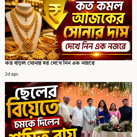
কত বাড়ল সোনার দর দেখে নিন এক নজরে
2d ago