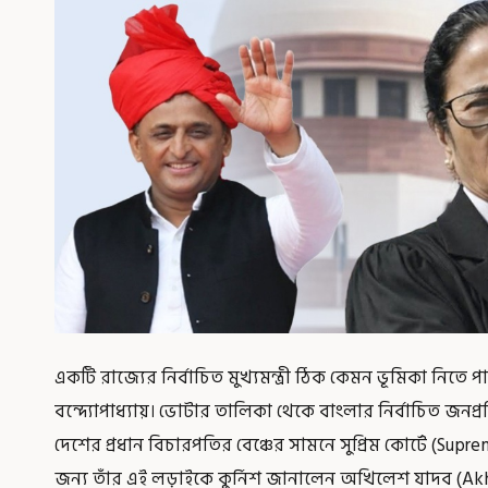
একটি রাজ্যের নির্বাচিত মুখ্যমন্ত্রী ঠিক কেমন ভূমিকা নিতে পা
বন্দ্যোপাধ্যায়। ভোটার তালিকা থেকে বাংলার নির্বাচিত জনপ্
দেশের প্রধান বিচারপতির বেঞ্চের সামনে সুপ্রিম কোর্টে (Sup
জন্য তাঁর এই লড়াইকে কুর্নিশ জানালেন অখিলেশ যাদব (Akhiles