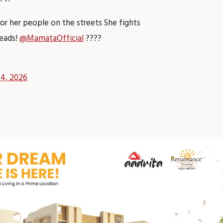
for her people on the streets She fights
leads!
@MamataOfficial
????
 4, 2026