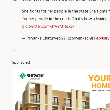
She fights for her people in the state She fights 
for her people in the courts That’s how a leader, 
pic.twitter.com/3fV8MHdXJ4
— Priyanka Chaturvedi?? (@priyankac19)
February
- - -
Sponsored