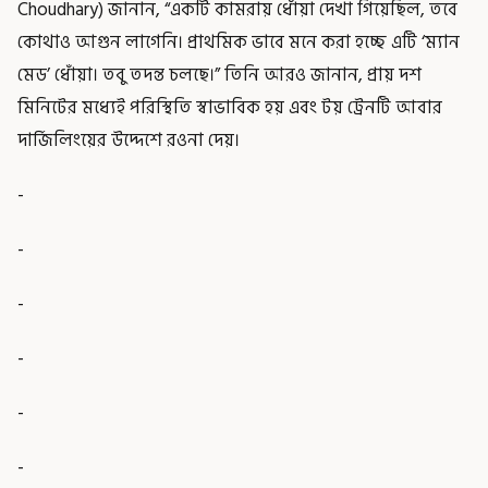
Choudhary) জানান, “একটি কামরায় ধোঁয়া দেখা গিয়েছিল, তবে
কোথাও আগুন লাগেনি। প্রাথমিক ভাবে মনে করা হচ্ছে এটি ‘ম্যান
মেড’ ধোঁয়া। তবু তদন্ত চলছে।” তিনি আরও জানান, প্রায় দশ
মিনিটের মধ্যেই পরিস্থিতি স্বাভাবিক হয় এবং টয় ট্রেনটি আবার
দার্জিলিংয়ের উদ্দেশে রওনা দেয়।
-
-
-
-
-
-