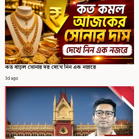
কত বাড়ল সোনার দর দেখে নিন এক নজরে
3d ago