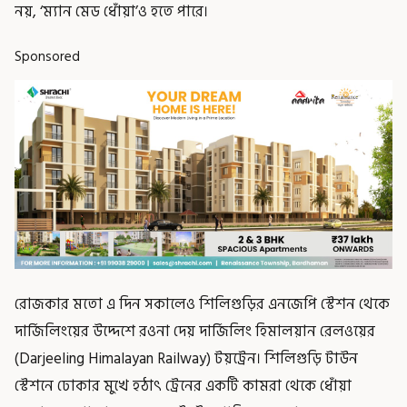
নয়, ‘ম্যান মেড ধোঁয়া’ও হতে পারে।
Sponsored
রোজকার মতো এ দিন সকালেও শিলিগুড়ির এনজেপি স্টেশন থেকে
দার্জিলিংয়ের উদ্দেশে রওনা দেয় দার্জিলিং হিমালয়ান রেলওয়ের
(Darjeeling Himalayan Railway) টয়ট্রেন। শিলিগুড়ি টাউন
স্টেশনে ঢোকার মুখে হঠাৎ ট্রেনের একটি কামরা থেকে ধোঁয়া