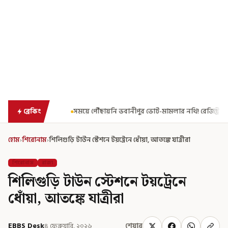
য়ে পৌঁছায়নি ভবানীপুর ভোট-মামলার নথি! রেজিস্ট্রার জেনারেলের কাছে রিপোর্ট তলব ক
ব্রেকিং
হোম
›
শিরোনাম
›
শিলিগুড়ি টাউন স্টেশনে টয়ট্রেনে ধোঁয়া, আতঙ্কে যাত্রীরা
শিরোনাম
রাজ্য
শিলিগুড়ি টাউন স্টেশনে টয়ট্রেনে
ধোঁয়া, আতঙ্কে যাত্রীরা
EBBS Desk
৪ ফেব্রুয়ারি, ২০২৬
শেয়ার