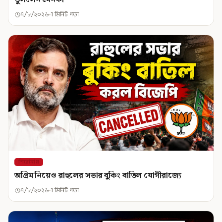
৭/৮/২০২৬
1 মিনিট পড়া
শিরোনাম
অগ্রিম নিয়েও রাহুলের সভার বুকিং বাতিল যোগীরাজ্যে
৭/৮/২০২৬
1 মিনিট পড়া