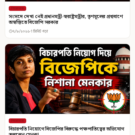
শিরোনাম
সংসদে দেখা নেই প্রধানমন্ত্রী-স্বরাষ্ট্রমন্ত্রীর, তৃণমূলের প্রশ্নবাণে
অস্বস্তিতে বিজেপি সরকার
৭/৮/২০২৬
1 মিনিট পড়া
শিরোনাম
বিচারপতি নিয়োগে বিজেপির বিরুদ্ধে পক্ষপাতিত্বের অভিযোগ
তুললেন মেনকা