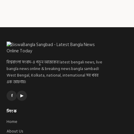
বিশ্ববাংলা সংবাদ-এ পড়ুন আজকের latest bengali news, live
bangla news online & breaking news bangla sambad।
West Bengal, Kolkata, national, international সব খবর
এক জায়গায়।
f
▶
লিংক
Home
About Us