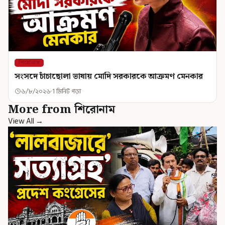
শিরোনাম
সংসদে চাঁচাছোলা ভাষায় মোদি সরকারকে আক্রমণ মেনকার
৬/৮/২০২৬
1 মিনিট পড়া
More from শিরোনাম
View All →