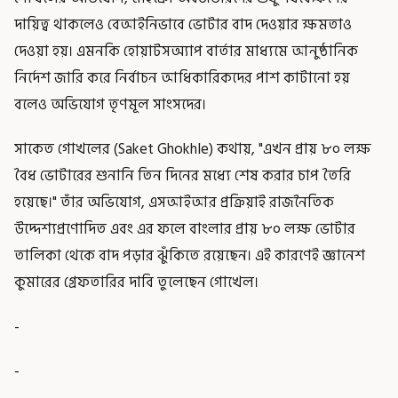
দায়িত্ব থাকলেও বেআইনিভাবে ভোটার বাদ দেওয়ার ক্ষমতাও
দেওয়া হয়। এমনকি হোয়াটসঅ্যাপ বার্তার মাধ্যমে আনুষ্ঠানিক
নির্দেশ জারি করে নির্বাচন আধিকারিকদের পাশ কাটানো হয়
বলেও অভিযোগ তৃণমূল সাংসদের।
সাকেত গোখলের (Saket Ghokhle) কথায়, "এখন প্রায় ৮০ লক্ষ
বৈধ ভোটারের শুনানি তিন দিনের মধ্যে শেষ করার চাপ তৈরি
হয়েছে।" তাঁর অভিযোগ, এসআইআর প্রক্রিয়াই রাজনৈতিক
উদ্দেশ্যপ্রণোদিত এবং এর ফলে বাংলার প্রায় ৮০ লক্ষ ভোটার
তালিকা থেকে বাদ পড়ার ঝুঁকিতে রয়েছেন। এই কারণেই জ্ঞানেশ
কুমারের গ্রেফতারির দাবি তুলেছেন গোখেল।
-
-