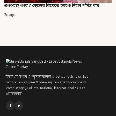
একসঙ্গে কারা? ছেলের বিয়েতে চমকে দিলে শমিত রায়
2d ago
বিশ্ববাংলা সংবাদ-এ পড়ুন আজকের latest bengali news, live
bangla news online & breaking news bangla sambad।
West Bengal, Kolkata, national, international সব খবর
এক জায়গায়।
f
▶