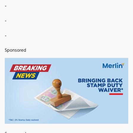
-
-
-
Sponsored