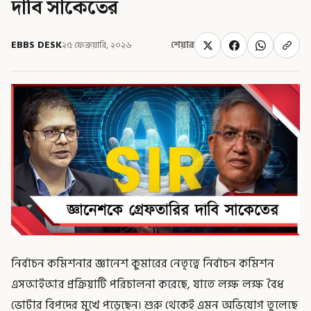
দাবি সাকেতের
EBBS DESK
২৫ ফেব্রুয়ারি, ২০২৬
শেয়ার
নির্বাচন কমিশনার জ্ঞানেশ কুমারের নেতৃত্বে নির্বাচন কমিশন
এসআইআর প্রক্রিয়াটি পরিচালনা করেছে, যাতে লক্ষ লক্ষ বৈধ
ভোটার বিপদের মুখে পড়েছেন। শুরু থেকেই এমন অভিযোগ তুলেছে