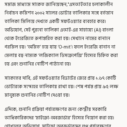
সমাজ মাধ্যমে সাকেত জানিয়েছেন,"এসআইআর চলাকালীন
নির্বাচন কমিশন ২০০২ সালের ভোটার তালিকার সঙ্গে বর্তমান
তালিকা মিলিয়ে দেখতে একটি সফটওয়্যার ব্যবহার করে।
অভিযোগ, সেই পুরনো তালিকা এআই-এর সাহায্যে (AI) বাংলা
থেকে ইংরেজিতে রূপান্তরিত করা হয়। সেখানে নামের বানানে
গরমিল হয়। ‘অমিত’ হয়ে যায় ‘O-mit’। ফলে ইংরেজি বানান না
মেলায় বহু নামকে ‘লজিক্যাল ডিসক্রেপেন্সি’ হিসেবে চিহ্নিত করা
হয় এবং শুনানির নোটিশ পাঠানো হয়।
সাকেতের দাবি, এই সফটওয়্যার বিভ্রাটের জেরে প্রায় ১.৬৭ কোটি
ভোটারকে সন্দেহের তালিকায় রাখা হয়। শেষ পর্যন্ত প্রায় ৯৫ লক্ষ
মানুষকে শুনানির নোটিশ দেওয়া হয়।
এদিকে, শুনানি প্রক্রিয়া পর্যবেক্ষণের জন্য কেন্দ্রীয় সরকারি
আধিকারিকদের ‘মাইক্রো-অবজার্ভার’ হিসেবে নিয়োগ করা হয়।
গোখলের অভিযোগ, মাইক্রো অবজর্ভারদের শুধু পর্যবেক্ষণের