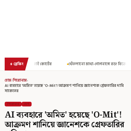
টের
থেঁতলানো মাথা-গোপনাঙ্গে রড! বিজেপিশাসিত অসমে নাবালিকার নৃশ
ব্রেকিং
হোম
›
শিরোনাম
›
AI ব্যবহারে 'অমিত' হয়েছে 'O-Mit'! আক্রমণ শানিয়ে জ্ঞানেশকে গ্রেফতারির দাবি
সাকেতের
শিরোনাম
দেশ
AI ব্যবহারে 'অমিত' হয়েছে 'O-Mit'!
আক্রমণ শানিয়ে জ্ঞানেশকে গ্রেফতারির