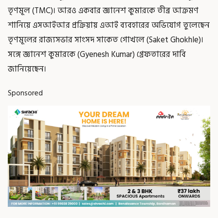
তৃণমূল (TMC)। আরও একবার জ্ঞানেশ কুমারকে তীব্র আক্রমণ
শানিয়ে এসআইআর প্রক্রিয়ায় এআই ব্যবহারের অভিযোগ তুলেছেন
তৃণমূলের রাজ্যসভার সাংসদ সাকেত গোখলে (Saket Ghokhle)।
সঙ্গে জ্ঞানেশ কুমারকে (Gyenesh Kumar) গ্রেফতারের দাবি
জানিয়েছেন।
Sponsored