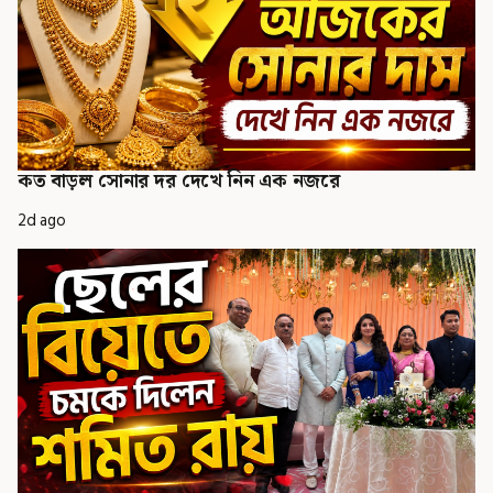
কত বাড়ল সোনার দর দেখে নিন এক নজরে
2d ago