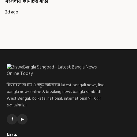
সংসদীয় কমিটির বার্তা
2d ago
বিশ্ববাংলা সংবাদ-এ পড়ুন আজকের latest bengali news, live
bangla news online & breaking news bangla sambad।
West Bengal, Kolkata, national, international সব খবর
এক জায়গায়।
f
▶
লিংক