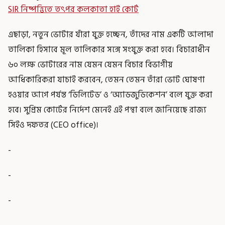
SIR নিষ্পত্তিতে তৎপর কলকাতা হাই কোর্ট
এছাড়া, নতুন ভোটার যাঁরা যুক্ত হচ্ছেন, তাঁদের নাম একটি আলাদা
তালিকা হিসাবে মূল তালিকার সঙ্গে সংযুক্ত করা হবে। বিচারাধীন
৬০ লক্ষ ভোটারের নাম যেমন যেমন বিচার বিভাগীয়
আধিকারিকরা যাচাই করবেন, তেমন তেমন তাঁরা ভোট ঘোষণা
হওয়ার আগে পর্যন্ত ‘ডিলিটেড’ ও ‘অ্যাডজুডিকেশন’ বলে যুক্ত করা
হবে। সুপ্রিম কোর্টের নির্দেশ মেনেই এই পন্থা বলে জানিয়েছে রাজ্য
সিইও দফতর (CEO office)।
-
-
-