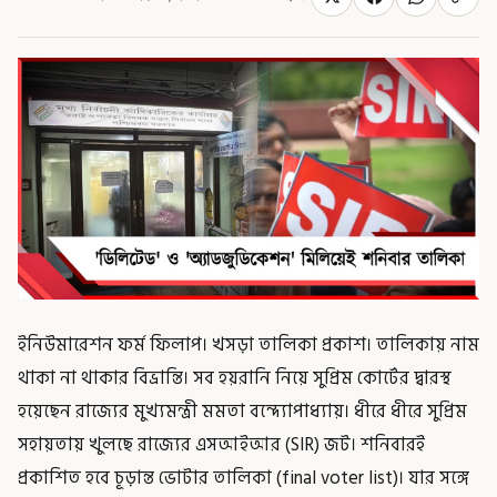
ইনিউমারেশন ফর্ম ফিলাপ। খসড়া তালিকা প্রকাশ। তালিকায় নাম
থাকা না থাকার বিভ্রান্তি। সব হয়রানি নিয়ে সুপ্রিম কোর্টের দ্বারস্থ
হয়েছেন রাজ্যের মুখ্যমন্ত্রী মমতা বন্দ্যোপাধ্যায়। ধীরে ধীরে সুপ্রিম
সহায়তায় খুলছে রাজ্যের এসআইআর (SIR) জট। শনিবারই
প্রকাশিত হবে চূড়ান্ত ভোটার তালিকা (final voter list)। যার সঙ্গে