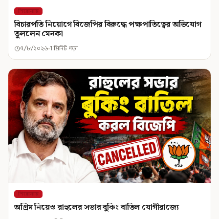
শিরোনাম
বিচারপতি নিয়োগে বিজেপির বিরুদ্ধে পক্ষপাতিত্বের অভিযোগ
তুললেন মেনকা
৭/৮/২০২৬
1 মিনিট পড়া
শিরোনাম
অগ্রিম নিয়েও রাহুলের সভার বুকিং বাতিল যোগীরাজ্যে