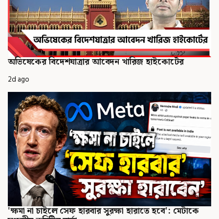
অভিষেকের বিদেশযাত্রার আবেদন খারিজ হাইকোর্টের
2d ago
'ক্ষমা না চাইলে সেফ হারবার সুরক্ষা হারাতে হবে': মেটাকে