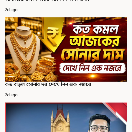
2d ago
কত বাড়ল সোনার দর দেখে নিন এক নজরে
2d ago