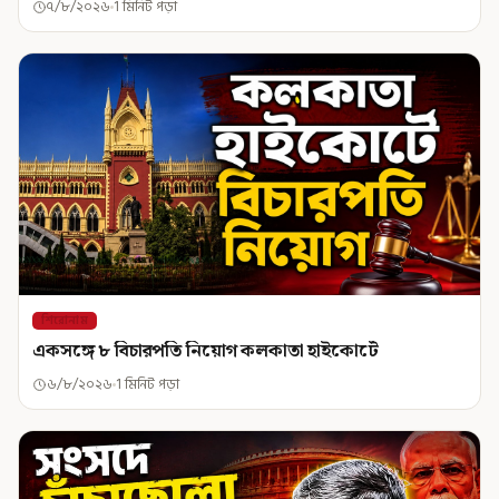
৭/৮/২০২৬
1 মিনিট পড়া
শিরোনাম
একসঙ্গে ৮ বিচারপতি নিয়োগ কলকাতা হাইকোর্টে
৬/৮/২০২৬
1 মিনিট পড়া