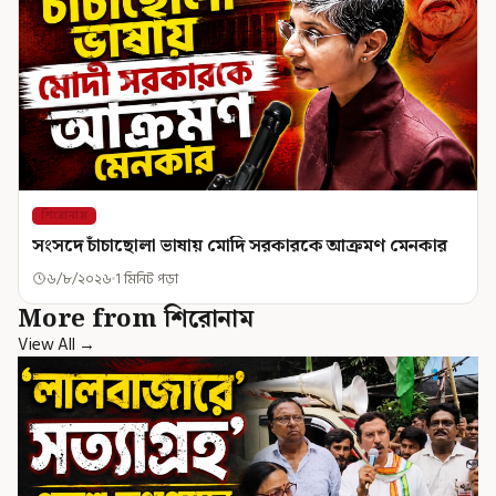
শিরোনাম
সংসদে চাঁচাছোলা ভাষায় মোদি সরকারকে আক্রমণ মেনকার
৬/৮/২০২৬
1 মিনিট পড়া
More from শিরোনাম
View All →