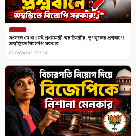
শিরোনাম
সংসদে দেখা নেই প্রধানমন্ত্রী-স্বরাষ্ট্রমন্ত্রীর, তৃণমূলের প্রশ্নবাণে
অস্বস্তিতে বিজেপি সরকার
৭/৮/২০২৬
1 মিনিট পড়া