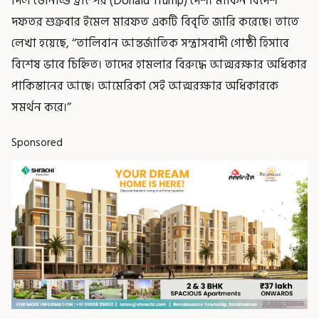
দিল ডোনাল্ড ট্রাম্পের (Donald Trump) দেশ। মার্কিন বিদেশ
দফতর শুক্রবার ইমেল মারফত একটি বিবৃতি জারি করেছে। তাতে
লেখা হয়েছে, ‘‘তালিবান আন্তর্জাতিক সন্ত্রাসবাদী গোষ্ঠী হিসাবে
বিশেষ ভাবে চিহ্নিত। তাদের হামলার বিরুদ্ধে আত্মরক্ষার অধিকার
পাকিস্তানের আছে। আমেরিকা সেই আত্মরক্ষার অধিকারকে
সমর্থন করে।’’
Sponsored