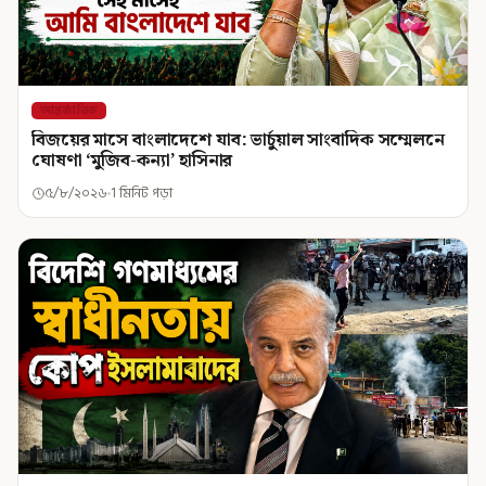
আন্তর্জাতিক
বিজয়ের মাসে বাংলাদেশে যাব: ভার্চুয়াল সাংবাদিক সম্মেলনে
ঘোষণা ‘মুজিব-কন্যা’ হাসিনার
৫/৮/২০২৬
1 মিনিট পড়া