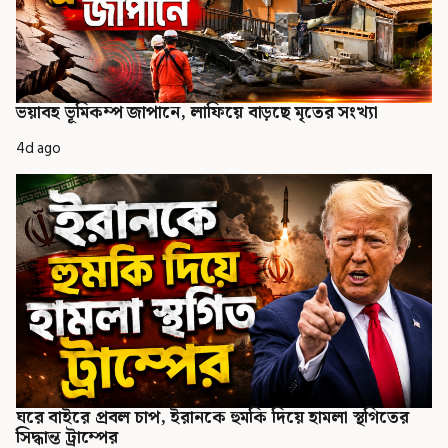
ভয়াবহ ভূমিকম্প জাপানে, লাফিয়ে বাড়ছে মৃতের সংখ্যা
4d ago
ঘরে বাইরে প্রবল চাপ, ইরানকে হুমকি দিয়ে হামলা স্থগিতের
সিদ্ধান্ত ট্রাম্পের