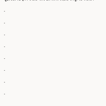
-
-
-
-
-
-
-
-