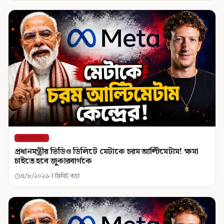
আন্তর্জাতিক
প্রধানমন্ত্রীর ভিডিও ডিলিটে মেটাকে চরম আল্টিমেটাম! ক্ষমা
চাইতে হবে জুকারবার্গকে
৫/৮/২০২৬
1 মিনিট পড়া