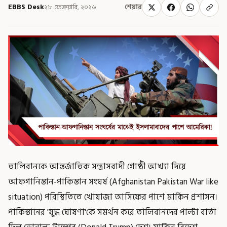
EBBS Desk
২৮ ফেব্রুয়ারি, ২০২৬
শেয়ার
তালিবানকে আন্তর্জাতিক সন্ত্রাসবাদী গোষ্ঠী আখ্যা দিয়ে
আফগানিস্তান-পাকিস্তান সংঘর্ষ (Afghanistan Pakistan War like
situation) পরিস্থিতিতে খোয়াজা আসিফের পাশে মার্কিন প্রশাসন।
পাকিস্তানের 'যুদ্ধ ঘোষণা'কে সমর্থন করে তালিবানদের পাল্টা বার্তা