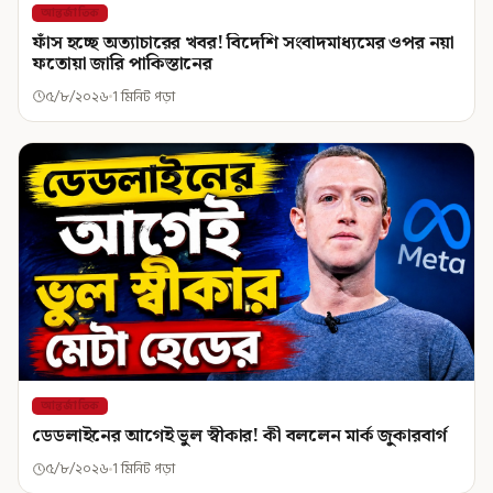
আন্তর্জাতিক
ফাঁস হচ্ছে অত্যাচারের খবর! বিদেশি সংবাদমাধ্যমের ওপর নয়া
ফতোয়া জারি পাকিস্তানের
৫/৮/২০২৬
1 মিনিট পড়া
আন্তর্জাতিক
ডেডলাইনের আগেই ভুল স্বীকার! কী বললেন মার্ক জুকারবার্গ
৫/৮/২০২৬
1 মিনিট পড়া