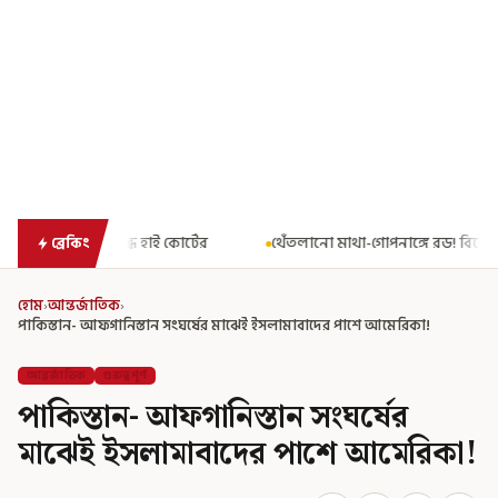
টের
থেঁতলানো মাথা-গোপনাঙ্গে রড! বিজেপিশাসিত অসমে নাবালিকার নৃশ
ব্রেকিং
হোম
›
আন্তর্জাতিক
›
পাকিস্তান- আফগানিস্তান সংঘর্ষের মাঝেই ইসলামাবাদের পাশে আমেরিকা!
আন্তর্জাতিক
গুরুত্বপূর্ণ
পাকিস্তান- আফগানিস্তান সংঘর্ষের
মাঝেই ইসলামাবাদের পাশে আমেরিকা!