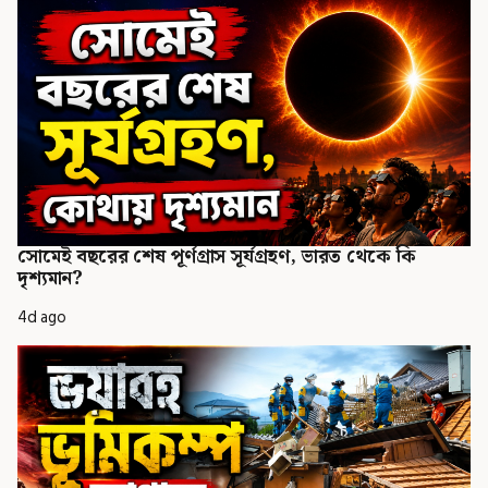
সোমেই বছরের শেষ পূর্ণগ্রাস সূর্যগ্রহণ, ভারত থেকে কি
দৃশ্যমান?
4d ago