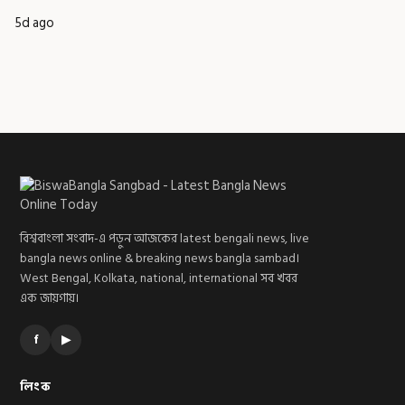
5d ago
বিশ্ববাংলা সংবাদ-এ পড়ুন আজকের latest bengali news, live
bangla news online & breaking news bangla sambad।
West Bengal, Kolkata, national, international সব খবর
এক জায়গায়।
f
▶
লিংক