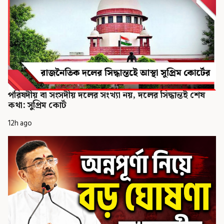
পরিষদীয় বা সংসদীয় দলের সংখ্যা নয়, দলের সিদ্ধান্তই শেষ
কথা: সুপ্রিম কোর্ট
12h ago