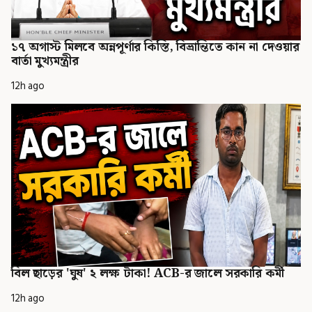
১৭ অগাস্ট মিলবে অন্নপূর্ণার কিস্তি, বিভ্রান্তিতে কান না দেওয়ার
বার্তা মুখ্যমন্ত্রীর
12h ago
বিল ছাড়ের 'ঘুষ' ২ লক্ষ টাকা! ACB-র জালে সরকারি কর্মী
12h ago