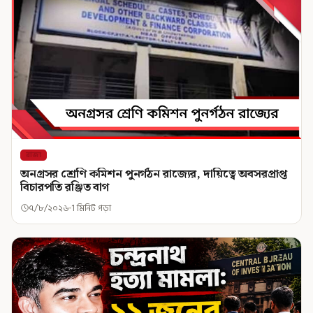
রাজ্য
অনগ্রসর শ্রেণি কমিশন পুনর্গঠন রাজ্যের, দায়িত্বে অবসরপ্রাপ্ত
বিচারপতি রঞ্জিত বাগ
৭/৮/২০২৬
1 মিনিট পড়া