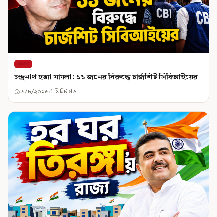
রাজ্য
চন্দ্রনাথ হত্যা মামলা: ১১ জনের বিরুদ্ধে চার্জশিট সিবিআইয়ের
৬/৮/২০২৬
1 মিনিট পড়া