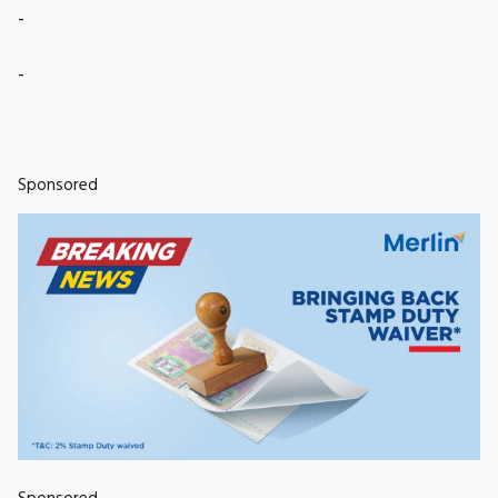
-
-
Sponsored