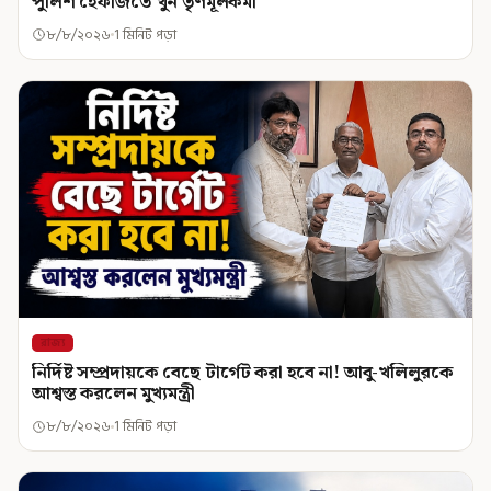
পুলিশ হেফাজতে খুন তৃণমূলকর্মী
৮/৮/২০২৬
1 মিনিট পড়া
রাজ্য
নির্দিষ্ট সম্প্রদায়কে বেছে টার্গেট করা হবে না! আবু-খলিলুরকে
আশ্বস্ত করলেন মুখ্যমন্ত্রী
৮/৮/২০২৬
1 মিনিট পড়া