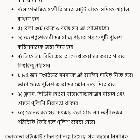
করা যাবে না।
৪) সাম্প্রদায়িক সম্প্রীতি যাতে অটুট থাকে সেদিকে খেয়াল
রাখতে হবে।
৫) বেলা ৩টে থেকে ৬ পর্যন্ত হবে এই শোভাযাত্রা।
৬) অংশগ্রহণকারীদের সচিত্র পরিচয় পত্র ডেপুটি পুলিশ
কমিশনারকে জমা দিতে হবে।
৭) লিফলেট বিলি করে আগে থেকে প্রচার করতে পারবে
বিশ্বহিন্দু পরিষদ।
৮)১৫ জন সংগঠনের সদস্যকে এই র‍্যালির দায়িত্ব নিতে হবে।
আগে থেকে পুলিশকে তাদের ফোন নম্বর দিতে হবে।
৯) ফ্ল্যাগ, পিভিসি নেওয়া যাবে।শোভাযাত্রার সামনে এবং
পেছনে পুলিশি নিরাপত্তা থাকবে।
১০) কোনও রকমের চিৎকার করা যাবে না। অপ্রীতিকর
পরিস্থিতি তৈরি হলে পুলিশ ব্যবস্থা নেবে।
কলকাতা হাইকোর্ট এদিন জানিয়ে দিয়েছে, গত বছরের নির্ধারিত