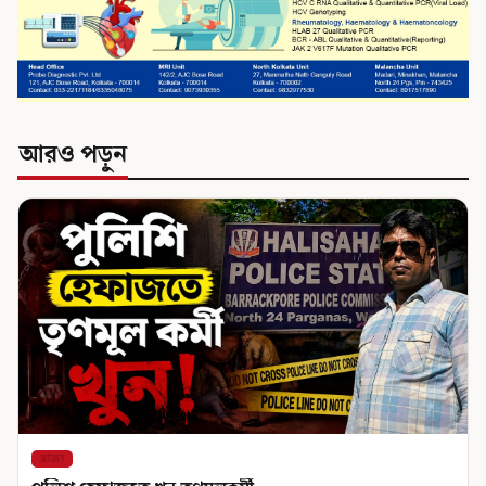
আরও পড়ুন
রাজ্য