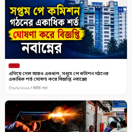
রাজ্য
এগিয়ে গেল আরও একধাপ, সপ্তম পে কমিশন গঠনের
একাধিক শর্ত ঘোষণা করে বিজ্ঞপ্তি নবান্নের
৮/৮/২০২৬
1 মিনিট পড়া