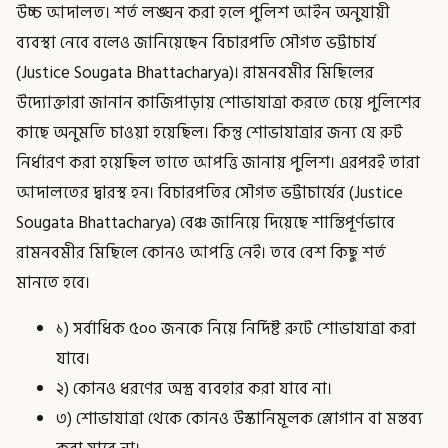
উচ্চ আদালত। শর্ত লঙ্ঘন করা হলে পুলিশ আইন অনুযায়ী
ব্যবস্থা নেবে বলেও জানিয়েছেন বিচারপতি সৌগত ভট্টাচার্য
(Justice Sougata Bhattacharya)। রামনবমীর মিছিলের
উদ্যোক্তারা জানান কাজিপাড়ায় শোভাযাত্রা করতে চেয়ে পুলিশের
কাছে অনুমতি চাওয়া হয়েছিল। কিন্তু শোভাযাত্রার জন্য যে রুট
নির্ধারণ করা হয়েছিল তাতে আপত্তি জানায় পুলিশ। এরপরই তারা
আদালতের দ্বারস্থ হন। বিচারপতির সৌগত ভট্টাচার্যের (Justice
Sougata Bhattacharya) বেঞ্চ জানিয়ে দিয়েছে শান্তিপূর্ণভাবে
রামনবমীর মিছিলে কোনও আপত্তি নেই। তবে বেশ কিছু শর্ত
মানতে হবে।
১) সর্বাধিক ৫০০ জনকে নিয়ে নির্দিষ্ট রুটে শোভাযাত্রা করা
যাবে।
২) কোনও ধরণের অস্ত্র ব্যবহার করা যাবে না।
৩) শোভাযাত্রা থেকে কোনও উস্কানিমূলক স্লোগান বা মন্তব্য