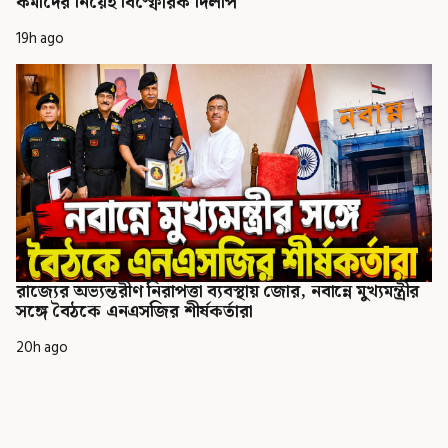
কর্মীদের নিয়েই বিস্ফোরক দিলীপ
19h ago
রাজ্যের অভ্যন্তরীণ নিরাপত্তা ব্যবস্থায় জোর, নবান্নে মুখ্যমন্ত্রীর
সঙ্গে বৈঠকে এনএসজির শীর্ষকর্তারা
20h ago