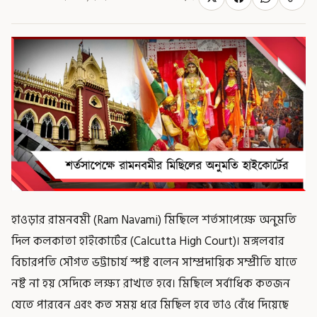
হাওড়ার রামনবমী (Ram Navami) মিছিলে শর্তসাপেক্ষে অনুমতি
দিল কলকাতা হাইকোর্টের (Calcutta High Court)। মঙ্গলবার
বিচারপতি সৌগত ভট্টাচার্য স্পষ্ট বলেন সাম্প্রদায়িক সম্প্রীতি যাতে
নষ্ট না হয় সেদিকে লক্ষ্য রাখতে হবে। মিছিলে সর্বাধিক কতজন
যেতে পারবেন এবং কত সময় ধরে মিছিল হবে তাও বেঁধে দিয়েছে