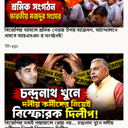
বিজেপির আমলে শ্রমিক নেতার উপর আক্রমণ, আন্দোলনে
নামবে আরএসএস-র সংগঠনই!
19h ago
বিজেপির সবাই গঙ্গাজলে ধোয়া নয়... চন্দ্রনাথ খুনে দলীয়