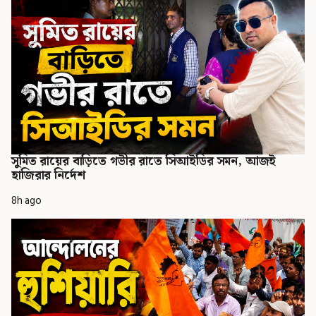
সুমিত রায়ের বাড়িতে গভীর রাতে সিআইডির সমন, আজই
হাজিরার নির্দেশ
8h ago