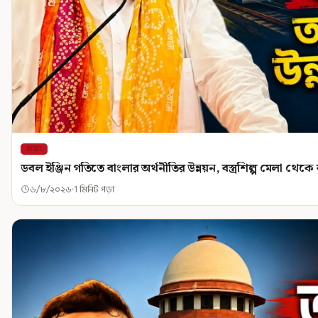
রাজ্য
ডবল ইঞ্জিন গতিতে বাংলার অর্থনীতির উন্নয়ন, বস্ত্রশিল্প মেলা থেকে বড় ব
৬/৮/২০২৬
1 মিনিট পড়া