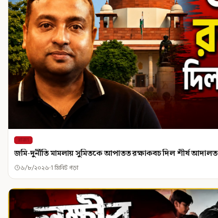
রাজ্য
জমি-দুর্নীতি মামলায় সুমিতকে আপাতত রক্ষাকবচ দিল শীর্ষ আদালত
৬/৮/২০২৬
1 মিনিট পড়া