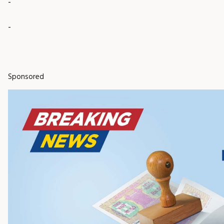
-
-
Sponsored