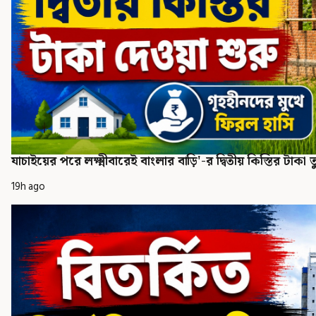
যাচাইয়ের পরে লক্ষ্মীবারেই বাংলার বাড়ি'-র দ্বিতীয় কিস্তির টাকা তুল
19h ago