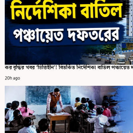
কর বৃদ্ধির খবর ‘ভিত্তিহীন’! বিতর্কিত নির্দেশিকা বাতিল পঞ্চায়
20h ago