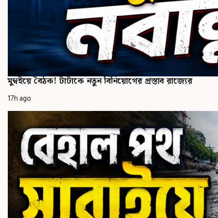
মুম্বইয়ে বৈঠক! টাটাকে নতুন বিনিয়োগের প্রস্তাব রাজ্যের
17h ago