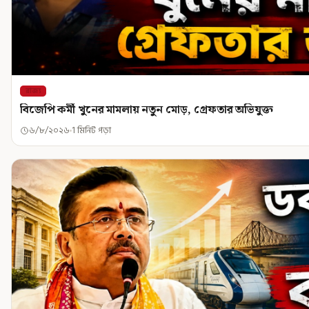
রাজ্য
বিজেপি কর্মী খুনের মামলায় নতুন মোড়, গ্রেফতার অভিযুক্ত
৬/৮/২০২৬
1 মিনিট পড়া