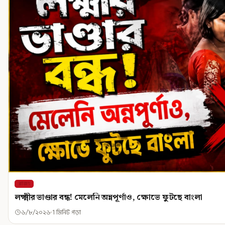
রাজ্য
লক্ষ্মীর ভাণ্ডার বন্ধ! মেলেনি অন্নপূর্ণাও, ক্ষোভে ফুটছে বাংলা
৬/৮/২০২৬
1 মিনিট পড়া