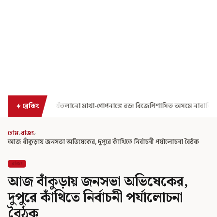
াঙ্গে রড! বিজেপিশাসিত অসমে নাবালিকার নৃশংস পরিণতি
ব্রড পর্বতশৃঙ্
ব্রেকিং
হোম
›
রাজ্য
›
আজ বাঁকুড়ায় জনসভা অভিষেকের, দুপুরে কাঁথিতে নির্বাচনী পর্যালোচনা বৈঠক
রাজ্য
আজ বাঁকুড়ায় জনসভা অভিষেকের,
দুপুরে কাঁথিতে নির্বাচনী পর্যালোচনা
বৈঠক