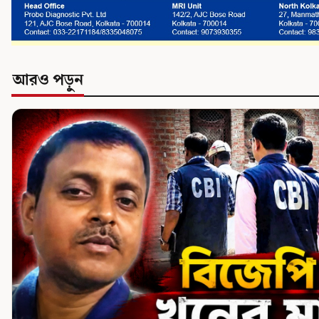
আরও পড়ুন