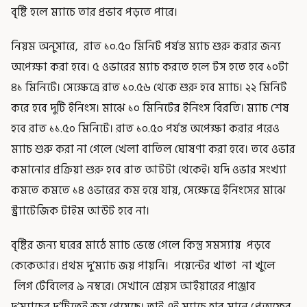
বৃষ্টি হলে ম্যাচে তার প্রভাব পড়তে পারে।
নিয়ম অনুসারে, রাত ১০.৫০ মিনিট পর্যন্ত ম্যাচ শুরু করার জন্য
অপেক্ষা করা হবে। ৫ ওভারের ম্যাচ করতে হলে টস হতে হবে ১০টা
৪১ মিনিটে। সেক্ষেত্রে রাত ১০.৫৬ থেকে শুরু হবে ম্যাচ। ২২ মিনিট
করে হবে দুটি ইনিংস। মাঝে ১০ মিনিটের ইনিংস বিরতি। ম্যাচ শেষ
হবে রাত ১১.৫০ মিনিটে। রাত ১০.৫০ পর্যন্ত অপেক্ষা করার পরেও
ম্যাচ শুরু করা না গেলে খেলা বাতিল ঘোষণা করা হবে। তবে ওভার
কমানোর প্রক্রিয়া শুরু হবে রাত আটটা থেকেই। যদি ওভার সংখ্যা
কমতে কমতে ১৪ ওভারের কম হয়ে যায়, সেক্ষেত্রে ইনিংসের মাঝে
স্ট্র্যাটেজিক টাইম আউট হবে না।
বৃষ্টির জন্য ঘরের মাঠে ম্যাচ ভেস্তে গেলে কিন্তু সমস্যায় পড়বে
কেকেআর। প্রথম দু’ম্যাচ জয় পায়নি। পয়েন্টের খাতা না খুলে
লিগ টেবিলের ৯ নম্বরে। সেখানে শ্রেয়স আইয়ারের পাঞ্জাব
দু’ম্যাচের দু’টিতেই জয় পেয়েছে। তাই এই ম্যাচে হার মানে প্লেঅফের