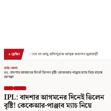
 না! আবু-খলিলুরকে আশ্বস্ত করলেন মুখ্যমন্ত্রী
এগিয়ে গেল আরও একধাপ, সপ্ত
ব্রেকিং
হোম
›
খেলা
›
IPL: বাদশার আগমনের দিনেই ভিলেন বৃষ্টি! কেকেআর-পাঞ্জাব ম্যাচ নিয়ে বাড়ছে
আশঙ্কা
খেলা
মহানগর
IPL: বাদশার আগমনের দিনেই ভিলেন
বৃষ্টি! কেকেআর-পাঞ্জাব ম্যাচ নিয়ে