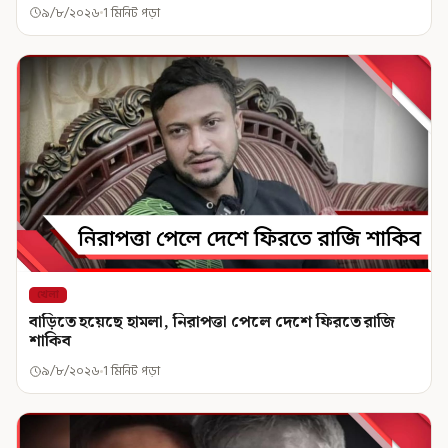
৯/৮/২০২৬
1 মিনিট পড়া
খেলা
বাড়িতে হয়েছে হামলা, নিরাপত্তা পেলে দেশে ফিরতে রাজি
শাকিব
৯/৮/২০২৬
1 মিনিট পড়া