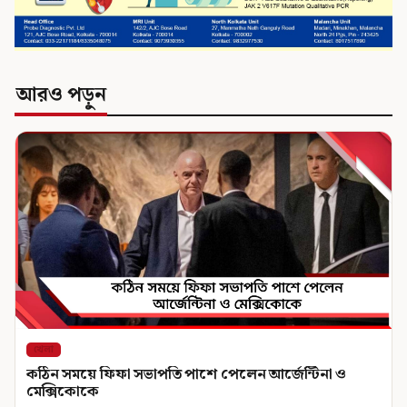
আরও পড়ুন
খেলা
কঠিন সময়ে ফিফা সভাপতি পাশে পেলেন আর্জেন্টিনা ও
মেক্সিকোকে