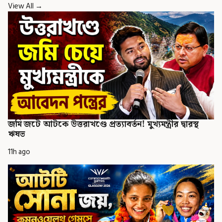
View All →
জমি জটে আটকে উত্তরাখণ্ডে প্রত্যাবর্তন! মুখ্যমন্ত্রীর দ্বারস্থ
ঋষভ
11h ago