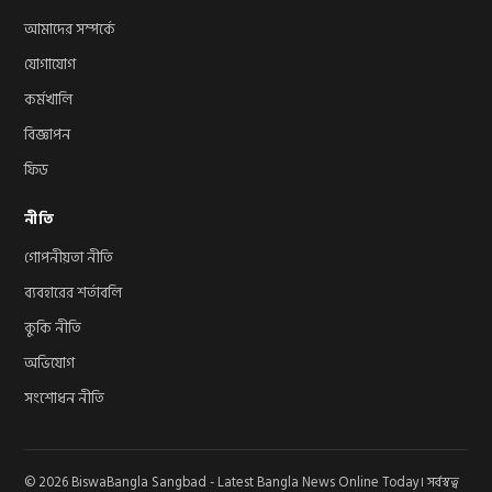
আমাদের সম্পর্কে
যোগাযোগ
কর্মখালি
বিজ্ঞাপন
ফিড
নীতি
গোপনীয়তা নীতি
ব্যবহারের শর্তাবলি
কুকি নীতি
অভিযোগ
সংশোধন নীতি
© 2026 BiswaBangla Sangbad - Latest Bangla News Online Today। সর্বস্বত্ব