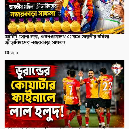
আটটি সোনা জয়, কমনওয়েলথ গেমসে ভারতীয় মহিলা
ক্রীড়াবিদদের নজরকাড়া সাফল্য
13h ago