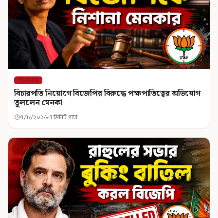
শিরোনাম
বিচারপতি নিয়োগে বিজেপির বিরুদ্ধে পক্ষপাতিত্বের অভিযোগ
তুললেন মেনকা
৭/৮/২০২৬
1 মিনিট পড়া