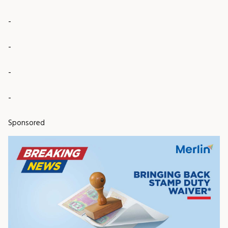
-
-
-
-
Sponsored