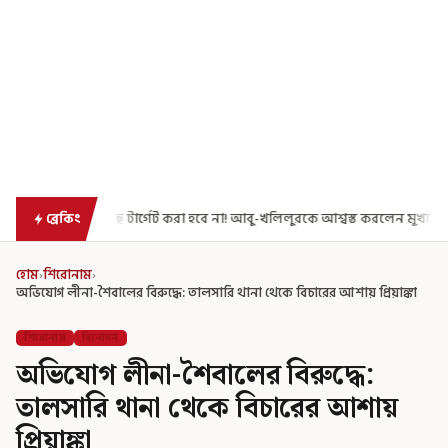
্গেট করা হবে না! আবু-খলিলুরকে আশ্বস্ত করলেন মুখ্যমন্ত্রী
এগিয়ে গেল আরও এ
ব্রেকিং
হোম
›
শিরোনাম
›
অভিযোগ লীনা-শৈবালের বিরুদ্ধে: তালসারি থানা থেকে বিচারের আশায় প্রিয়াঙ্কা
শিরোনাম
বিনোদন
অভিযোগ লীনা-শৈবালের বিরুদ্ধে:
তালসারি থানা থেকে বিচারের আশায়
প্রিয়াঙ্কা