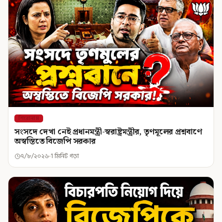
শিরোনাম
সংসদে দেখা নেই প্রধানমন্ত্রী-স্বরাষ্ট্রমন্ত্রীর, তৃণমূলের প্রশ্নবাণে
অস্বস্তিতে বিজেপি সরকার
৭/৮/২০২৬
1 মিনিট পড়া