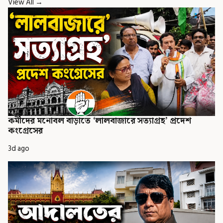
View All →
কর্মীদের মনোবল বাড়াতে ‘লালবাজারে সত্যাগ্রহ’ প্রদেশ
কংগ্রেসের
3d ago