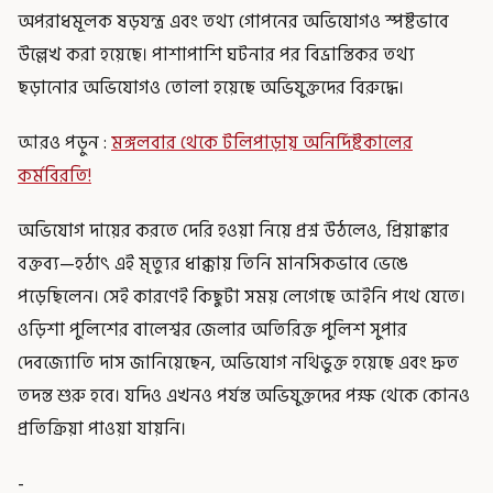
অপরাধমূলক ষড়যন্ত্র এবং তথ্য গোপনের অভিযোগও স্পষ্টভাবে
উল্লেখ করা হয়েছে। পাশাপাশি ঘটনার পর বিভ্রান্তিকর তথ্য
ছড়ানোর অভিযোগও তোলা হয়েছে অভিযুক্তদের বিরুদ্ধে।
আরও পড়ুন :
মঙ্গলবার থেকে টলিপাড়ায় অনির্দিষ্টকালের
কর্মবিরতি!
অভিযোগ দায়ের করতে দেরি হওয়া নিয়ে প্রশ্ন উঠলেও, প্রিয়াঙ্কার
বক্তব্য—হঠাৎ এই মৃত্যুর ধাক্কায় তিনি মানসিকভাবে ভেঙে
পড়েছিলেন। সেই কারণেই কিছুটা সময় লেগেছে আইনি পথে যেতে।
ওড়িশা পুলিশের বালেশ্বর জেলার অতিরিক্ত পুলিশ সুপার
দেবজ্যোতি দাস জানিয়েছেন, অভিযোগ নথিভুক্ত হয়েছে এবং দ্রুত
তদন্ত শুরু হবে। যদিও এখনও পর্যন্ত অভিযুক্তদের পক্ষ থেকে কোনও
প্রতিক্রিয়া পাওয়া যায়নি।
-