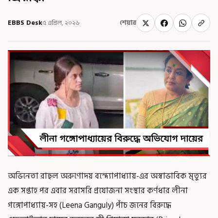
EBBS Desk
৫ এপ্রিল, ২০২৬
শেয়ার
অভিনেতা রাহুল অরুণোদয় বন্দ্যোপাধ্যায়-এর অস্বাভাবিক মৃত্যুর
এক সপ্তাহ পর এবার সরাসরি প্রযোজনা সংস্থার কর্ণধার লীনা
গঙ্গোপাধ্যায়-সহ (Leena Ganguly) পাঁচ জনের বিরুদ্ধে