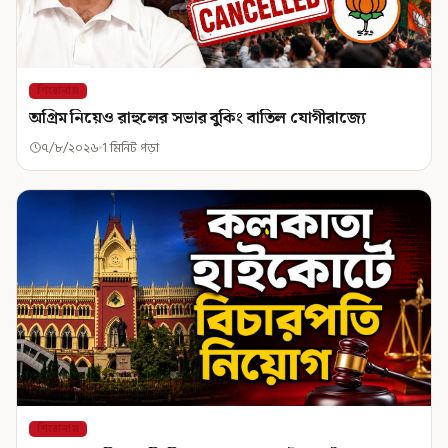
শিরোনাম
অগ্রিম নিয়েও রাহুলের সভার বুকিং বাতিল যোগীরাজ্যে
৭/৮/২০২৬
1 মিনিট পড়া
শিরোনাম