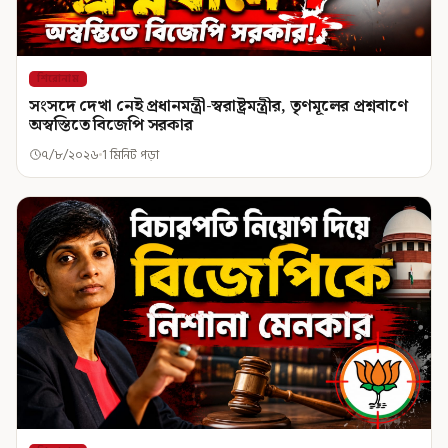
শিরোনাম
সংসদে দেখা নেই প্রধানমন্ত্রী-স্বরাষ্ট্রমন্ত্রীর, তৃণমূলের প্রশ্নবাণে
অস্বস্তিতে বিজেপি সরকার
৭/৮/২০২৬
1 মিনিট পড়া