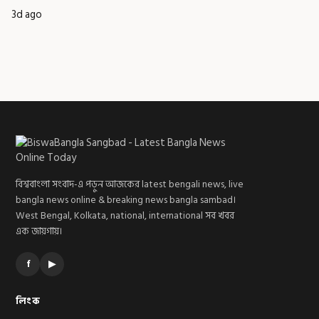
3d ago
বিশ্ববাংলা সংবাদ-এ পড়ুন আজকের latest bengali news, live
bangla news online & breaking news bangla sambad।
West Bengal, Kolkata, national, international সব খবর
এক জায়গায়।
f
▶
লিংক