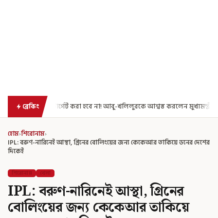
করা হবে না! আবু-খলিলুরকে আশ্বস্ত করলেন মুখ্যমন্ত্রী
এগিয়ে গেল আরও একধাপ
ব্রেকিং
হোম
›
শিরোনাম
›
IPL: বরুণ-নারিনেই আস্থা, গ্রিনের বোলিংয়ের জন্য কেকেআর তাকিয়ে ডনের দেশের
দিকেই
শিরোনাম
খেলা
IPL: বরুণ-নারিনেই আস্থা, গ্রিনের
বোলিংয়ের জন্য কেকেআর তাকিয়ে