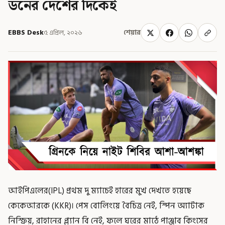
ডনের দেশের দিকেই
EBBS Desk
৫ এপ্রিল, ২০২৬
শেয়ার
আইপিএলের(IPL) প্রথম দু ম্যাচেই হারের মুখ দেখতে হয়েছে
কেকেআরকে (KKR)। পেস বোলিংয়ে বৈচিত্র নেই, স্পিন অ্যাটাক
নিস্ক্রিয়, রাহানের প্ল্যান বি নেই, ফলে ঘরের মাঠে পাঞ্জাব কিংসের