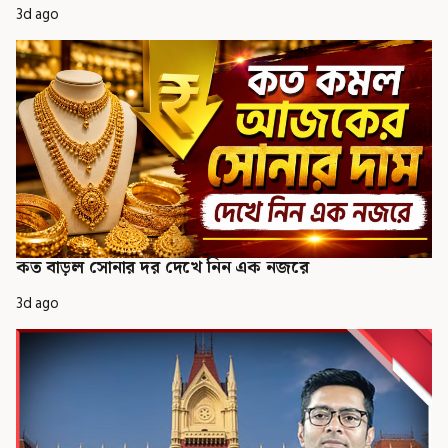
3d ago
কত বাড়ল সোনার দর দেখে নিন এক নজরে
3d ago