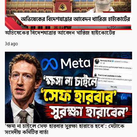
অভিষেকের বিদেশযাত্রার আবেদন খারিজ হাইকোর্টের
3d ago
'ক্ষমা না চাইলে সেফ হারবার সুরক্ষা হারাতে হবে': মেটাকে
সংসদীয় কমিটির বার্তা