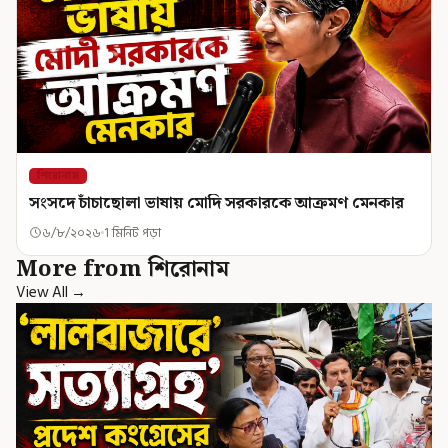
শিরোনাম
সংসদে চাঁচাছোলা ভাষায় মোদি সরকারকে আক্রমণ মেনকার
৬/৮/২০২৬
1 মিনিট পড়া
More from শিরোনাম
View All →