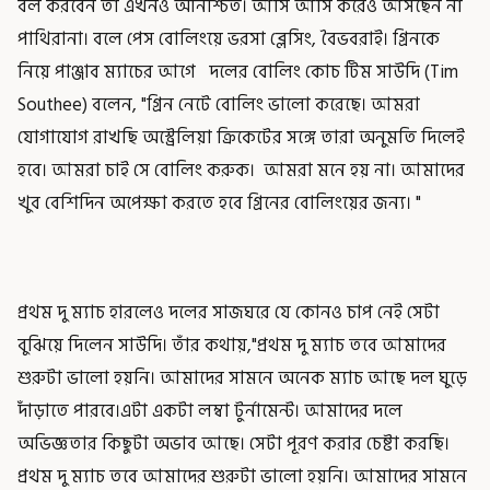
বল করবেন তা এখনও অনিশ্চিত। আসি আসি করেও আসছেন না
পাথিরানা। বলে পেস বোলিংয়ে ভরসা ব্লেসিং, বৈভবরাই। গ্রিনকে
নিয়ে পাঞ্জাব ম্যাচের আগে দলের বোলিং কোচ টিম সাউদি (Tim
Southee) বলেন, "গ্রিন নেটে বোলিং ভালো করেছে। আমরা
যোগাযোগ রাখছি অস্ট্রেলিয়া ক্রিকেটের সঙ্গে তারা অনুমতি দিলেই
হবে। আমরা চাই সে বোলিং করুক। আমরা মনে হয় না। আমাদের
খুব বেশিদিন অপেক্ষা করতে হবে গ্রিনের বোলিংয়ের জন্য। "
প্রথম দু ম্যাচ হারলেও দলের সাজঘরে যে কোনও চাপ নেই সেটা
বুঝিয়ে দিলেন সাউদি। তাঁর কথায়,"প্রথম দু ম্যাচ তবে আমাদের
শুরুটা ভালো হয়নি। আমাদের সামনে অনেক ম্যাচ আছে দল ঘুড়ে
দাঁড়াতে পারবে।এটা একটা লম্বা টুর্নামেন্ট। আমাদের দলে
অভিজ্ঞতার কিছুটা অভাব আছে। সেটা পূরণ করার চেষ্টা করছি।
প্রথম দু ম্যাচ তবে আমাদের শুরুটা ভালো হয়নি। আমাদের সামনে