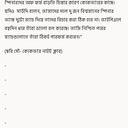
স্পিনারদের অফ ফর্ম বাড়তি চিন্তার কারণ কেকেআরের কাছে।
যদিও সাউদি বলেন, আমাদের দলে দু জন বিশ্বমানের স্পিনার
আছে দুটো ম্যাচ দিয়ে তাদের বিচার করা ঠিক হবে না। আইপিএলে
বহুদিন ধরে তাঁরা ভালো বল করেছে। আমি নিশ্চিত পরের
ম্যাচগুলোতে তাঁরা ঠিকই পারফর্ম করবেন।”
(ছবি সৌ- কেকেআর নাইট ক্লাব)
-
-
-
-
-