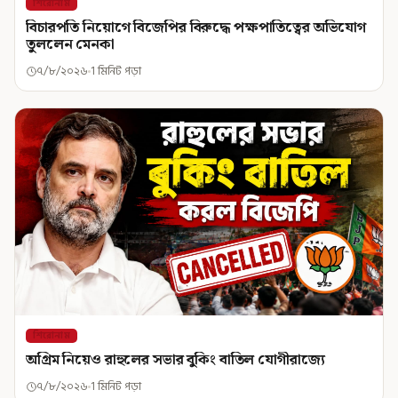
শিরোনাম
বিচারপতি নিয়োগে বিজেপির বিরুদ্ধে পক্ষপাতিত্বের অভিযোগ
তুললেন মেনকা
৭/৮/২০২৬
1 মিনিট পড়া
শিরোনাম
অগ্রিম নিয়েও রাহুলের সভার বুকিং বাতিল যোগীরাজ্যে
৭/৮/২০২৬
1 মিনিট পড়া