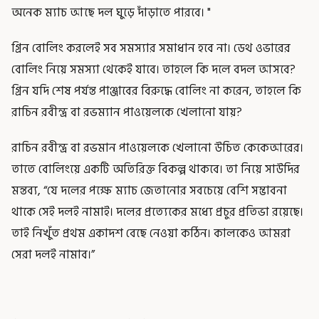
অনেক ম্যাচ আছে দল ঘুড়ে দাঁড়াতে পারবে। "
গ্রিন বোলিং করলেই সব সমস্যার সমাধান হবে না। ডেথ ওভারের
বোলিং নিয়ে সমস্যা থেকেই যাবে। তাহলে কি দলে বদল আসবে?
গ্রিন যদি শেষ পর্যন্ত পাঞ্জাবের বিরুদ্ধে বোলিং না করেন, তাহলে কি
রাচিন রবীন্দ্র বা রভম্যান পাওয়েলকে খেলানো যায়?
রাচিন রবীন্দ্র বা রভমান পাওয়েলকে খেলানো উচিত কেকেআরের।
তাতে বোলিংয়ে একটি অতিরিক্ত বিকল্প থাকবে। তা নিয়ে সাউদির
মন্তব্য, “যে দলের পক্ষে ম্যাচ জেতানোর সবচেয়ে বেশি সম্ভাবনা
থাকে সেই দলই নামাই। দলের প্রত্যেকের মধ্যে প্রচুর প্রতিভা রয়েছে।
তাই নিখুঁত প্রথম একাদশ বেছে নেওয়া কঠিন। কালকেও আমরা
সেরা দলই নামাব।”