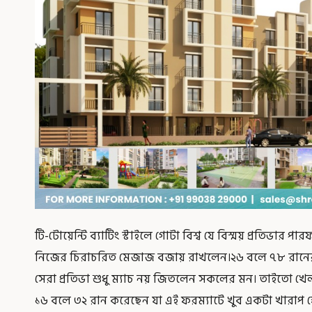
টি-টোয়েন্টি ব্যাটিং স্টাইলে গোটা বিশ্ব যে বিস্ময় প্রতিভার পার
নিজের চিরাচরিত মেজাজ বজায় রাখলেন।২৬ বলে ৭৮ রানের অ
সেরা প্রতিভা শুধু ম্যাচ নয় জিতলেন সকলের মন। তাইতো 
১৬ বলে ৩২ রান করেছেন যা এই ফরম্যাটে খুব একটা খারাপ স্কোর 