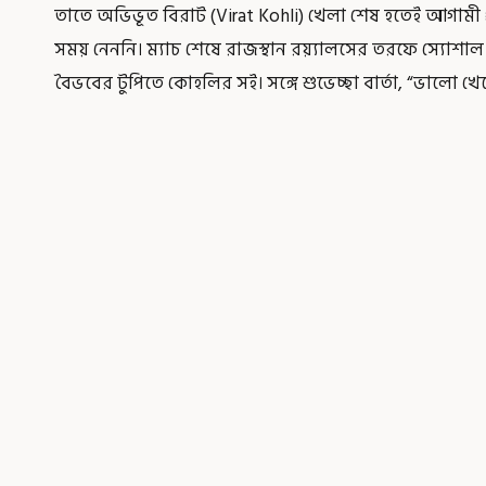
তাতে অভিভূত বিরাট (Virat Kohli) খেলা শেষ হতেই আগামী প্
সময় নেননি। ম্যাচ শেষে রাজস্থান রয়্যালসের তরফে স্যোশা
বৈভবের টুপিতে কোহলির সই। সঙ্গে শুভেচ্ছা বার্তা, “ভালো খ