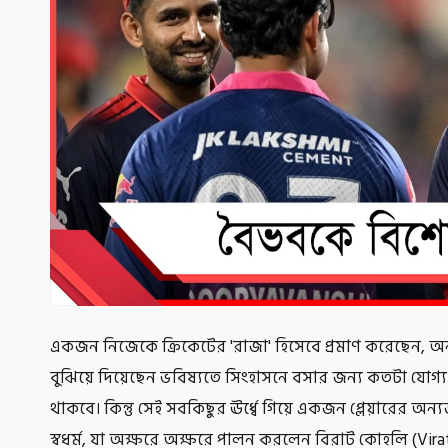
একজন নিজেকে ক্রিকেটের 'রাজা' হিসেবে প্রমাণ করেছেন, অন
বুঝিয়ে দিয়েছেন ভবিষ্যতে সিংহাসনে বসার জন্য কতটা যোগ
থাকবে। কিন্তু সেই সবকিছুর ঊর্ধ্বে গিয়ে একজন প্লেয়ারের 
স্বধর্ম, যা অক্ষরে অক্ষরে পালন করলেন বিরাট কোহলি (Virat