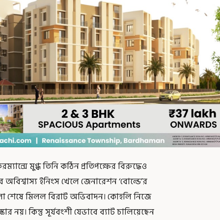
ফরম্যান্সে মুগ্ধ তিনি কঠিন প্রতিপক্ষের বিরুদ্ধেও
বিশ্বাস্য ইনিংস খেলে জেনারেশন ‘বোল্ডে’র
খেলা শেষে মিলল বিরাট অভিবাদন। কোহলি নিজে
নয়। কিন্তু সূর্যবংশী যেভাবে ব্যাট চালিয়েছেন