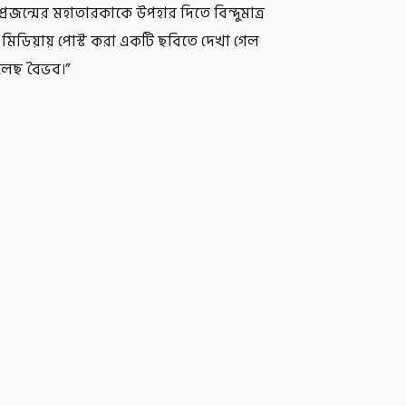
রজন্মের মহাতারকাকে উপহার দিতে বিন্দুমাত্র
ল মিডিয়ায় পোস্ট করা একটি ছবিতে দেখা গেল
েলেছ বৈভব।”