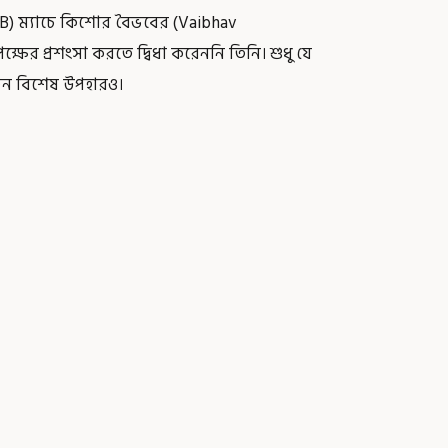
vs RCB) ম্যাচে কিশোর বৈভবের (Vaibhav
ষের প্রশংসা করতে দ্বিধা করেননি তিনি। শুধু যে
েছেন বিশেষ উপহারও।