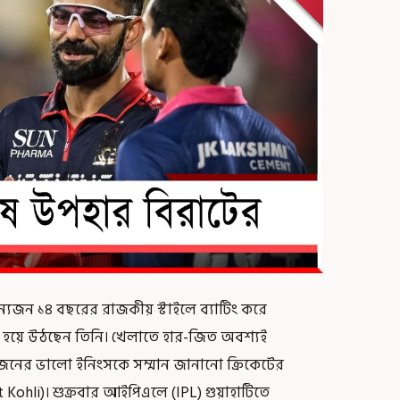
্যজন ১৪ বছরের রাজকীয় স্টাইলে ব্যাটিং করে
্য হয়ে উঠছেন তিনি। খেলাতে হার-জিত অবশ্যই
অন্যজনের ভালো ইনিংসকে সম্মান জানানো ক্রিকেটের
 Kohli)। শুক্রবার আইপিএলে (IPL) গুয়াহাটিতে