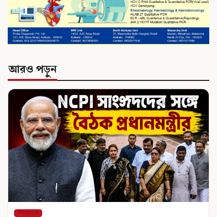
আরও পড়ুন
শিরোনাম