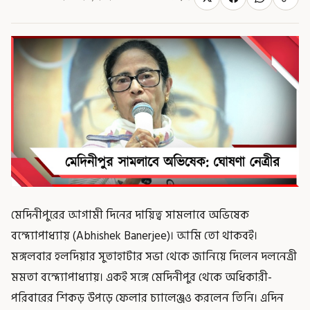
মেদিনীপুরের আগামী দিনের দায়িত্ব সামলাবে অভিষেক
বন্দ্যোপাধ্যায় (Abhishek Banerjee)। আমি তো থাকবই।
মঙ্গলবার হলদিয়ার সুতাহাটার সভা থেকে জানিয়ে দিলেন দলনেত্রী
মমতা বন্দ্যোপাধ্যায়। একই সঙ্গে মেদিনীপুর থেকে অধিকারী-
পরিবারের শিকড় উপড়ে ফেলার চ্যালেঞ্জও করলেন তিনি। এদিন