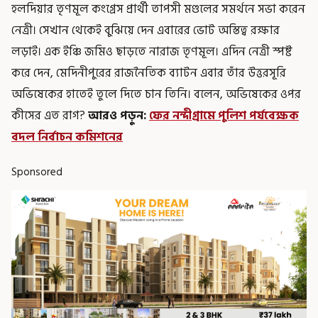
হলদিয়ার তৃণমূল কংগ্রেস প্রার্থী তাপসী মণ্ডলের সমর্থনে সভা করেন
নেত্রী। সেখান থেকেই বুঝিয়ে দেন এবারের ভোট অস্তিত্ব রক্ষার
লড়াই। এক ইঞ্চি জমিও ছাড়তে নারাজ তৃণমূল। এদিন নেত্রী স্পষ্ট
করে দেন, মেদিনীপুরের রাজনৈতিক ব্যাটন এবার তাঁর উত্তরসূরি
অভিষেকের হাতেই তুলে দিতে চান তিনি। বলেন, অভিষেকের ওপর
কীসের এত রাগ?
আরও পড়ুন:
ফের নন্দীগ্রামে পুলিশ পর্যবেক্ষক
বদল নির্বাচন কমিশনের
Sponsored