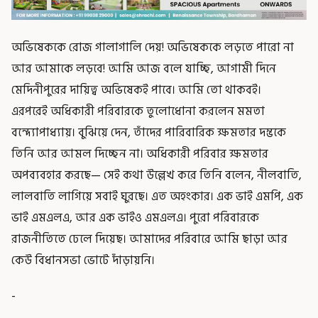
অভিষেককে রোজ গালাগালি দেয়! অভিষেককে লড়তে পারো না
আর আমাকে লড়বে! আমি আজ বলে যাচ্ছি, আগামী দিনে
মেদিনীপুরের দায়িত্ব অভিষেকই পাবে। আমি তো থাকবই।
এরপরেই অধিকারী পরিবারকে তুলোধোনা করলেন মমতা
বন্দ্যোপাধ্যায়। বুঝিয়ে দেন, তাঁদের পারিবারিক ক্ষমতার দম্ভকে
তিনি আর আমল দিচ্ছেন না। অধিকারী পরিবার ক্ষমতার
অপব্যবহার করছে— সেই কথা উল্লেখ করে তিনি বলেন, নীলবাতি,
লালবাতি লাগিয়ে সবাই ঘুরছে। এত অহংকার। এক ভাই এমপি, এক
ভাই এমএলএ, আর এক ভাইও এমএলএ। পুরো পরিবারকে
রাজনীতিতে ঢেলে দিয়েছ। আমাদের পরিবারে আমি ছাড়া আর
কেউ বিধানসভা ভোটে দাঁড়ায়নি।
-