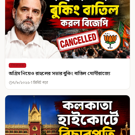
শিরোনাম
অগ্রিম নিয়েও রাহুলের সভার বুকিং বাতিল যোগীরাজ্যে
৭/৮/২০২৬
1 মিনিট পড়া