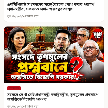
এনসিপিআই সাংসদদের সঙ্গে বৈঠকে যোগা করার পরামর্শ
প্রধানমন্ত্রীর, সকলকে সমান গুরুত্বের আশ্বাস
৭/৮/২০২৬
1 মিনিট পড়া
শিরোনাম
সংসদে দেখা নেই প্রধানমন্ত্রী-স্বরাষ্ট্রমন্ত্রীর, তৃণমূলের প্রশ্নবাণে
অস্বস্তিতে বিজেপি সরকার
৭/৮/২০২৬
1 মিনিট পড়া