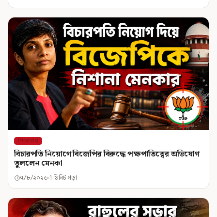
শিরোনাম
বিচারপতি নিয়োগে বিজেপির বিরুদ্ধে পক্ষপাতিত্বের অভিযোগ
তুললেন মেনকা
৭/৮/২০২৬
1 মিনিট পড়া