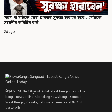
'ক্ষমা না চাইলে সেফ হারবার সুরক্ষা হারাতে হবে': মেটাকে
সংসদীয় কমিটির বার্তা
2d ago
বিশ্ববাংলা সংবাদ-এ পড়ুন আজকের latest bengali news, live
bangla news online & breaking news bangla sambad।
West Bengal, Kolkata, national, international সব খবর
এক জায়গায়।