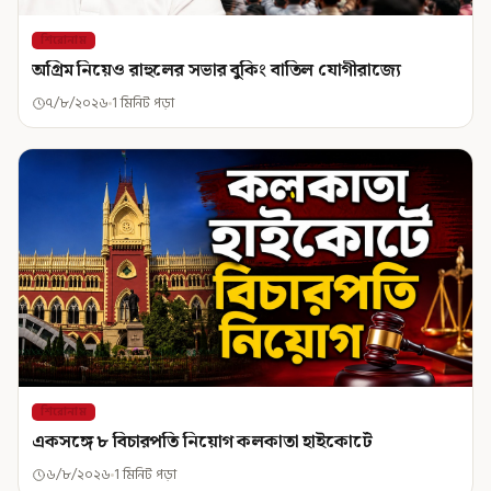
শিরোনাম
অগ্রিম নিয়েও রাহুলের সভার বুকিং বাতিল যোগীরাজ্যে
৭/৮/২০২৬
1 মিনিট পড়া
শিরোনাম
একসঙ্গে ৮ বিচারপতি নিয়োগ কলকাতা হাইকোর্টে
৬/৮/২০২৬
1 মিনিট পড়া