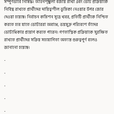
সম্পূর্ণভাবে নিষিদ্ধ। আইনশৃঙ্খলা বজায় রাখা এবং ভোট প্রক্রিয়াকে
নির্বিঘ্ন রাখতে প্রার্থীদের দায়িত্বশীল ভূমিকা নেওয়ার উপর জোর
দেওয়া হয়েছে। নির্বাচন কমিশন সূত্রে খবর, প্রতিটি প্রার্থীকে নিশ্চিত
করতে হবে যাতে ভোটাররা অবাধে, ভয়মুক্ত পরিবেশে তাঁদের
ভোটাধিকার প্রয়োগ করতে পারেন। গণতান্ত্রিক প্রক্রিয়াকে সুরক্ষিত
রাখতে প্রার্থীদের সক্রিয় সহযোগিতা অত্যন্ত গুরুত্বপূর্ণ বলেও
জানানো হয়েছে।
-
-
-
-
-