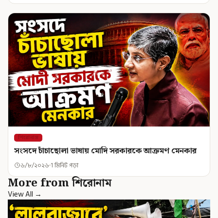
শিরোনাম
সংসদে চাঁচাছোলা ভাষায় মোদি সরকারকে আক্রমণ মেনকার
৬/৮/২০২৬
1 মিনিট পড়া
More from শিরোনাম
View All →