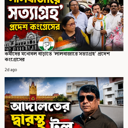
কর্মীদের মনোবল বাড়াতে ‘লালবাজারে সত্যাগ্রহ’ প্রদেশ
কংগ্রেসের
2d ago