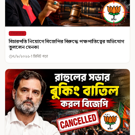
শিরোনাম
বিচারপতি নিয়োগে বিজেপির বিরুদ্ধে পক্ষপাতিত্বের অভিযোগ
তুললেন মেনকা
৭/৮/২০২৬
1 মিনিট পড়া