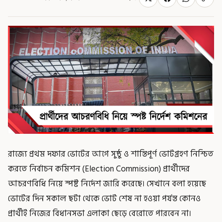
রাজ্যে প্রথম দফার ভোটের আগে সুষ্ঠু ও শান্তিপূর্ণ ভোটগ্রহণ নিশ্চিত
করতে নির্বাচন কমিশন (Election Commission) প্রার্থীদের
আচরণবিধি নিয়ে স্পষ্ট নির্দেশ জারি করেছে। সেখানে বলা হয়েছে
ভোটের দিন সকাল ছটা থেকে ভোট শেষ না হওয়া পর্যন্ত কোনও
প্রার্থীই নিজের বিধানসভা এলাকা ছেড়ে বেরোতে পারবেন না।