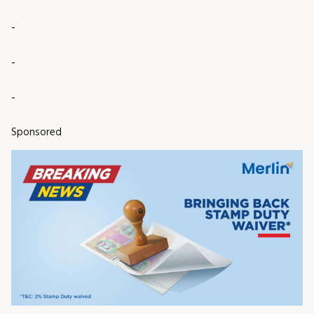
-
-
-
Sponsored