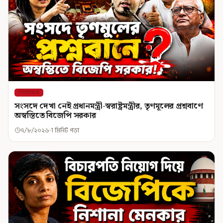
শিরোনাম
সংসদে দেখা নেই প্রধানমন্ত্রী-স্বরাষ্ট্রমন্ত্রীর, তৃণমূলের প্রশ্নবাণে
অস্বস্তিতে বিজেপি সরকার
৭/৮/২০২৬
1 মিনিট পড়া