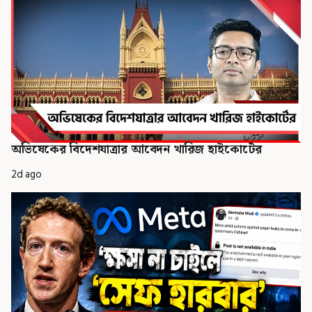
অভিষেকের বিদেশযাত্রার আবেদন খারিজ হাইকোর্টের
2d ago