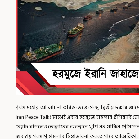
প্রথম দফার আলোচনা কার্যত ভেস্তে গেছে, দ্বিতীয় দফায় আ
Iran Peace Talk) মাঝেই এবার হরমুজে হামলার হুঁশিয়ারি ডোন
মেয়াদ বাড়লেও তেহরানের অবস্থানে খুশি নন মার্কিন প্রেসিডে
অবস্থায় পরমাণু হামলার চিন্তাভাবনা করতে পারে আমেরিকা