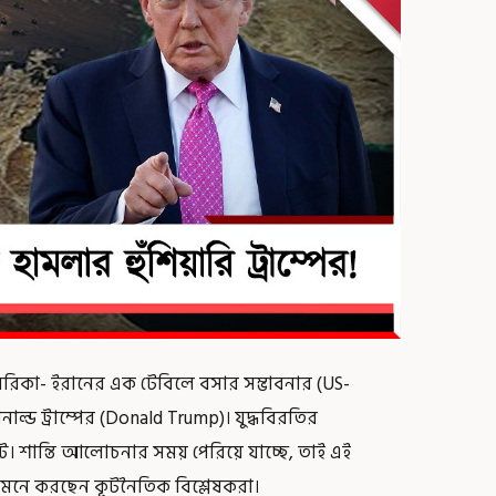
মেরিকা- ইরানের এক টেবিলে বসার সম্ভাবনার (US-
াল্ড ট্রাম্পের (Donald Trump)। যুদ্ধবিরতির
ন্ট। শান্তি আলোচনার সময় পেরিয়ে যাচ্ছে, তাই এই
, মনে করছেন কূটনৈতিক বিশ্লেষকরা।