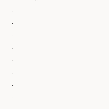
-
-
-
-
-
-
-
-