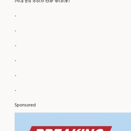
নিয়ে প্রশ্ন উঠতে শুরু করেছে।
-
-
-
-
-
-
Sponsored