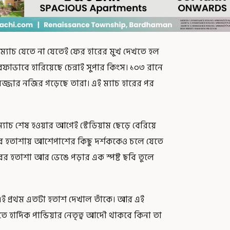
টা ম্যাচ যেতে না যেতেই ফের হারের মুখ দেখতে হল
কতরফাভাবে হারিয়েছে চেন্নাই সুপার কিংস। ১০৩ রানে
র লজ্জার নজির গড়েছে তারা। এই ম্যাচ হারের পর
 ম্যাচ শেষ হওয়ার আগেই স্টেডিয়াম ছেড়ে বেরিয়ে
আর হতাশায় আশেপাশের কিছু দর্শককেও চলে যেতে
িরের হতাশা আর ভেঙে পড়ার এক স্পষ্ট ছবি তুলে
ই প্রথম এতটা হতাশ দেখাল তাঁকে। আর এই
ে হার্দিক পান্ডিয়ার নেতৃত্ব আদৌ থাকবে কিনা তা