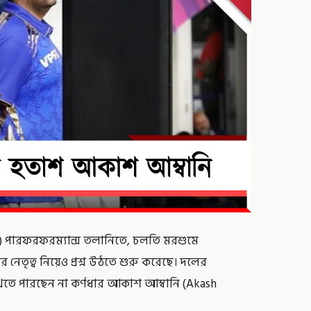
ians) পারফরফরম্যান্স তলানিতে, চলতি মরশুমে
ার নেতৃত্ব নিয়েও প্রশ্ন উঠতে শুরু করেছে। দলের
দেখতে পারছেন না কর্ণধার আকাশ আম্বানি (Akash