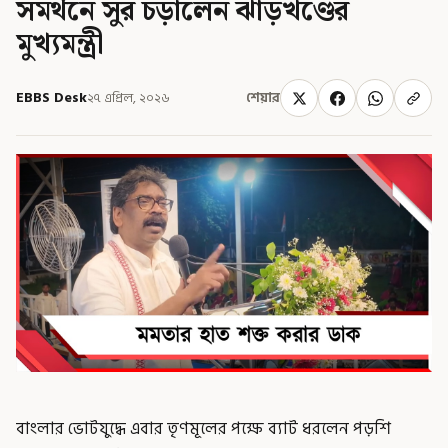
সমর্থনে সুর চড়ালেন ঝাড়খণ্ডের
মুখ্যমন্ত্রী
EBBS Desk
২৭ এপ্রিল, ২০২৬
শেয়ার
বাংলার ভোটযুদ্ধে এবার তৃণমূলের পক্ষে ব্যাট ধরলেন পড়শি