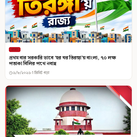
রাজ্য
প্রথম বার সরকারি ভাবে ‘হর ঘর তিরঙ্গা’য় বাংলা, ৭০ লক্ষ
পতাকা বিলির পথে নবান্ন
৬/৮/২০২৬
1 মিনিট পড়া