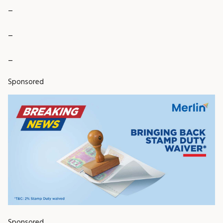
_
_
_
Sponsored
Sponsored