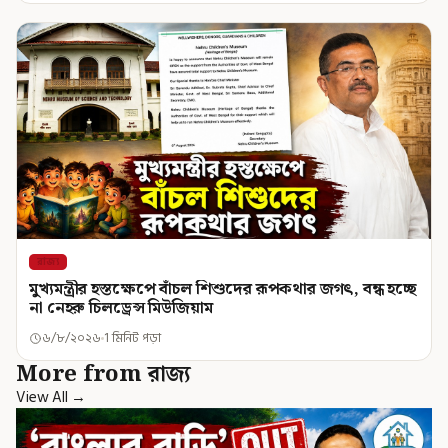
রাজ্য
মুখ্যমন্ত্রীর হস্তক্ষেপে বাঁচল শিশুদের রূপকথার জগৎ, বন্ধ হচ্ছে
না নেহরু চিলড্রেন্স মিউজিয়াম
৬/৮/২০২৬
1 মিনিট পড়া
More from রাজ্য
View All →