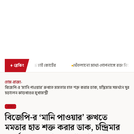
্টের
থেঁতলানো মাথা-গোপনাঙ্গে রড! বিজেপিশাসিত অসমে নাবালিকার নৃ
ব্রেকিং
হোম
›
রাজ্য
›
বিজেপি-র ‘মানি পাওয়ার’ রুখতে মমতার হাত শক্ত করার ডাক, চন্দ্রিমার সমর্থনে সুর
চড়ালেন ঝাড়খণ্ডের মুখ্যমন্ত্রী
রাজ্য
বিজেপি-র ‘মানি পাওয়ার’ রুখতে
মমতার হাত শক্ত করার ডাক, চন্দ্রিমার