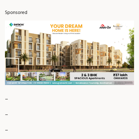
Sponsored
_
_
_