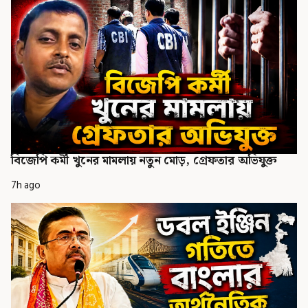
বিজেপি কর্মী খুনের মামলায় নতুন মোড়, গ্রেফতার অভিযুক্ত
7h ago