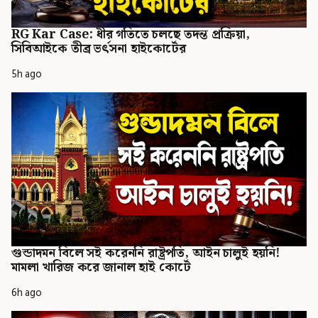
RG Kar Case: ধীর গতিতে চলছে তদন্ত প্রক্রিয়া,
সিবিআইকে তীব্র ভর্ৎসনা হাইকোর্টের
5h ago
গুন্ডাদমন বিলে সই করেননি রাষ্ট্রপতি, আইন চালুই হয়নি!
মামলা খারিজ করে জানাল হাই কোর্টে
6h ago