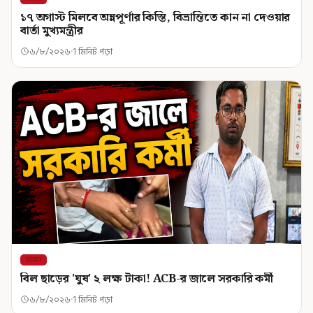
১৭ অগাস্ট মিলবে অন্নপূর্ণার কিস্তি, বিভ্রান্তিতে কান না দেওয়ার
বার্তা মুখ্যমন্ত্রীর
৬/৮/২০২৬
1 মিনিট পড়া
রাজ্য
বিল ছাড়ের 'ঘুষ' ২ লক্ষ টাকা! ACB-র জালে সরকারি কর্মী
৬/৮/২০২৬
1 মিনিট পড়া