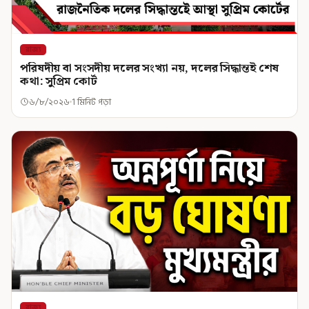
রাজ্য
পরিষদীয় বা সংসদীয় দলের সংখ্যা নয়, দলের সিদ্ধান্তই শেষ
কথা: সুপ্রিম কোর্ট
৬/৮/২০২৬
1 মিনিট পড়া
রাজ্য