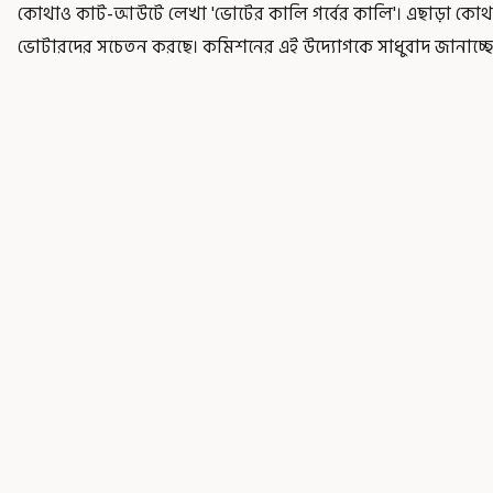
কোথাও কাট-আউটে লেখা 'ভোটের কালি গর্বের কালি'। এছাড়া কোথা
ভোটারদের সচেতন করছে। কমিশনের এই উদ্যোগকে সাধুবাদ জানাচ্ছে