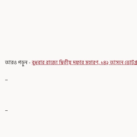
আরও পড়ুন -
বুধবার রাজ্যে দ্বিতীয় দফার মহারণ, ১৪২ আসনে ভো
_
_