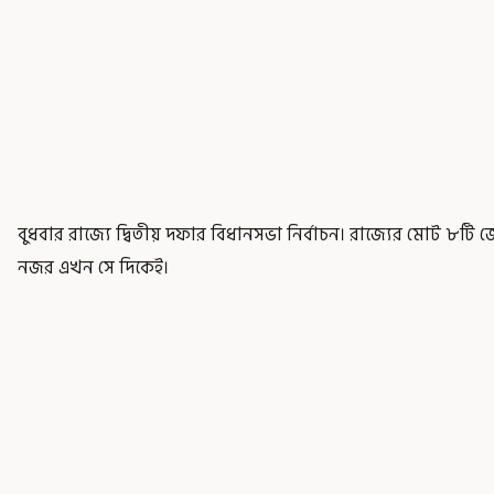
বুধবার রাজ্যে দ্বিতীয় দফার বিধানসভা নির্বাচন। রাজ্যের মোট ৮টি জে
নজর এখন সে দিকেই।