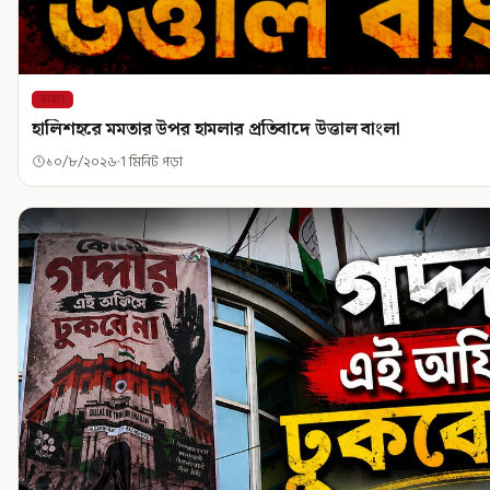
রাজ্য
হালিশহরে মমতার উপর হামলার প্রতিবাদে উত্তাল বাংলা
১০/৮/২০২৬
1 মিনিট পড়া