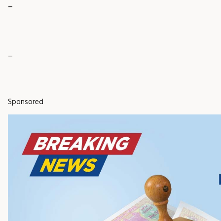
_
_
Sponsored