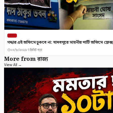
রাজ্য
গদ্দার এই অফিসে ঢুকবে না: যাদবপুরে সায়নীর পার্টি অফিসে ফ্লেক্স
১০/৮/২০২৬
1 মিনিট পড়া
More from রাজ্য
View All →