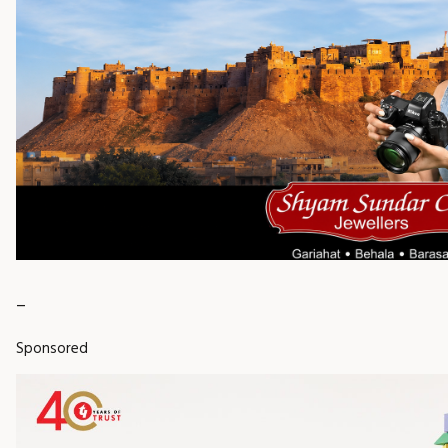
_
Sponsored