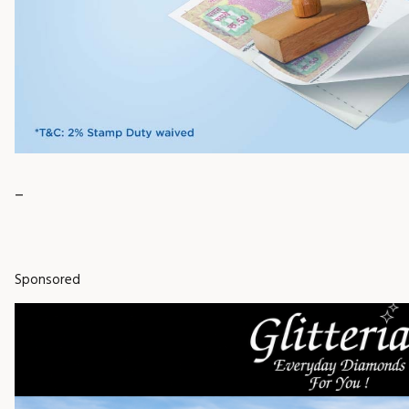
_
Sponsored