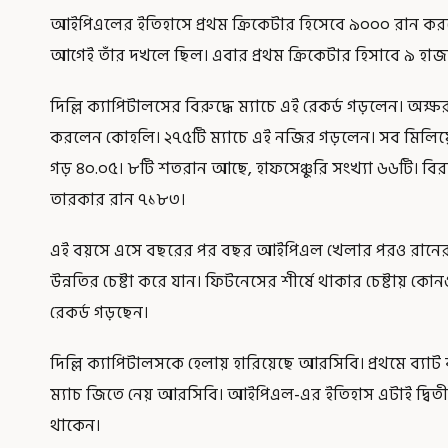
আইপিএলের ইতিহাসে প্রথম ক্রিকেটার হিসেবে ৯০০০ রান করলেন
আগেই তাঁর দখলে ছিল। এবার প্রথম ক্রিকেটার হিসাবে ৯ হাজ
দিল্লি ক্যাপিটালসের বিরুদ্ধে ম্যাচে এই রেকর্ড গড়লেন। অক্
করলেন কোহলি। ২৭৫টি ম্যাচে এই নজির গড়লেন। সব মিলিয়ে রা
গড় ৪০.০৫। ৮টি শতরান আছে, হাফসেঞ্চুরি সংখ্যা ৬৬টি। বিরাটে
তারকার রান ৭১৮৩।
এই বয়সে এসে বছরের পর বছর আইপিএল খেলার পরও রানের 
উন্নতির চেষ্টা করে যান। ফিটনেসের শীর্ষে থাকার চেষ্টায় কোনও
রেকর্ড গড়ছেন।
দিল্লি ক্যাপিটালসকে হেলায় হারিয়েছে আরসিবি। প্রথমে ব্যাট 
ম্যাচ জিতে নেয় আরসিবি। আইপিএল-এর ইতিহাস এটাই দ্বিত
থাকেন।