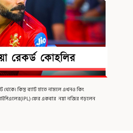
ট থেকে। কিন্তু ব্যাট হাতে নামলে এখনও কিং
নি।আইপিএলের(IPL) ফের একবার নয়া নজির গড়লেন