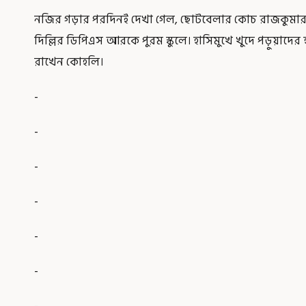
নজির গড়ার পরদিনই দেখা গেল, ছোটবেলার কোচ রাজকুমার শ
দিল্লির ডিপিএস আরকে পুরম স্কুলে। হাসিমুখে খুদে পড়ুয়াদের হ
রাখেন কোহলি।
-
-
-
-
-
-
-