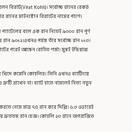
 বিরাট(Virat Kohli)। সর্বোচ্চ রানের রেকর্ড
ার রানের মাইনস্টোন বিরাটের নামের পাশে।
ষর প্যাটেলের বলে এক রান নিতেই ৯০০০ রান পূর্ণ
ন ৯০১২।এখনও পর্যন্ত তাঁর সর্বোচ্চ রান ১১৩।
র পরেই আছেন রোহিত শর্মা। মুম্বই ইন্ডিয়ান্স
খিদে কমেনি কোহলির। তিনি এখনও ব্যাটিংয়ে
 ত্রুটি রাখেন না। ব্যাট হাতে নামলেই নিত্য নতুন
করতে নেমে মাত্র ৭৫ রান করে দিল্লি। ৬.৩ ওভারেই
ীয় দ্রুততম রান চেজ। কোহলি ২৩ রানে অপরাজিত