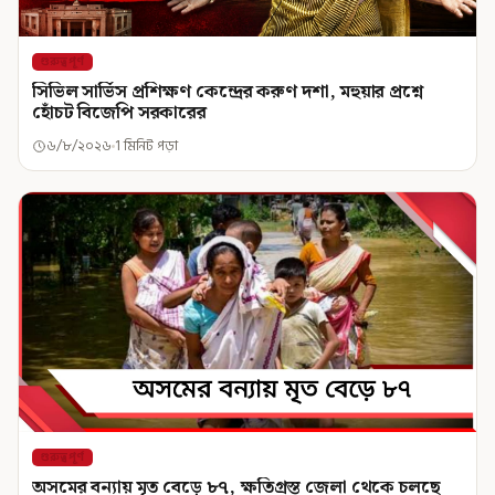
গুরুত্বপূর্ণ
সিভিল সার্ভিস প্রশিক্ষণ কেন্দ্রের করুণ দশা, মহুয়ার প্রশ্নে
হোঁচট বিজেপি সরকারের
৬/৮/২০২৬
1 মিনিট পড়া
গুরুত্বপূর্ণ
অসমের বন্যায় মৃত বেড়ে ৮৭, ক্ষতিগ্রস্ত জেলা থেকে চলছে