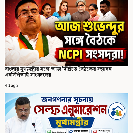
বাংলার মুখ্যমন্ত্রীর সঙ্গে আজ দিল্লিতে বৈঠকের সম্ভাবনা
এনসিপিআই সাংসদদের
4d ago