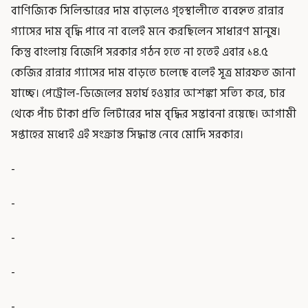
বাণিজ্যিক সিলিন্ডারের দাম বাড়লেও গৃহস্থালীতে ব্যবহৃত রান্নার
গ্যাসের দাম বৃদ্ধি পাবে না বলেই মনে করছিলেন সাধারণ মানুষ।
কিন্তু বাংলায় বিজেপি সরকার গঠন হতে না হতেই এবার ১৪.৫
কেজির রান্নার গ্যাসের দাম বাড়তে চলেছে বলেই সূত্র মারফত জানা
যাচ্ছে। পেট্রোল-ডিজেলের মহার্ঘ হওয়ার আশঙ্কা সত্যি করে, চার
থেকে পাঁচ টাকা প্রতি লিটারের দাম বৃদ্ধির সম্ভাবনা রয়েছে। আগামী
সপ্তাহের মধ্যেই এই সংক্রান্ত সিদ্ধান্ত নেবে মোদি সরকার।
-
-
-
-
-