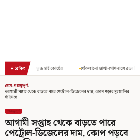
 কোর্টের
থেঁতলানো মাথা-গোপনাঙ্গে রড! বিজেপিশাসিত অসমে নাবালিকার
ব্রেকিং
হোম
›
গুরুত্বপূর্ণ
›
আগামী সপ্তাহ থেকে বাড়তে পারে পেট্রোল-ডিজেলের দাম, কোপ পড়বে গৃহস্থালির
গ্যাসেও!
গুরুত্বপূর্ণ
আগামী সপ্তাহ থেকে বাড়তে পারে
পেট্রোল-ডিজেলের দাম, কোপ পড়বে