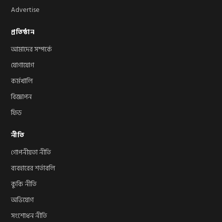
Advertise
প্রতিষ্ঠান
আমাদের সম্পর্কে
যোগাযোগ
কর্মখালি
বিজ্ঞাপন
ফিড
নীতি
গোপনীয়তা নীতি
ব্যবহারের শর্তাবলি
কুকি নীতি
অভিযোগ
সংশোধন নীতি