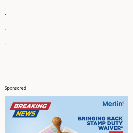
-
-
-
-
Sponsored