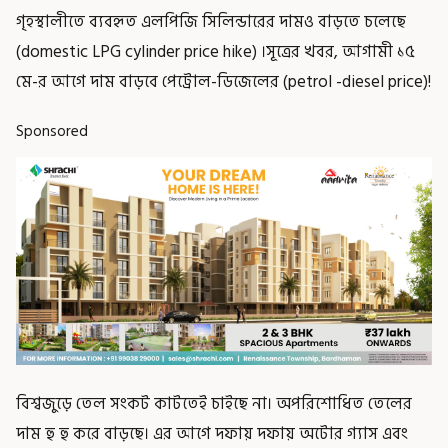
গৃহস্থালীতে ব্যবহৃত এলপিজি সিলিন্ডারের দামও বাড়তে চলেছে
(domestic LPG cylinder price hike) ।সূত্রের খবর, আগামী ১৫
মে-র আগে দাম বাড়বে পেট্রোল-ডিজেলের (petrol -diesel price)!
Sponsored
বিশ্বজুড়ে তেল সংকট কাটতেই চাইছে না। অপরিশোধিত তেলের
দাম হু হু করে বাড়ছে। এর আগে দফায় দফায় অটোর গ্যাস এবং