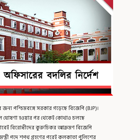
ের জন্য পশ্চিমবঙ্গে সরকার গড়েছে বিজেপি (BJP)।
ফল ঘোষণা হওয়ার পর থেকেই কোথাও চলছে
াবেই বিরোধীদের কুরুচিকর আক্রমণ বিজেপি
যমন্ত্রী পদে শপথ গ্রহণের পরেই কলকাতা পুলিশের