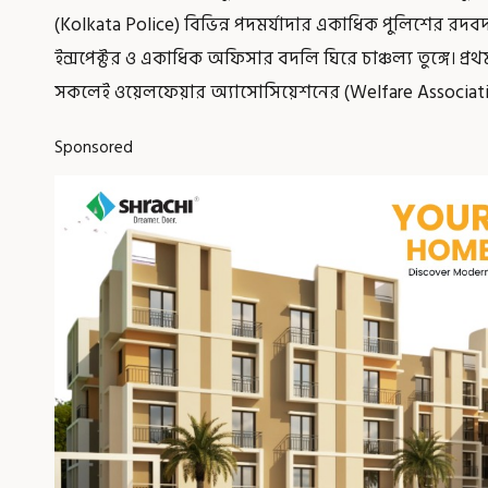
(Kolkata Police) বিভিন্ন পদমর্যাদার একাধিক পুলিশের রদ
ইন্সপেক্টর ও একাধিক অফিসার বদলি ঘিরে চাঞ্চল্য তুঙ্গে। প্
সকলেই ওয়েলফেয়ার অ্যাসোসিয়েশনের (Welfare Associat
Sponsored