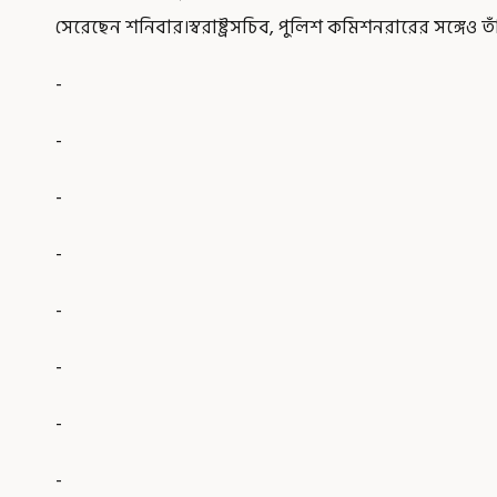
সেরেছেন শনিবার।স্বরাষ্ট্রসচিব, পুলিশ কমিশনরারের সঙ্গেও ত
-
-
-
-
-
-
-
-