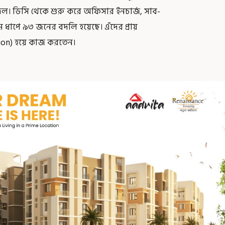
বদল। ডিসি থেকে শুরু করে অফিসার ইনচার্জ, সাব-
রথম ধাপে ৯৩ জনের বদলি হয়েছে। এঁদের প্রায়
ion) হয়ে কাজ করতেন।