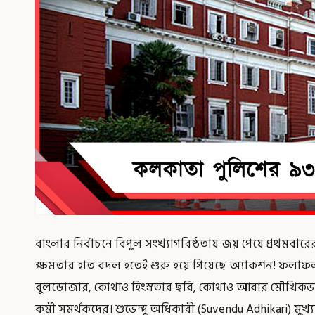
বাংলার নির্বাচনে বিপুল সংখ্যাগরিষ্ঠতায় জয় পেয়ে প্রথমবার
ক্ষমতার হাত বদল হতেই শুরু হয়ে গিয়েছে অ্যাকশন! ফলা
বুলডোজার, কোথাও হিংস্রতার ছবি, কোথাও আবার মৌখিকভ
কর্মী সমর্থকদের। শুভেন্দু অধিকারী (Suvendu Adhikari) মুখ্