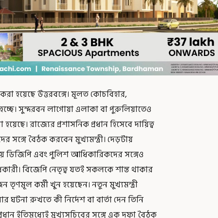
রা হয়েছে উত্তরবঙ্গে। মূলত কোচবিহার,
হচ্ছে। সুন্দরবন লাগোয়া এলাকা বা পুরুলিয়াতেও
়েছে। রাজ্যের প্রশাসনিক প্রধান হিসেবে দায়িত্ব
র সঙ্গে বৈঠক করবেন মুখ্যমন্ত্রী। দেড়টায়
য় ডিজিপি এবং পুলিশ আধিকারিকদের সঙ্গেও
ধিকারী। বিজেপি নেতৃত্ব যতই সকলকে শান্ত থাকার
ৃণমূল কর্মী খুন হয়েছেন। নতুন মুখ্যমন্ত্রী
র ঘটনা রুখতে কী নির্দেশ বা বার্তা দেন তিনি
রধান ইতিমধ্যেই মুখ্যসচিবের সঙ্গে এক দফা বৈঠক