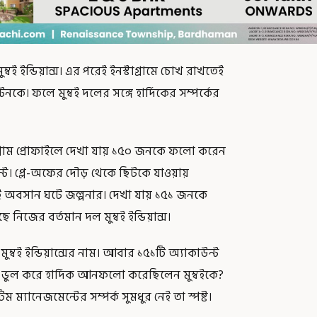
ই ইন্ডিয়ান্স। এর পরেই ইনস্টাগ্রামে চোখ রাখতেই
কে। ফলে মুম্বই দলের সঙ্গে হার্দিকের সম্পর্কের
টাগ্রাম প্রোফাইলে দেখা যায় ১৫০ জনকে ফলো করেন
াকাউন্ট। প্লে-অফের দৌড় থেকে ছিটকে যাওয়ায়
পরেই অবসান ঘটে জল্পনার। দেখা যায় ১৫১ জনকে
নিজের বর্তমান দল মুম্বই ইন্ডিয়ান্স।
ুম্বই ইন্ডিয়ান্সের নাম। আবার ১৫১টি অ্যাকাউন্ট
বা ভুল করে হার্দিক আনফলো করেছিলেন মুম্বইকে?
ম ম্যানেজমেন্টের সম্পর্ক সুমধুর নেই তা স্পষ্ট।