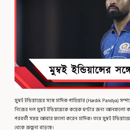
মুম্বই ইন্ডিয়ান্সের সঙ্গে হার্দিক পাণ্ডিয়ার (Hardik Pandya) সম্প
নিজের দল মুম্বই ইন্ডিয়ান্সকে কয়েক ঘণ্টার জন্য আনফলো করে
পরবর্তী সময় আবার ফলো করেন হার্দিক। তবে মুম্বই ইন্ডিয়ান্সের
থেকে জল্পনা বাড়ছে।