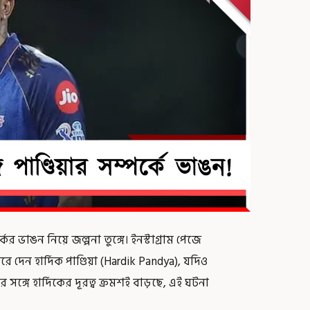
র্কের ভাঙন নিয়ে জল্পনা তুঙ্গে। ইনস্টাগ্রাম পেজে
 দেন হার্দিক পাণ্ডিয়া (Hardik Pandya), যদিও
 সঙ্গে হার্দিকের দূরত্ব ক্রমশই বাড়ছে, এই ঘটনা