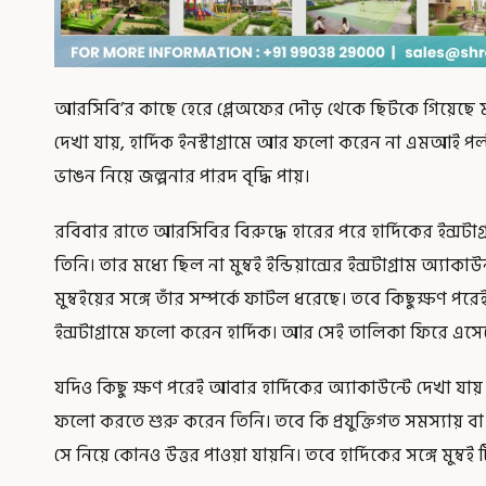
আরসিবি’র কাছে হেরে প্লেঅফের দৌড় থেকে ছিটকে গিয়েছে মুম্ব
দেখা যায়, হার্দিক ইনস্টাগ্রামে আর ফলো করেন না এমআই পল্টন
ভাঙন নিয়ে জল্পনার পারদ বৃদ্ধি পায়।
রবিবার রাতে আরসিবির বিরুদ্ধে হারের পরে হার্দিকের ইন্স
তিনি। তার মধ্যে ছিল না মুম্বই ইন্ডিয়ান্সের ইন্সটাগ্রাম অ্য
মুম্বইয়ের সঙ্গে তাঁর সম্পর্কে ফাটল ধরেছে। তবে কিছুক্ষণ 
ইন্সটাগ্রামে ফলো করেন হার্দিক। আর সেই তালিকা ফিরে এসেছে 
যদিও কিছু ক্ষণ পরেই আবার হার্দিকের অ্যাকাউন্টে দেখা যায় ম
ফলো করতে শুরু করেন তিনি। তবে কি প্রযুক্তিগত সমস্যায় 
সে নিয়ে কোনও উত্তর পাওয়া যায়নি। তবে হার্দিকের সঙ্গে মুম্বই টি