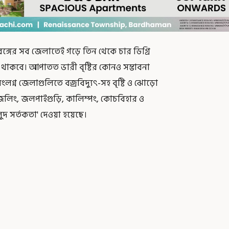
গের সব জেলাতেই গড়ে তিন থেকে চার ডিগ্রি
ায় থাকবে। আপাতত ভারী বৃষ্টির কোনও সম্ভাবনা
সংলগ্ন জেলাগুলিতে বজ্রবিদ্যুৎ-সহ বৃষ্টি ও ঝোড়ো
ার্জিলিং, জলপাইগুড়ি, কালিম্পং, কোচবিহার ও
ুদ সর্তকতা' দেওয়া হয়েছে।