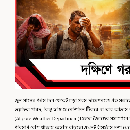
জুন মাসের প্রথম দিন থেকেই চড়া গরম দক্ষিণবঙ্গে। গত সপ্তাহে 
হয়েছিল পারদ, কিন্তু স্বস্তি যে বেশিদিন টিকবে না তার 
(Alipore Weather Department)। ফলে জ্যৈষ্ঠের মধ্যগগনে ঘর্
পরিমাণ বেশি থাকায় অস্বস্তি বাড়ছে। এখনই হাঁসফাঁস দশা থেক