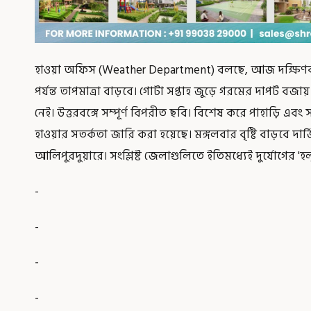
হাওয়া অফিস (Weather Department) বলছে, আজ দক্ষিণবঙ্
পর্যন্ত তাপমাত্রা বাড়বে। গোটা সপ্তাহ জুড়ে গরমের দাপট বজ
নেই। উত্তরবঙ্গে সম্পূর্ণ বিপরীত ছবি। বিশেষ করে পাহাড়ি এবং 
হাওয়ার সতর্কতা জারি করা হয়েছে। মঙ্গলবার বৃষ্টি বাড়বে দ
আলিপুরদুয়ারে। সংশ্লিষ্ট জেলাগুলিতে ইতিমধ্যেই দুর্যোগের 'হল
-
-
-
-