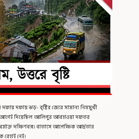
দফায় দফায় ঝড়- বৃষ্টির জেরে সামান্য নিম্নমুখী
আভাস আগেই দিয়েছিল আলিপুর আবহাওয়া দফতর
মাক্ত দক্ষিণবঙ্গ। বাতাসে আপেক্ষিক আর্দ্রতার
ে রেহাই নেই।