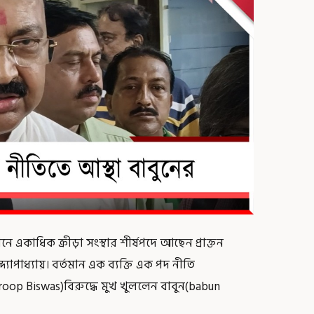
কাধিক ক্রীড়া সংস্থার শীর্ষপদে আছেন প্রাক্তন
দ্যোপাধ্যায়। বর্তমান এক ব্যক্তি এক পদ নীতি
 (Aroop Biswas)বিরুদ্ধে মুখ খুললেন বাবুন(babun