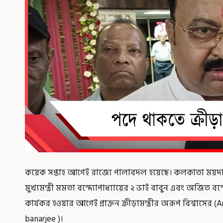
কয়েক সপ্তাহ আগেই রাজ্যে পালাবদল হয়েছে। কলকাতা ময়দানে এ
মুখ্যমন্ত্রী মমতা বন্দ্যোপাধ্যায়ের ২ ভাই বাবুন এবং অজিত বন্
কার্যকর হওয়ার আগেই প্রাক্তন ক্রীড়ামন্ত্রীর অরূপ বিশ্বাসের
banarjee )।