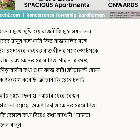
ংবাদের মুখোমুখি হয়ে রাজনীতি মুক্ত ময়দানের
রের মানুষ হতে পারি কিন্ত রাজনীতির সঙ্গে
্টস ময়দানকে কখনও রাজনীতির সঙ্গে স্পোর্টসকে
করেছি। বরং কোনও সহযোগিতা পাইনি। হকিতে,
মন্ত্রীর কথা শুনে কাজ করি। ক্রীড়ামন্ত্রী যেমন
পদত্যাগ করেছি। ক্রীড়ানীতি মেনে চলছি।
আমি দুঃখে ছিলাম। আমার থেকে বেঙ্গল
ে হারানো হয়েছে, অরূপ বিশ্বাস কোনও সহযোগিতা
ি বেঙ্গলে কথা দিয়েও কথা রাখেনি।’ ক্ষমতা
লেন বাবুন।