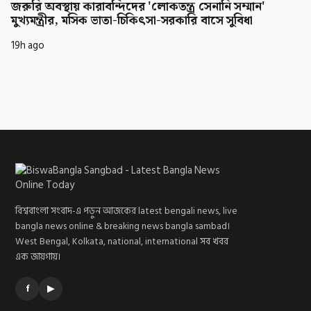
জরুরি অবস্থায় কারাবন্দিদের 'লোকতন্ত্র সেনানি সম্মান'
মুখ্যমন্ত্রীর, মসিক ভাতা-চিকিৎসা-সরকারি বাসে সুবিধা
19h ago
বিশ্ববাংলা সংবাদ-এ পড়ুন আজকের latest bengali news, live
bangla news online & breaking news bangla sambad।
West Bengal, Kolkata, national, international সব খবর
এক জায়গায়।
f
▶