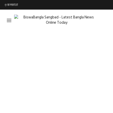
কলকাতা