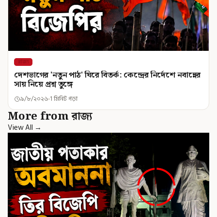
রাজ্য
দেশভাগের 'নতুন পাঠ' ঘিরে বিতর্ক: কেন্দ্রের নির্দেশে নবান্নের
সায় নিয়ে প্রশ্ন তুঙ্গে
৯/৮/২০২৬
1 মিনিট পড়া
More from রাজ্য
View All →