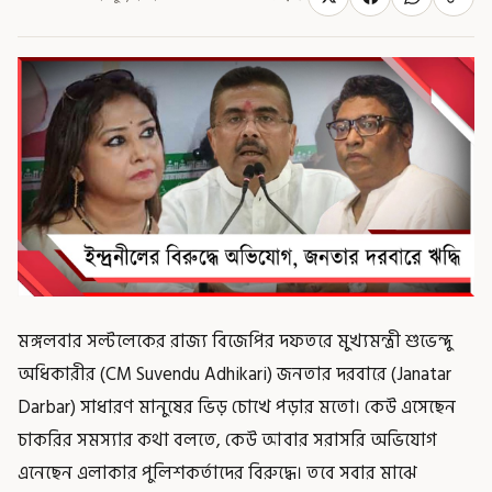
মঙ্গলবার সল্টলেকের রাজ্য বিজেপির দফতরে মুখ্যমন্ত্রী শুভেন্দু
অধিকারীর (CM Suvendu Adhikari) জনতার দরবারে (Janatar
Darbar) সাধারণ মানুষের ভিড় চোখে পড়ার মতো। কেউ এসেছেন
চাকরির সমস্যার কথা বলতে, কেউ আবার সরাসরি অভিযোগ
এনেছেন এলাকার পুলিশকর্তাদের বিরুদ্ধে। তবে সবার মাঝে