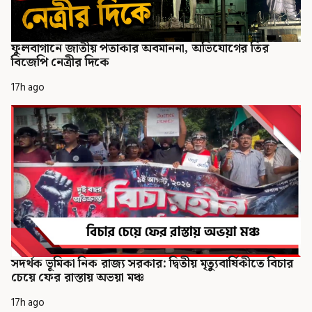
ফুলবাগানে জাতীয় পতাকার অবমাননা, অভিযোগের তির
বিজেপি নেত্রীর দিকে
17h ago
সদর্থক ভূমিকা নিক রাজ্য সরকার: দ্বিতীয় মৃত্যুবার্ষিকীতে বিচার
চেয়ে ফের রাস্তায় অভয়া মঞ্চ
17h ago