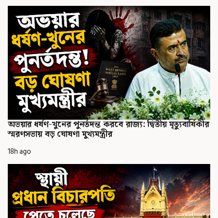
অভয়ার ধর্ষণ-খুনের পুনর্তদন্ত করবে রাজ্য: দ্বিতীয় মৃত্যুবার্ষিকীর
স্মরণসভায় বড় ঘোষণা মুখ্যমন্ত্রীর
18h ago