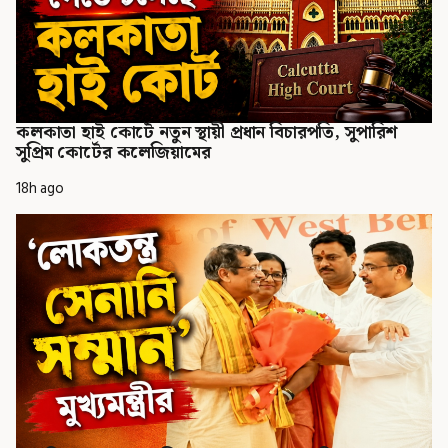
কলকাতা হাই কোর্টে নতুন স্থায়ী প্রধান বিচারপতি, সুপারিশ
সুপ্রিম কোর্টের কলেজিয়ামের
18h ago