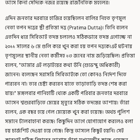
আসে কিনা সেদিকে নজর রয়েছে রাজনৈতিক মহলের।
এদিন জনতার দরবারে হাজির হয়েছিলেন বালির নিহত তৃণমূল
নেতা তপন দত্তের স্ত্রী প্রতিমা দত্ত (Pratima Dutta)। তিনি বলেন
এতদিন ধরে সিবিআই তদন্ত চললেও সঠিকভাবে তদন্ত এগোচ্ছে না
২০১১ সালের ৬ মে গুলি করে খুন করা হয় তপন দত্তকে।এই ঘটনায়
তৃণমূলের স্থানীয় নেতা কর্মীসহ ১৩ জনের নাম জড়িয়েছিল। প্রতিমা
বলেন, "আমার এই লড়াইয়ের কথা উনি (শুভেন্দু অধিকারী)
জানেন। বলেছেন সরাসরি সিবিআইকে তো কোনও নির্দেশ দিতে
পারবেন না। তবে চেষ্টা করবেন যাতে তাড়াতাড়ি তদন্ত শেষ করা
যায়।" মঙ্গলবার পানিহাটি থেকে একটি পরিবার জনতার দরবারে
আসেন শ্বশুরবাড়িতে মেয়ের মৃত্যুর সঠিক তদন্তের আশায়। তাঁরা
বলেন, এক বছর হয়ে গেল মেয়েকে খুন করা হয়েছে। অথচ পুলিশ
সমানে টালবাহানা করছে। কিছুদিন আগে যোগাযোগ করলেও বলা
হয় চার্জশিট দেওয়া হয়ে গেছে। কিন্তু আসলে কিছুই হয়নি। সেই