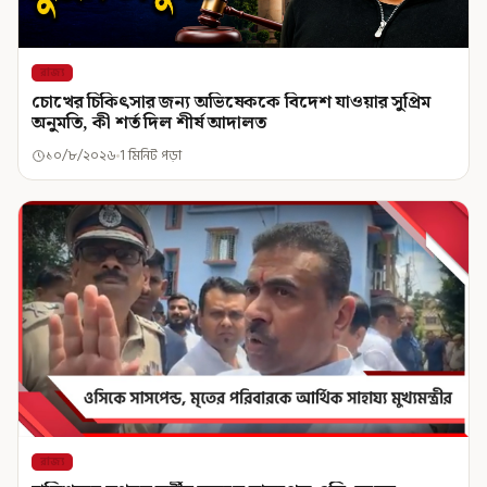
রাজ্য
চোখের চিকিৎসার জন্য অভিষেককে বিদেশ যাওয়ার সুপ্রিম
অনুমতি, কী শর্ত দিল শীর্ষ আদালত
১০/৮/২০২৬
1 মিনিট পড়া
রাজ্য