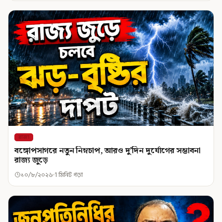
রাজ্য
বঙ্গোপসাগরে নতুন নিম্নচাপ, আরও দু’দিন দুর্যোগের সম্ভাবনা
রাজ্য জুড়ে
১০/৮/২০২৬
1 মিনিট পড়া