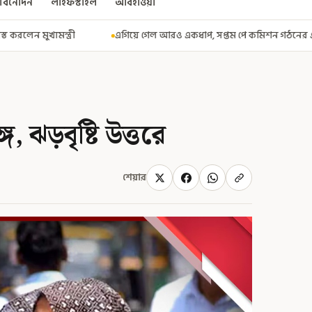
বিনোদন
লাইফস্টাইল
আবহাওয়া
য়ে গেল আরও একধাপ, সপ্তম পে কমিশন গঠনের একাধিক শর্ত ঘোষণা করে বিজ্ঞপ্তি ন
গ, ঝড়বৃষ্টি উত্তরে
শেয়ার