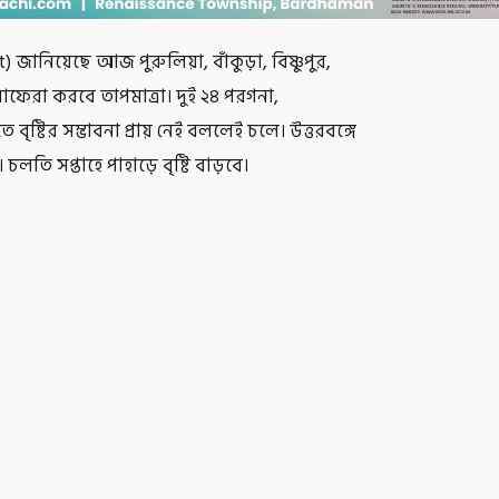
িয়েছে আজ পুরুলিয়া, বাঁকুড়া, বিষ্ণুপুর,
াফেরা করবে তাপমাত্রা। দুই ২৪ পরগনা,
বৃষ্টির সম্ভাবনা প্রায় নেই বললেই চলে। উত্তরবঙ্গে
 চলতি সপ্তাহে পাহাড়ে বৃষ্টি বাড়বে।