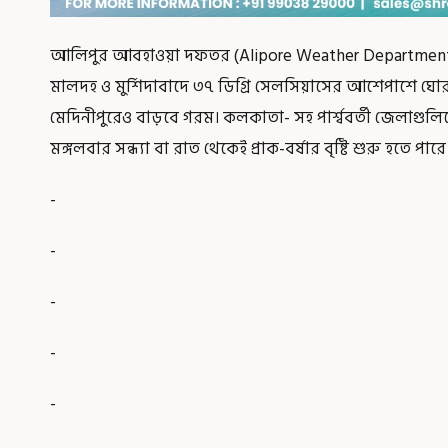
আলিপুর আবহাওয়া দফতর (Alipore Weather Department) জান
মালদহ ও মুর্শিদাবাদে ৩৭ ডিগ্রি সেলসিয়াসের আশেপাশে ঘোর
মেদিনীপুরেও বাড়বে গরম। কলকাতা- সহ পার্শ্ববর্তী জেলাগুলিতে 
মঙ্গলবার সন্ধ্যা বা রাত থেকেই প্রাক-বর্ষার বৃষ্টি শুরু হতে পারে।
-
-
-
-
-