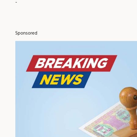
-
Sponsored