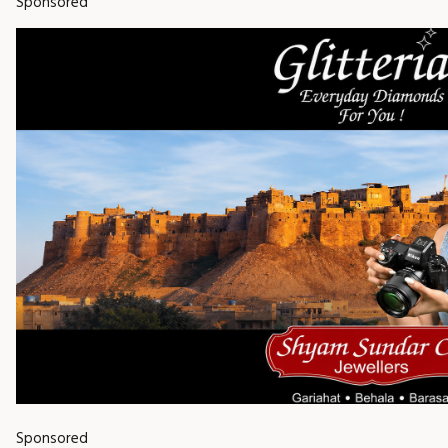
Sponsored
Sponsored