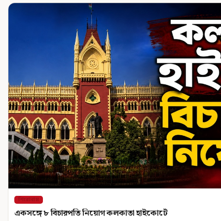
শিরোনাম
একসঙ্গে ৮ বিচারপতি নিয়োগ কলকাতা হাইকোর্টে