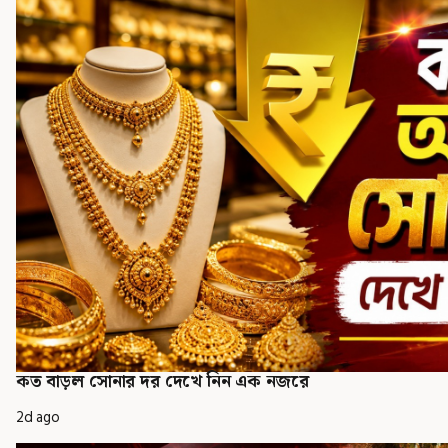
কত বাড়ল সোনার দর দেখে নিন এক নজরে
2d ago