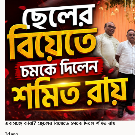
একসঙ্গে কারা? ছেলের বিয়েতে চমকে দিলে শমিত রায়
2d ago