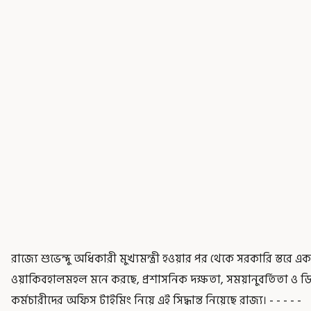
রাজ্যে শুভেন্দু অধিকারী মুখ্যমন্ত্রী হওয়ার পর থেকে সরকারি স্তরে 
ওয়াকিবহালমহল মনে করছে, প্রশাসনিক দক্ষতা, সময়ানুবর্তিতা ও ড
কর্মচারীদের অফিস টাইমিং নিয়ে এই সিদ্ধান্ত নিয়েছে রাজ্য। - - - - -