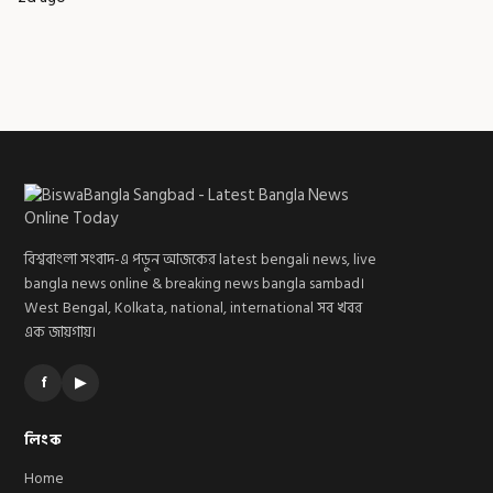
বিশ্ববাংলা সংবাদ-এ পড়ুন আজকের latest bengali news, live
bangla news online & breaking news bangla sambad।
West Bengal, Kolkata, national, international সব খবর
এক জায়গায়।
f
▶
লিংক
Home