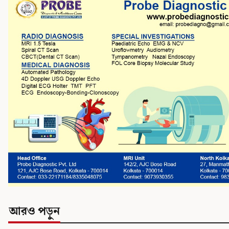
আরও পড়ুন