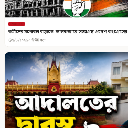
শিরোনাম
কর্মীদের মনোবল বাড়াতে ‘লালবাজারে সত্যাগ্রহ’ প্রদেশ কংগ্রেসের
৫/৮/২০২৬
1 মিনিট পড়া