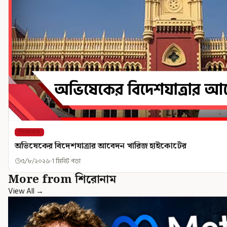
শিরোনাম
অভিষেকের বিদেশযাত্রার আবেদন খারিজ হাইকোর্টের
৫/৮/২০২৬
1 মিনিট পড়া
More from শিরোনাম
View All →