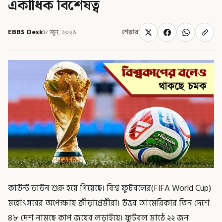
একাধিক বিশেষত্ব
EBBS Desk
৮ জুন, ২০২৬
শেয়ার
কাউন্ট ডাউন শুরু হয়ে গিয়েছে। বিশ্ব ফুটবলের(FIFA World Cup)
মহোৎসবের অপেক্ষায় ক্রীড়াপ্রেমীরা। উত্তর আমেরিকার তিন দেশে
৪৮ দেশ নামছে কাপ জয়ের লড়াইয়ে। ফুটবল মাঠে ২২ জন