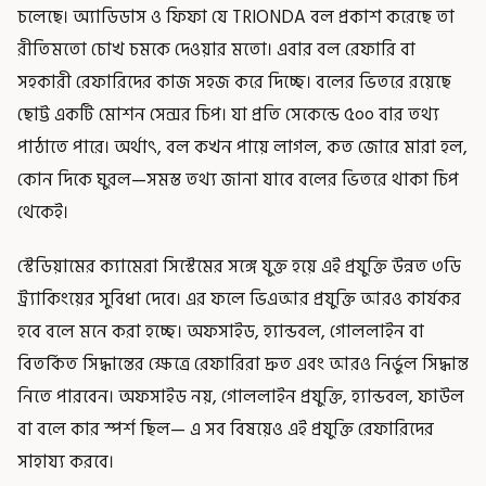
চলেছে। অ্যাডিডাস ও ফিফা যে TRIONDA বল প্রকাশ করেছে তা
রীতিমতো চোখ চমকে দেওয়ার মতো। এবার বল রেফারি বা
সহকারী রেফারিদের কাজ সহজ করে দিচ্ছে। বলের ভিতরে রয়েছে
ছোট্ট একটি মোশন সেন্সর চিপ। যা প্রতি সেকেন্ডে ৫০০ বার তথ্য
পাঠাতে পারে। অর্থাৎ, বল কখন পায়ে লাগল, কত জোরে মারা হল,
কোন দিকে ঘুরল—সমস্ত তথ্য জানা যাবে বলের ভিতরে থাকা চিপ
থেকেই।
স্টেডিয়ামের ক্যামেরা সিস্টেমের সঙ্গে যুক্ত হয়ে এই প্রযুক্তি উন্নত ৩ডি
ট্র্যাকিংয়ের সুবিধা দেবে। এর ফলে ভিএআর প্রযুক্তি আরও কার্যকর
হবে বলে মনে করা হচ্ছে। অফসাইড, হ্যান্ডবল, গোললাইন বা
বিতর্কিত সিদ্ধান্তের ক্ষেত্রে রেফারিরা দ্রুত এবং আরও নির্ভুল সিদ্ধান্ত
নিতে পারবেন। অফসাইড নয়, গোললাইন প্রযুক্তি, হ্যান্ডবল, ফাউল
বা বলে কার স্পর্শ ছিল— এ সব বিষয়েও এই প্রযুক্তি রেফারিদের
সাহায্য করবে।