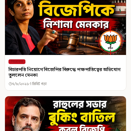
শিরোনাম
বিচারপতি নিয়োগে বিজেপির বিরুদ্ধে পক্ষপাতিত্বের অভিযোগ
তুললেন মেনকা
৭/৮/২০২৬
1 মিনিট পড়া