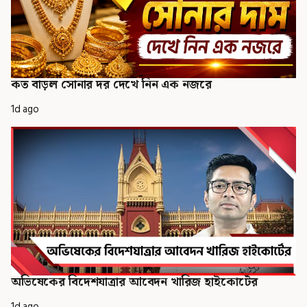
কত বাড়ল সোনার দর দেখে নিন এক নজরে
1d ago
অভিষেকের বিদেশযাত্রার আবেদন খারিজ হাইকোর্টের
1d ago