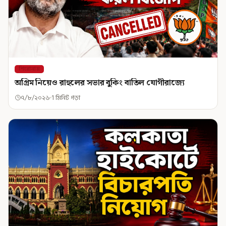
শিরোনাম
অগ্রিম নিয়েও রাহুলের সভার বুকিং বাতিল যোগীরাজ্যে
৭/৮/২০২৬
1 মিনিট পড়া