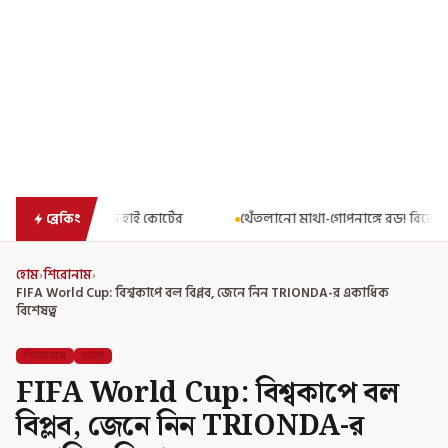
টের
থেঁতলানো মাথা-গোপনাঙ্গে রড! বিজেপিশাসিত অসমে নাবালিকার নৃ
ব্রেকিং
হোম
›
শিরোনাম
›
FIFA World Cup: বিশ্বকাপে বল বিপ্লব, জেনে নিন TRIONDA-র একাধিক
বিশেষত্ব
শিরোনাম
খেলা
FIFA World Cup: বিশ্বকাপে বল
বিপ্লব, জেনে নিন TRIONDA-র