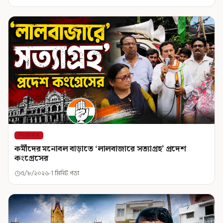
শিরোনাম
কর্মীদের মনোবল বাড়াতে ‘লালবাজারে সত্যাগ্রহ’ প্রদেশ
কংগ্রেসের
৫/৮/২০২৬
1 মিনিট পড়া