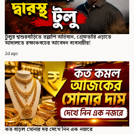
টুলুর শ্বশুরবাড়িতে তল্লাশি অভিযান, গ্রেফতারি এড়াতে
আদালতে রক্ষাকবচের আবেদন ব্যবসায়ীর!
2d ago
কত বাড়ল সোনার দর দেখে নিন এক নজরে