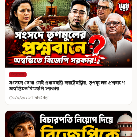
শিরোনাম
সংসদে দেখা নেই প্রধানমন্ত্রী-স্বরাষ্ট্রমন্ত্রীর, তৃণমূলের প্রশ্নবাণে
অস্বস্তিতে বিজেপি সরকার
৭/৮/২০২৬
1 মিনিট পড়া