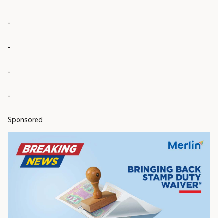
-
-
-
-
Sponsored