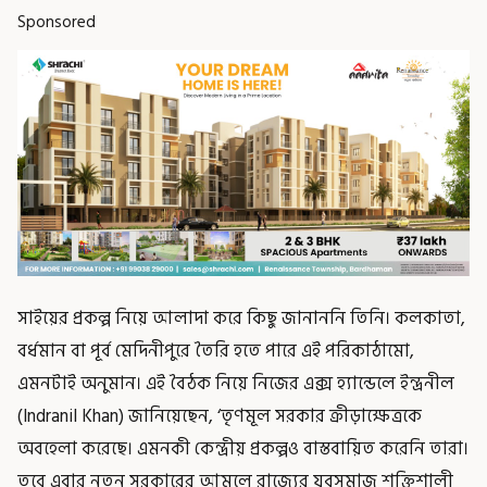
Sponsored
সাইয়ের প্রকল্প নিয়ে আলাদা করে কিছু জানাননি তিনি। কলকাতা,
বর্ধমান বা পূর্ব মেদিনীপুরে তৈরি হতে পারে এই পরিকাঠামো,
এমনটাই অনুমান। এই বৈঠক নিয়ে নিজের এক্স হ্যান্ডেলে ইন্দ্রনীল
(Indranil Khan) জানিয়েছেন, ‘তৃণমূল সরকার ক্রীড়াক্ষেত্রকে
অবহেলা করেছে। এমনকী কেন্দ্রীয় প্রকল্পও বাস্তবায়িত করেনি তারা।
তবে এবার নতুন সরকারের আমলে রাজ্যের যুবসমাজ শক্তিশালী