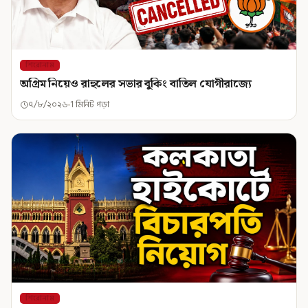
শিরোনাম
অগ্রিম নিয়েও রাহুলের সভার বুকিং বাতিল যোগীরাজ্যে
৭/৮/২০২৬
1 মিনিট পড়া
শিরোনাম