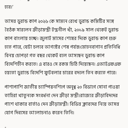
হবে।’
আসন্ন ডুরান্ড কাপ ২০২৬ কে সামনে রেখে ডুরান্ড কমিটির সঙ্গে
বৈঠক সারলেন ক্রীড়ামন্ত্রী ইন্দ্রনীল খাঁ, ২০১৯ সাল থেকেই ডুরান্ড
কাপ বাংলায় হচ্ছে। জুলাই মাসের শেষের দিকে ডুরান্ড কাপ শুরু
হতে পারে, যেটা চলবে আগস্টের শেষ পর্যন্ত।মোহনবাগান প্রতিনিধি
বিনয় চোপড়া গত বছর থেকেই বলে আসছেন ডুরান্ড কাপ
বিদেশিহীন করতে। এ বারও সে রকম চিঠি দিয়েছেন। এআইএফএফ
হয়তো ডুরান্ডে বিদেশি ফুটবলার চারের বদলে তিন করতে পারে।
পাশাপাশি জাতীয় চ্যাম্পিয়নশিপে অনূধ্ব ২০ বিভাগে সোনা পাওয়া
তাহিরা খাতুনকে সংবর্ধনা দেন ক্রীড়া মন্ত্রী।রাজ্যের ক্রীড়াবিদদের
পাশে থাকার বার্তাও দেন ক্রীড়ামন্ত্রী। বিভিন্ন ক্লাবদের নিয়ে আসন্ন
যোগ দিবসের আলোচনাও করেন তিনি।
-