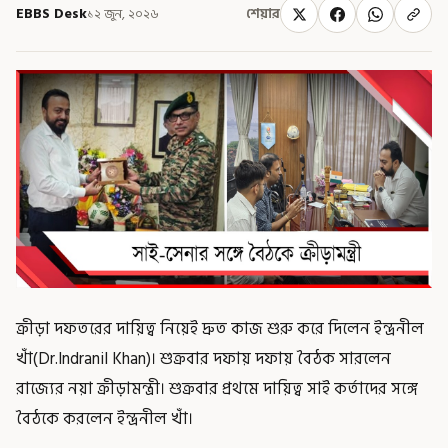
EBBS Desk
১২ জুন, ২০২৬
শেয়ার
ক্রীড়া দফতরের দায়িত্ব নিয়েই দ্রুত কাজ শুরু করে দিলেন ইন্দ্রনীল
খাঁ(Dr.Indranil Khan)। শুক্রবার দফায় দফায় বৈঠক সারলেন
রাজ্যের নয়া ক্রীড়ামন্ত্রী। শুক্রবার প্রথমে দায়িত্ব সাই কর্তাদের সঙ্গে
বৈঠকে করলেন ইন্দ্রনীল খাঁ।