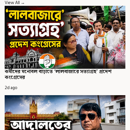
View All →
কর্মীদের মনোবল বাড়াতে ‘লালবাজারে সত্যাগ্রহ’ প্রদেশ
কংগ্রেসের
2d ago