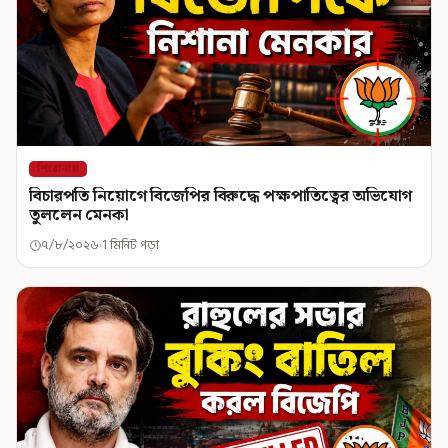
শিরোনাম
বিচারপতি নিয়োগে বিজেপির বিরুদ্ধে পক্ষপাতিত্বের অভিযোগ
তুললেন মেনকা
৭/৮/২০২৬
1 মিনিট পড়া