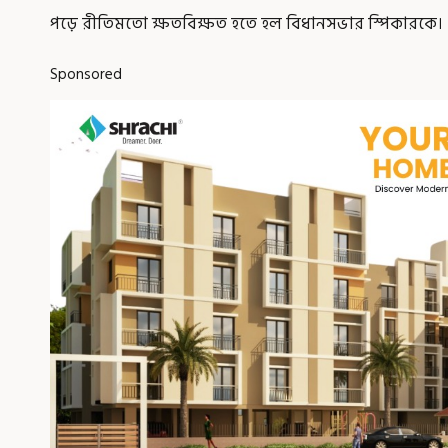
পড়ে রীতিমতো ক্ষতবিক্ষত হতে হল বিধানসভার স্পিকারকে।
Sponsored