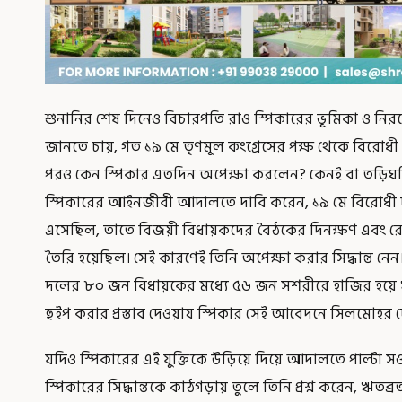
শুনানির শেষ দিনেও বিচারপতি রাও স্পিকারের ভূমিকা ও নির
জানতে চায়, গত ১৯ মে তৃণমূল কংগ্রেসের পক্ষ থেকে বিরোধী দ
পরও কেন স্পিকার এতদিন অপেক্ষা করলেন? কেনই বা তড়িঘড়ি 
স্পিকারের আইনজীবী আদালতে দাবি করেন, ১৯ মে বিরোধী দল
এসেছিল, তাতে বিজয়ী বিধায়কদের বৈঠকের দিনক্ষণ এবং রেজল
তৈরি হয়েছিল। সেই কারণেই তিনি অপেক্ষা করার সিদ্ধান্ত 
দলের ৮০ জন বিধায়কের মধ্যে ৫৬ জন সশরীরে হাজির হয়ে ঋ
হুইপ করার প্রস্তাব দেওয়ায় স্পিকার সেই আবেদনে সিলমোহর 
যদিও স্পিকারের এই যুক্তিকে উড়িয়ে দিয়ে আদালতে পাল্টা স
স্পিকারের সিদ্ধান্তকে কাঠগড়ায় তুলে তিনি প্রশ্ন করেন, ঋত