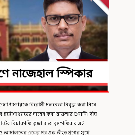
্দ্যোপাধ্যায়কে বিরোধী দলনেতা নিযুক্ত করা নিয়ে
 চট্টোপাধ্যায়ের দায়ের করা মামলার শুনানি। দীর্ঘ
ের বিচারপতি কৃষ্ণা রাও। বৃহস্পতিবার এই
দালতের একের পর এক তীক্ষ্ণ প্রশ্নের মুখে