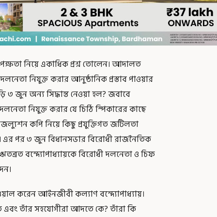
পেক্ষতা নিয়ে একাধিক প্রশ্ন তোলেন। আদালত
লনেতা নিযুক্ত করার আনুষ্ঠানিক প্রস্তাব পাওয়ার
৩ জুন অন্য সিদ্ধান্ত নেওয়া হল? জবাবে
নেতা নিযুক্ত করার যে চিঠি স্পিকারের কাছে
্যুশন কপি নিয়ে কিছু প্রযুক্তিগত জটিলতা
নেন। এর পর ৩ জুন বিধানসভার বিরোধী রাজনৈতিক
তব্রত বন্দ্যোপাধ্যায়কে বিরোধী দলনেতা ও চিফ
দেন।
ওয়াল করেন আইনজীবী কল্যাণ বন্দ্যোপাধ্যায়।
ব্রত এবং তাঁর সহযোগীরা আদতে কে? তাঁরা কি