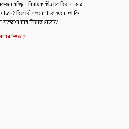
 একজন বহিষ্কৃত বিধায়ক কীভাবে বিধানসভার
ে পারেন? বিরোধী দলনেতা কে হবেন, তা কি
ন্দ্যোপাধ্যায় সিদ্ধান্ত নেবেন?
ভার স্পিকার