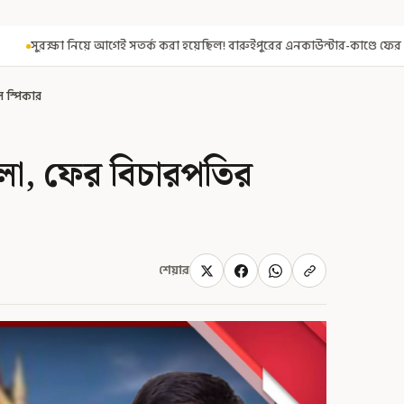
 করা হয়েছিল! বারুইপুরের এনকাউন্টার-কাণ্ডে ফের জনস্বার্থে মামলা
টুলু-
ল স্পিকার
মলা, ফের বিচারপতির
শেয়ার