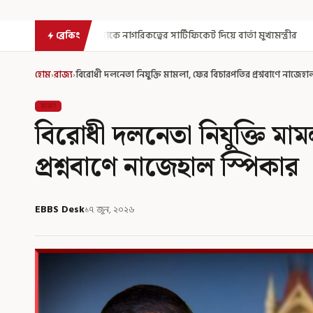
রিকত্বের সার্টিফিকেট দিয়ে বার্তা মুখ্যমন্ত্রীর
সুরক্ষা নিয়ে আগেই সতর্ক
ব্রেকিং
হোম
›
রাজ্য
›
বিরোধী দলনেতা নিযুক্তি মামলা, ফের বিচারপতির প্রশ্নবাণে নাজেহা
রাজ্য
বিরোধী দলনেতা নিযুক্তি মা
প্রশ্নবাণে নাজেহাল স্পিকার
EBBS Desk
১৭ জুন, ২০২৬