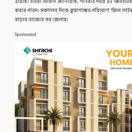
রয়েছে। হাওয়া অফিস জানিয়েছে, শনিবার পর্যন্ত এই আবহাওয়
করবে পারদ। সকালের দিকে কুয়াশাচ্ছন্ন পরিবেশে ‘ফিল লাইক
বাড়বে রাজ্যের সব জেলায়।
Sponsored