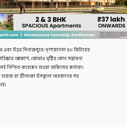
হার এবং উত্তর দিনাজপুরে। দৃশ্যমানতা ৫০ মিটারের
িষ্কার আকাশ, কোথাও বৃষ্টির কোন সম্ভাবনা
লেই নিশ্চিত করেছেন হাওয়া অফিসের কর্তারা।
ণত হয়েছে যা শ্রীলংকা উপকূলে অবস্থানের পর
নেই।