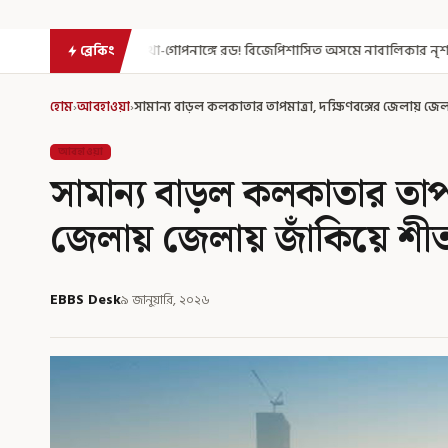
োপনাঙ্গে রড! বিজেপিশাসিত অসমে নাবালিকার নৃশংস পরিণতি
ব্রড পর্ব
ব্রেকিং
হোম
›
আবহাওয়া
›
সামান্য বাড়ল কলকাতার তাপমাত্রা, দক্ষিণবঙ্গের জেলায় জেল
আবহাওয়া
সামান্য বাড়ল কলকাতার তাপমা
জেলায় জেলায় জাঁকিয়ে শী
EBBS Desk
৯ জানুয়ারি, ২০২৬