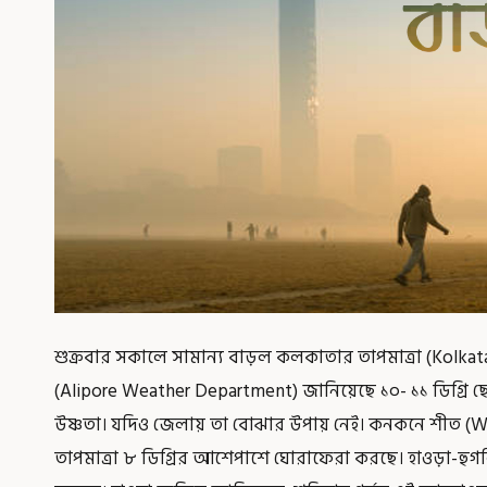
শুক্রবার সকালে সামান্য বাড়ল কলকাতার তাপমাত্রা (Kolk
(Alipore Weather Department) জানিয়েছে ১০- ১১ ডিগ্রি ছেড
উষ্ণতা। যদিও জেলায় তা বোঝার উপায় নেই। কনকনে শীত (Winter)
তাপমাত্রা ৮ ডিগ্রির আশেপাশে ঘোরাফেরা করছে। হাওড়া-হুগল