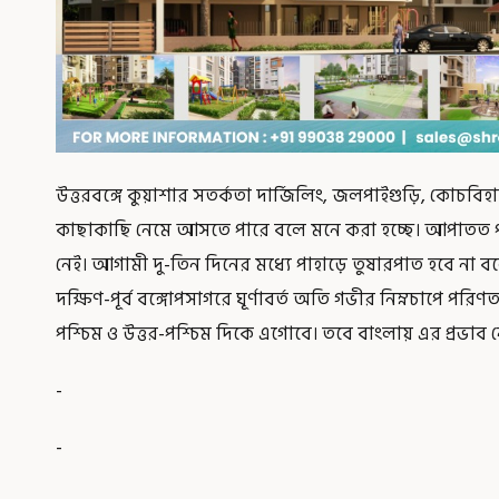
উত্তরবঙ্গে কুয়াশার সতর্কতা দার্জিলিং, জলপাইগুড়ি, কোচবি
কাছাকাছি নেমে আসতে পারে বলে মনে করা হচ্ছে। আপাতত পর
নেই। আগামী দু-তিন দিনের মধ্যে পাহাড়ে তুষারপাত হবে না ব
দক্ষিণ-পূর্ব বঙ্গোপসাগরে ঘূর্ণাবর্ত অতি গভীর নিম্নচাপে পরি
পশ্চিম ও উত্তর-পশ্চিম দিকে এগোবে। তবে বাংলায় এর প্রভাব 
-
-