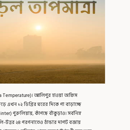
ata Temperature)। আলিপুর হাওয়া অফিস
়ে এখন ১২ ডিগ্রির ঘরের দিকে পা বাড়াচ্ছে
 পুরুলিয়ায়, কাঁপছে বাঁকুড়াও। সর্বনিম্ন
ি-উত্তর ২৪ পরগনাতেও ঠান্ডার দাপট বজায়