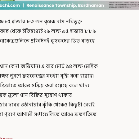
 লক্ষ ১৫ হাজার ৮৩ জন কৃষক নাম নথিভুক্ত
 কাছ থেকে ইতিমধ্যেই ২৯ লক্ষ ৯৫ হাজার ৮৮৯
ক্রয়কেন্দ্রগুলিতে প্রতিদিনই কৃষকদের ভিড় বাড়ছে
 ধান কেনা অভিযান। এ বার মোট ৬৪ লক্ষ মেট্রিক
ষ্য পূরণে ক্রয়কেন্দ্রের সংখ্যা বৃদ্ধি করা হয়েছে।
প্রক্রিয়াকে আরও সক্রিয় করা হয়েছে বলে খাদ্য
 মূল্যে ধান বিক্রির সুযোগ থাকায়
ার দরের ওঠানামার ঝুঁকি থেকেও কিছুটা রেহাই
্রা পূরণে আগামী সপ্তাহগুলিতে আরও দ্রুতগতিতে