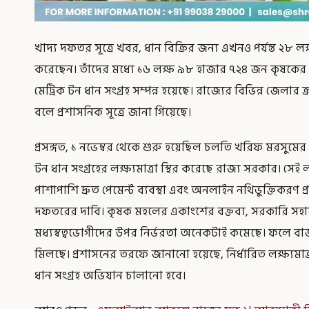
খাদ্য দফতর সূত্রে খবর, ধান বিক্রির জন্য এখনও পর্যন্ত ২৮
করেছেন। তাঁদের মধ্যে ১৬ লক্ষ ৯৮ হাজার ৭২৪ জন কৃষকের
মেট্রিক টন ধান সংগ্রহ সম্পন্ন হয়েছে। রাজ্যের বিভিন্ন জেলার 
বলে প্রশাসনিক সূত্রে জানা গিয়েছে।
প্রসঙ্গত, ১ নভেম্বর থেকে শুরু হয়েছিল চলতি খরিফ মরসুমের
টন ধান সংগ্রহের লক্ষ্যমাত্রা স্থির করেছে রাজ্য সরকার। সেই লক্
পাশাপাশি দ্রুত পেমেন্ট ব্যবস্থা এবং অনলাইন নথিভুক্তিকরণ 
দফতরের দাবি। কৃষক মহলের একাংশের বক্তব্য, সরকারি সহায়ক
মধ্যস্বত্বভোগীদের উপর নির্ভরতা অনেকটাই কমেছে। ফলে বাজ
মিলছে। প্রশাসনের তরফে জানানো হয়েছে, নির্ধারিত লক্ষ্যমাত
ধান সংগ্রহ অভিযান চালানো হবে।