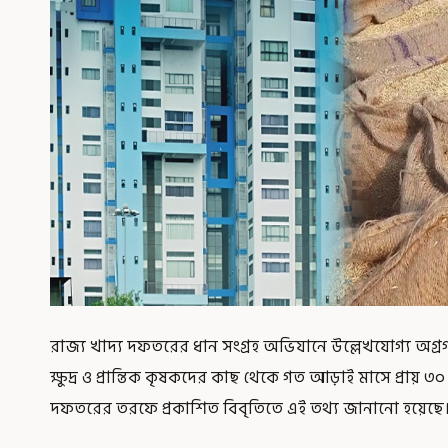
রাজ্য খাদ্য দফতরের ধান সংগ্রহ অভিযানে উল্লেখযোগ্য অগ
ক্ষুদ্র ও প্রান্তিক কৃষকদের কাছ থেকে গত আড়াই মাসে প্রায় ৩০
দফতরের তরফে প্রকাশিত বিবৃতিতে এই তথ্য জানানো হয়েছে