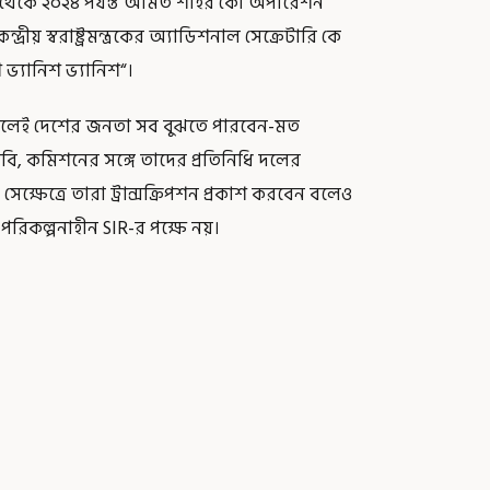
 থেকে ২০২৪ পর্যন্ত অমিত শাহর কো অপারেশন
য় স্বরাষ্ট্রমন্ত্রকের অ্যাডিশনাল সেক্রেটারি কে
ভ্যানিশ ভ্যানিশ“।
লেই দেশের জনতা সব বুঝতে পারবেন-মত
, কমিশনের সঙ্গে তাদের প্রতিনিধি দলের
েক্ষেত্রে তারা ট্রান্সক্রিপশন প্রকাশ করবেন বলেও
 পরিকল্পনাহীন SIR-র পক্ষে নয়।