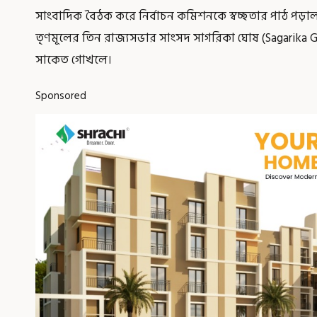
সাংবাদিক বৈঠক করে নির্বাচন কমিশনকে স্বচ্ছতার পাঠ পড়
তৃণমূলের তিন রাজ্যসভার সাংসদ সাগরিকা ঘোষ (Sagarika Gh
সাকেত গোখলে।
Sponsored