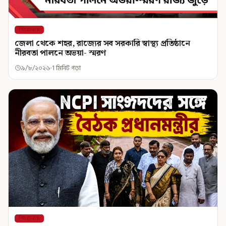
শিরোনাম
জেলা থেকে শহর, রাজ্যের সব সরকারি স্বাস্থ্য প্রতিষ্ঠানে
নীরবতা পালনে অভয়া- স্মরণ
৯/৮/২০২৬
1 মিনিট পড়া
শিরোনাম