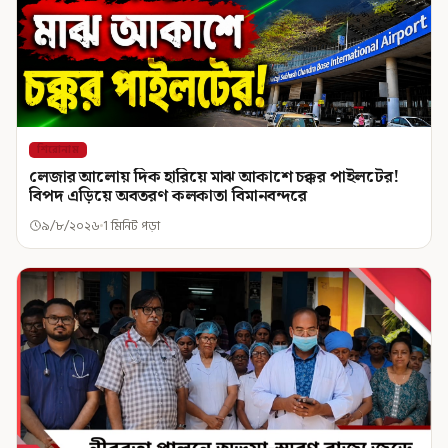
শিরোনাম
লেজার আলোয় দিক হারিয়ে মাঝ আকাশে চক্কর পাইলটের!
বিপদ এড়িয়ে অবতরণ কলকাতা বিমানবন্দরে
৯/৮/২০২৬
1 মিনিট পড়া