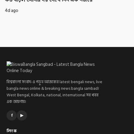
4d ago
বিশ্ববাংলা সংবাদ-এ পড়ুন আজকের latest bengali news, live
bangla news online & breaking news bangla sambad।
West Bengal, Kolkata, national, international সব খবর
এক জায়গায়।
f
▶
লিংক