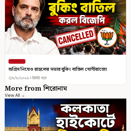
শিরোনাম
অগ্রিম নিয়েও রাহুলের সভার বুকিং বাতিল যোগীরাজ্যে
৭/৮/২০২৬
1 মিনিট পড়া
More from শিরোনাম
View All →