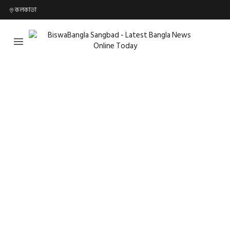
কলকাতা