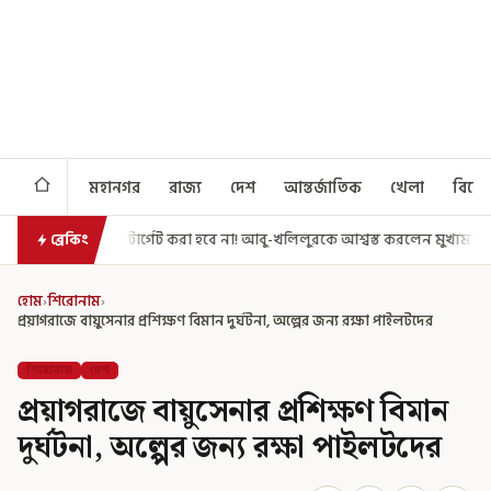
মহানগর
রাজ্য
দেশ
আন্তর্জাতিক
খেলা
বিনো
েট করা হবে না! আবু-খলিলুরকে আশ্বস্ত করলেন মুখ্যমন্ত্রী
এগিয়ে গেল আরও একধ
ব্রেকিং
হোম
›
শিরোনাম
›
প্রয়াগরাজে বায়ুসেনার প্রশিক্ষণ বিমান দুর্ঘটনা, অল্পের জন্য রক্ষা পাইলটদের
শিরোনাম
দেশ
প্রয়াগরাজে বায়ুসেনার প্রশিক্ষণ বিমান
দুর্ঘটনা, অল্পের জন্য রক্ষা পাইলটদের