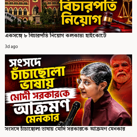
একসঙ্গে ৮ বিচারপতি নিয়োগ কলকাতা হাইকোর্টে
3d ago
সংসদে চাঁচাছোলা ভাষায় মোদি সরকারকে আক্রমণ মেনকার