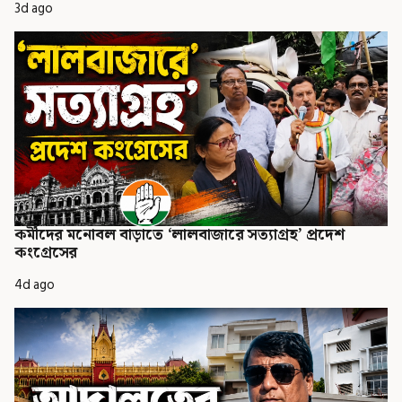
3d ago
কর্মীদের মনোবল বাড়াতে ‘লালবাজারে সত্যাগ্রহ’ প্রদেশ
কংগ্রেসের
4d ago