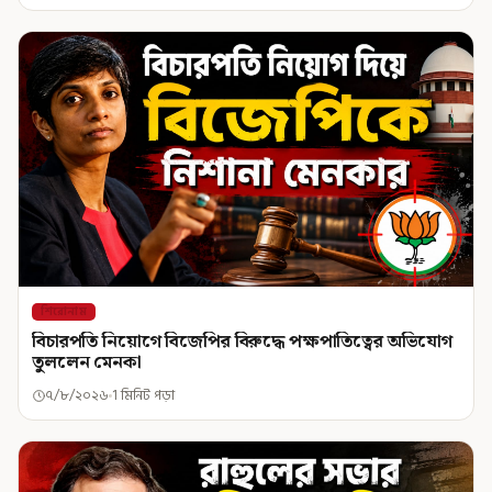
শিরোনাম
বিচারপতি নিয়োগে বিজেপির বিরুদ্ধে পক্ষপাতিত্বের অভিযোগ
তুললেন মেনকা
৭/৮/২০২৬
1 মিনিট পড়া