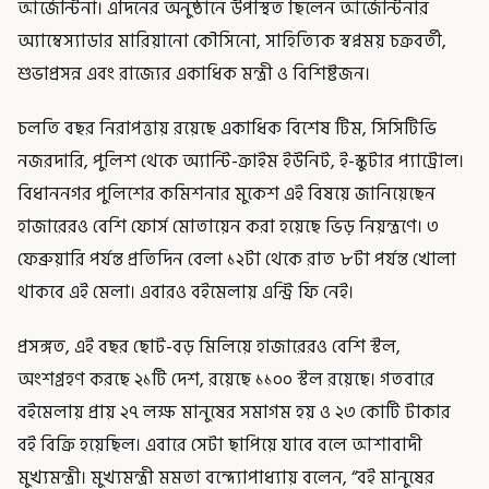
আর্জেন্টিনা। এদিনের অনুষ্ঠানে উপস্থিত ছিলেন আর্জেন্টিনার
অ্যাম্বেস্যাডার মারিয়ানো কৌসিনো, সাহিত্যিক স্বপ্নময় চক্রবর্তী,
শুভাপ্রসন্ন এবং রাজ্যের একাধিক মন্ত্রী ও বিশিষ্টজন।
চলতি বছর নিরাপত্তায় রয়েছে একাধিক বিশেষ টিম, সিসিটিভি
নজরদারি, পুলিশ থেকে অ্যান্টি-ক্রাইম ইউনিট, ই-স্কুটার প্যাট্রোল।
বিধাননগর পুলিশের কমিশনার মুকেশ এই বিষয়ে জানিয়েছেন
হাজারেরও বেশি ফোর্স মোতায়েন করা হয়েছে ভিড় নিয়ন্ত্রণে। ৩
ফেব্রুয়ারি পর্যন্ত প্রতিদিন বেলা ১২টা থেকে রাত ৮টা পর্যন্ত খোলা
থাকবে এই মেলা। এবারও বইমেলায় এন্ট্রি ফি নেই।
প্রসঙ্গত, এই বছর ছোট-বড় মিলিয়ে হাজারেরও বেশি স্টল,
অংশগ্রহণ করছে ২১টি দেশ, রয়েছে ১১০০ স্টল রয়েছে। গতবারে
বইমেলায় প্রায় ২৭ লক্ষ মানুষের সমাগম হয় ও ২৩ কোটি টাকার
বই বিক্রি হয়েছিল। এবারে সেটা ছাপিয়ে যাবে বলে আশাবাদী
মুখ্যমন্ত্রী। মুখ্যমন্ত্রী মমতা বন্দ্যোপাধ্যায় বলেন, “বই মানুষের