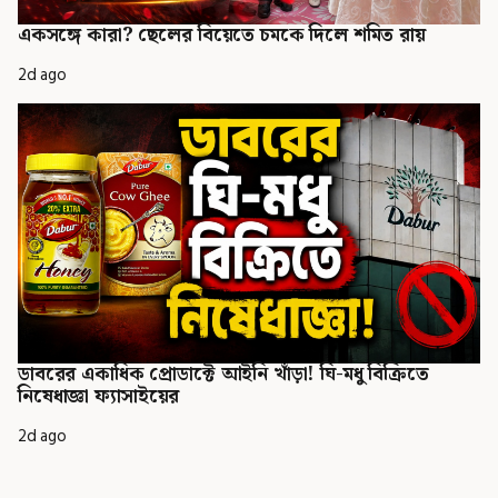
একসঙ্গে কারা? ছেলের বিয়েতে চমকে দিলে শমিত রায়
2d ago
ডাবরের একাধিক প্রোডাক্টে আইনি খাঁড়া! ঘি-মধু বিক্রিতে
নিষেধাজ্ঞা ফ্যাসাইয়ের
2d ago