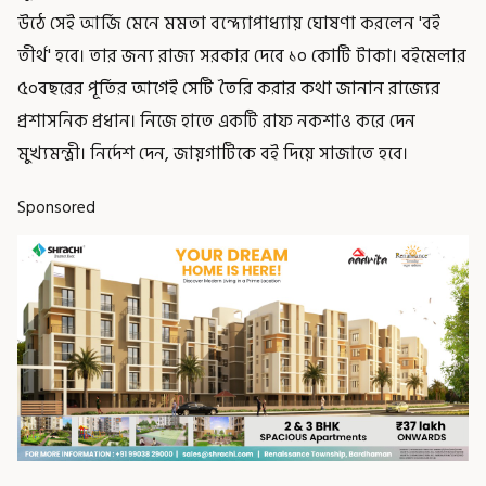
উঠে সেই আর্জি মেনে মমতা বন্দ্যোপাধ্যায় ঘোষণা করলেন 'বই
তীর্থ' হবে। তার জন্য রাজ্য সরকার দেবে ১০ কোটি টাকা। বইমেলার
৫০বছরের পূর্তির আগেই সেটি তৈরি করার কথা জানান রাজ্যের
প্রশাসনিক প্রধান। নিজে হাতে একটি রাফ নকশাও করে দেন
মুখ্যমন্ত্রী। নির্দেশ দেন, জায়গাটিকে বই দিয়ে সাজাতে হবে।
Sponsored