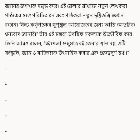
জ্ঞানের জগৎকে সমৃদ্ধ করে। এই মেলার মাধ্যমে নতুন লেখকরা
পাঠকের সঙ্গে পরিচিত হন এবং পাঠকরা নতুন দৃষ্টিভঙ্গি অর্জন
করেন। গিল্ড কর্তৃপক্ষের সুশৃঙ্খল আয়োজনের জন্য আমি আন্তরিক
ধন্যবাদ জানাই।” তাঁর এই মন্তব্য উপস্থিত সকলকে উজ্জীবিত করে।
তিনি আরও বলেন, “বইমেলা শুধুমাত্র বই কেনার স্থান নয়, এটি
সংস্কৃতি, জ্ঞান ও সাহিত্যকে উৎসাহিত করার এক গুরুত্বপূর্ণ মঞ্চ।”
-
-
-
-
-