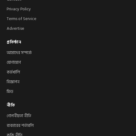
Privacy Policy
Terms of Service
Advertise
প্রতিষ্ঠান
আমাদের সম্পর্কে
যোগাযোগ
কর্মখালি
বিজ্ঞাপন
ফিড
নীতি
গোপনীয়তা নীতি
ব্যবহারের শর্তাবলি
কুকি নীতি