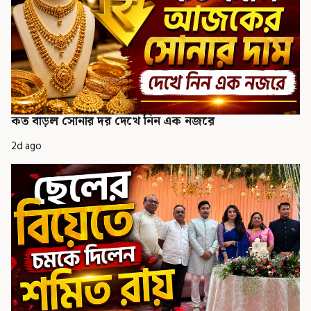
কত বাড়ল সোনার দর দেখে নিন এক নজরে
2d ago