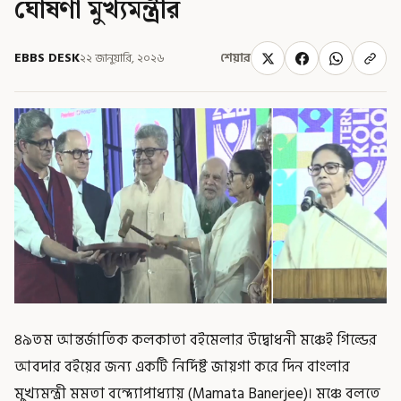
ঘোষণা মুখ্যমন্ত্রীর
EBBS DESK
২২ জানুয়ারি, ২০২৬
শেয়ার
৪৯তম আন্তর্জাতিক কলকাতা বইমেলার উদ্বোধনী মঞ্চেই গিল্ডের
আবদার বইয়ের জন্য একটি নির্দিষ্ট জায়গা করে দিন বাংলার
মুখ্যমন্ত্রী মমতা বন্দ্যোপাধ্যায় (Mamata Banerjee)। মঞ্চে বলতে