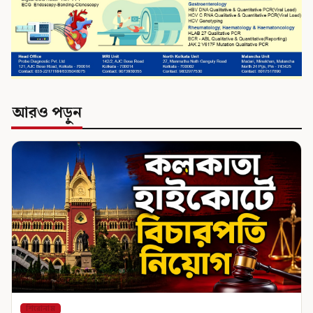
আরও পড়ুন
শিরোনাম