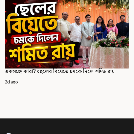
একসঙ্গে কারা? ছেলের বিয়েতে চমকে দিলে শমিত রায়
2d ago