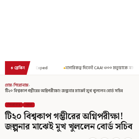
নাগরিকত্ব দিতেই CAA! ৩০০ মতুয়াকে নাগরিকত্বের সার্টিফিকেট দিয়ে বার্তা মুখ
ব্রেকিং
হোম
›
শিরোনাম
›
টি২০ বিশ্বকাপ গম্ভীরের অগ্নিপরীক্ষা! জল্পনার মাঝেই মুখ খুললেন বোর্ড সচিব
শিরোনাম
খেলা
টি২০ বিশ্বকাপ গম্ভীরের অগ্নিপরীক্ষা!
জল্পনার মাঝেই মুখ খুললেন বোর্ড সচিব