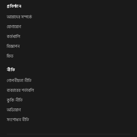
প্রতিষ্ঠান
আমাদের সম্পর্কে
যোগাযোগ
কর্মখালি
বিজ্ঞাপন
ফিড
নীতি
গোপনীয়তা নীতি
ব্যবহারের শর্তাবলি
কুকি নীতি
অভিযোগ
সংশোধন নীতি