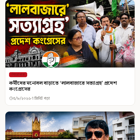
শিরোনাম
কর্মীদের মনোবল বাড়াতে ‘লালবাজারে সত্যাগ্রহ’ প্রদেশ
কংগ্রেসের
৫/৮/২০২৬
1 মিনিট পড়া