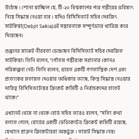
উঠেছে । শোনা যাচ্ছিল যে, টি-২০ বিশ্বকাপের পরে গম্ভীরের ভবিষ্যৎ
নিয়ে সিদ্ধান্ত নেওয়া হবে । যদিও বিসিসিআই সচিব দেবজিৎ
সাইকিয়া(Debjit Saikia)এই সম্ভাবনাকে সম্পূর্ণভাবে খারিজ করে
দিয়েছেন।
গুঞ্জনের মাঝেই নীরবতা ভেঙেছেন বিসিসিআই সচিব দেবজিত
সাইকিয়া। তিনি বলেন, "গৌতম গম্ভীরকে সরানোর কোনও
পরিকল্পনা নেই। তিনি বলেন, ভারত একটি গণতান্ত্রিক দেশ এবং
প্রত্যেকের মতামত দেওয়ার অধিকার আছে, কিন্তু সিদ্ধান্ত নেওয়ার
দায়িত্ব বিসিসিআইয়ের ক্রিকেট কমিটি ও নির্বাচকদের হাতেই
থাকে।"
এখানেই থেমে না থেকে বোর্ড সচিব আরও বলেন, "সত্যি কথা
বলতে গেলে, বোর্ডের একটি ডেডিকেটেড ক্রিকেট কমিটি রয়েছে,
যেখানে প্রাক্তন ক্রিকেটাররা অন্তর্ভুক্ত । তারাই সিদ্ধান্ত নেয়।