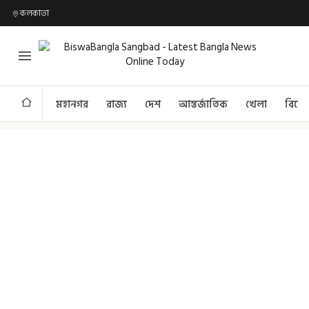
কলকাতা
মহানগর
রাজ্য
দেশ
আন্তর্জাতিক
খেলা
বিনো