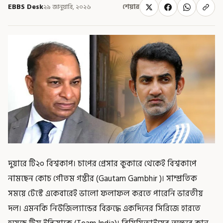
EBBS Desk
২৯ জানুয়ারি, ২০২৬
শেয়ার
দুয়ারে টি২০ বিশ্বকাপ। চাপের প্রেসার কুকারে থেকেই বিশ্বকাপে
নামছেন কোচ গৌতম গম্ভীর (Gautam Gambhir )। সাম্প্রতিক
সময়ে টেস্টে একেবারেই ভালো ফলাফল করতে পারেনি ভারতীয়
দল। এমনকি নিউজিল্যান্ডের বিরুদ্ধে একদিনের সিরিজে হারতে