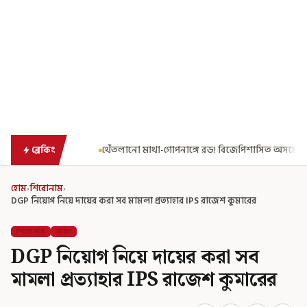
েঁতলানো মাথা-গোপনাঙ্গে রড! বিজেপিশাসিত অসমে নাবালিকার নৃশংস পরিণতি
ব্রেকিং
হোম
›
শিরোনাম
›
DGP নিয়োগ নিয়ে দায়ের করা সব মামলা প্রত্যাহার IPS রাজেশ কুমারের
শিরোনাম
রাজ্য
DGP নিয়োগ নিয়ে দায়ের করা সব
মামলা প্রত্যাহার IPS রাজেশ কুমারের