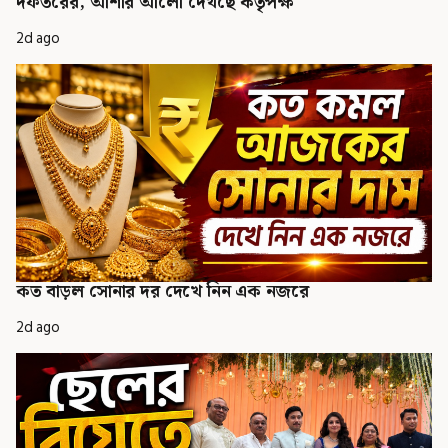
দফতরের, আশার আলো দেখছে কর্তৃপক্ষ
2d ago
কত বাড়ল সোনার দর দেখে নিন এক নজরে
2d ago