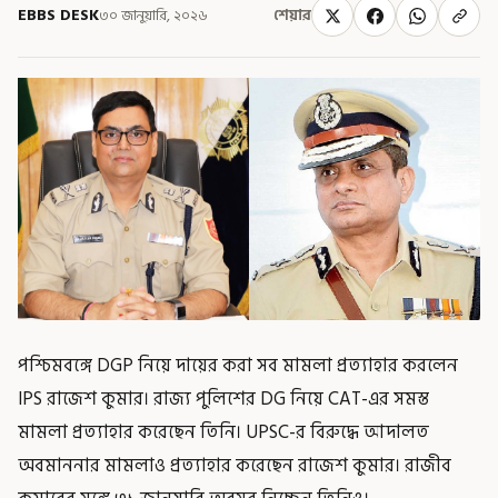
EBBS DESK
৩০ জানুয়ারি, ২০২৬
শেয়ার
পশ্চিমবঙ্গে DGP নিয়ে দায়ের করা সব মামলা প্রত্যাহার করলেন
IPS রাজেশ কুমার। রাজ্য পুলিশের DG নিয়ে CAT-এর সমস্ত
মামলা প্রত্যাহার করেছেন তিনি। UPSC-র বিরুদ্ধে আদালত
অবমাননার মামলাও প্রত্যাহার করেছেন রাজেশ কুমার। রাজীব