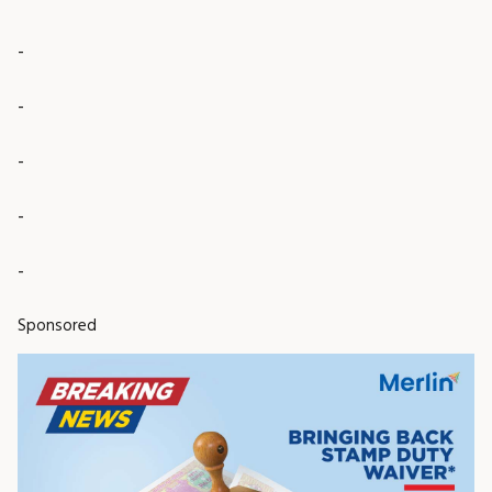
-
-
-
-
-
Sponsored