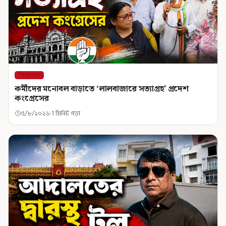
শিরোনাম
কর্মীদের মনোবল বাড়াতে ‘লালবাজারে সত্যাগ্রহ’ প্রদেশ
কংগ্রেসের
৫/৮/২০২৬
1 মিনিট পড়া