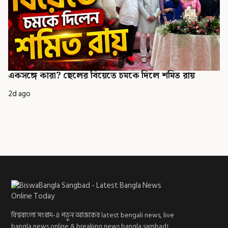
একসঙ্গে কারা? ছেলের বিয়েতে চমকে দিলে শমিত রায়
2d ago
বিশ্ববাংলা সংবাদ-এ পড়ুন আজকের latest bengali news, live
bangla news online & breaking news bangla sambad।